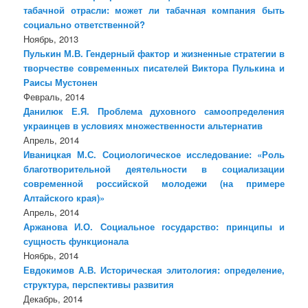
табачной отрасли: может ли табачная компания быть
социально ответственной?
Ноябрь, 2013
Пулькин М.В. Гендерный фактор и жизненные стратегии в
творчестве современных писателей Виктора Пулькина и
Раисы Мустонен
Февраль, 2014
Данилюк Е.Я. Проблема духовного самоопределения
украинцев в условиях множественности альтернатив
Апрель, 2014
Иваницкая М.С. Социологическое исследование: «Роль
благотворительной деятельности в социализации
современной российской молодежи (на примере
Алтайского края)»
Апрель, 2014
Аржанова И.О. Социальное государство: принципы и
сущность функционала
Ноябрь, 2014
Евдокимов А.В. Историческая элитология: определение,
структура, перспективы развития
Декабрь, 2014