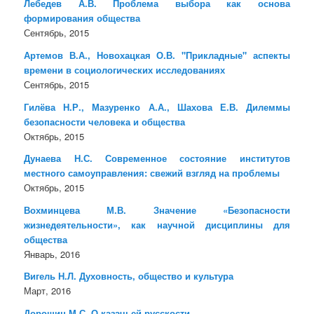
Лебедев А.В. Проблема выбора как основа
формирования общества
Сентябрь, 2015
Артемов В.А., Новохацкая О.В. "Прикладные" аспекты
времени в социологических исследованиях
Сентябрь, 2015
Гилёва Н.Р., Мазуренко А.А., Шахова Е.В. Дилеммы
безопасности человека и общества
Октябрь, 2015
Дунаева Н.С. Современное состояние институтов
местного самоуправления: свежий взгляд на проблемы
Октябрь, 2015
Вохминцева М.В. Значение «Безопасности
жизнедеятельности», как научной дисциплины для
общества
Январь, 2016
Вигель Н.Л. Духовность, общество и культура
Март, 2016
Дорошин М.С. О казачьей русскости