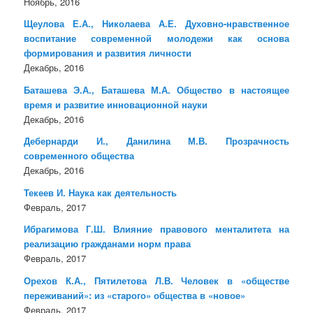
Ноябрь, 2016
Щеулова Е.А., Николаева А.Е. Духовно-нравственное
воспитание современной молодежи как основа
формирования и развития личности
Декабрь, 2016
Баташева Э.А., Баташева М.А. Общество в настоящее
время и развитие инновационной науки
Декабрь, 2016
Дебернарди И., Данилина М.В. Прозрачность
современного общества
Декабрь, 2016
Текеев И. Наука как деятельность
Февраль, 2017
Ибрагимова Г.Ш. Влияние правового менталитета на
реализацию гражданами норм права
Февраль, 2017
Орехов К.А., Пятилетова Л.В. Человек в «обществе
переживаний»: из «старого» общества в «новое»
Февраль, 2017