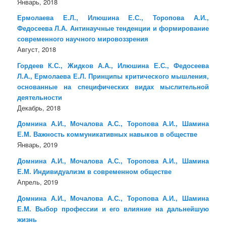
Январь, 2018
Ермолаева Е.Л., Илюшина Е.С., Торопова А.И.,
Федосеева Л.А. Антинаучные тенденции и формирование
современного научного мировоззрения
Август, 2018
Гордеев К.С., Жидков А.А., Илюшина Е.С., Федосеева
Л.А., Ермолаева Е.Л. Принципы критического мышления,
основанные на специфических видах мыслительной
деятельности
Декабрь, 2018
Домнина А.И., Мочалова А.С., Торопова А.И., Шамина
Е.М. Важность коммуникативных навыков в обществе
Январь, 2019
Домнина А.И., Мочалова А.С., Торопова А.И., Шамина
Е.М. Индивидуализм в современном обществе
Апрель, 2019
Домнина А.И., Мочалова А.С., Торопова А.И., Шамина
Е.М. Выбор профессии и его влияние на дальнейшую
жизнь