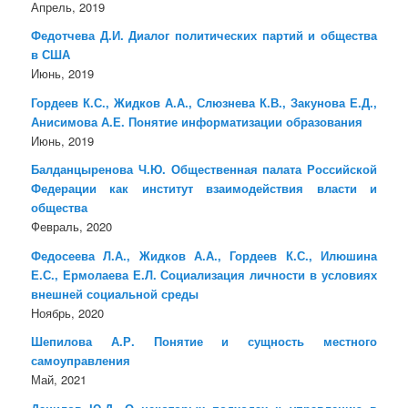
Апрель, 2019
Федотчева Д.И. Диалог политических партий и общества
в США
Июнь, 2019
Гордеев К.С., Жидков А.А., Слюзнева К.В., Закунова Е.Д.,
Анисимова А.Е. Понятие информатизации образования
Июнь, 2019
Балданцыренова Ч.Ю. Общественная палата Российской
Федерации как институт взаимодействия власти и
общества
Февраль, 2020
Федосеева Л.А., Жидков А.А., Гордеев К.С., Илюшина
Е.С., Ермолаева Е.Л. Социализация личности в условиях
внешней социальной среды
Ноябрь, 2020
Шепилова А.Р. Понятие и сущность местного
самоуправления
Май, 2021