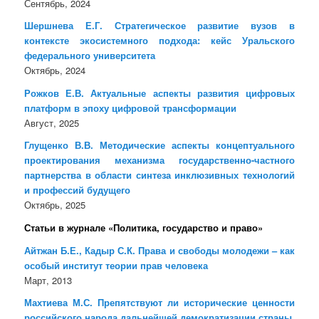
Сентябрь, 2024
Шершнева Е.Г. Стратегическое развитие вузов в
контексте экосистемного подхода: кейс Уральского
федерального университета
Октябрь, 2024
Рожков Е.В. Актуальные аспекты развития цифровых
платформ в эпоху цифровой трансформации
Август, 2025
Глущенко В.В. Методические аспекты концептуального
проектирования механизма государственно-частного
партнерства в области синтеза инклюзивных технологий
и профессий будущего
Октябрь, 2025
Статьи в журнале «Политика, государство и право»
Айтжан Б.Е., Кадыр С.К. Права и свободы молодежи – как
особый институт теории прав человека
Март, 2013
Махтиева М.С. Препятствуют ли исторические ценности
российского народа дальнейшей демократизации страны