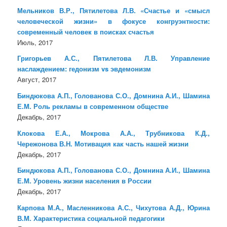
Мельников В.Р., Пятилетова Л.В. «Счастье и «смысл
человеческой жизни» в фокусе конгруэнтности:
современный человек в поисках счастья
Июль, 2017
Григорьев А.С., Пятилетова Л.В. Управление
наслаждением: гедонизм vs эвдемонизм
Август, 2017
Биндюкова А.П., Голованова С.О., Домнина А.И., Шамина
Е.М. Роль рекламы в современном обществе
Декабрь, 2017
Клокова Е.А., Мокрова А.А., Трубникова К.Д.,
Чережонова В.Н. Мотивация как часть нашей жизни
Декабрь, 2017
Биндюкова А.П., Голованова С.О., Домнина А.И., Шамина
Е.М. Уровень жизни населения в России
Декабрь, 2017
Карпова М.А., Масленникова А.С., Чихутова А.Д., Юрина
В.М. Характеристика социальной педагогики