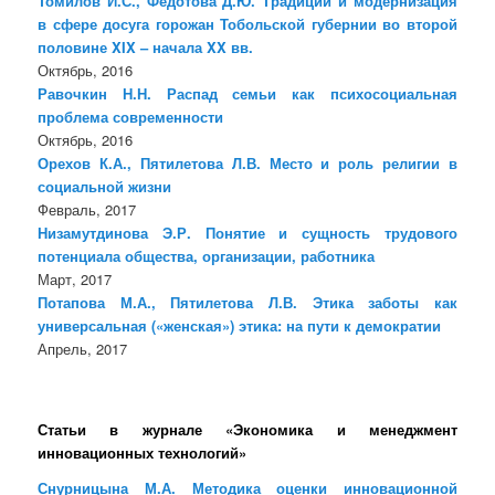
Томилов И.С., Федотова Д.Ю. Традиции и модернизация
в сфере досуга горожан Тобольской губернии во второй
половине XIX – начала XX вв.
Октябрь, 2016
Равочкин Н.Н. Распад семьи как психосоциальная
проблема современности
Октябрь, 2016
Орехов К.А., Пятилетова Л.В. Место и роль религии в
социальной жизни
Февраль, 2017
Низамутдинова Э.Р. Понятие и сущность трудового
потенциала общества, организации, работника
Март, 2017
Потапова М.А., Пятилетова Л.В. Этика заботы как
универсальная («женская») этика: на пути к демократии
Апрель, 2017
Статьи в журнале «Экономика и менеджмент
инновационных технологий»
Снурницына М.А. Методика оценки инновационной