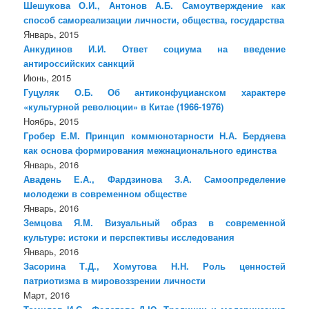
Шешукова О.И., Антонов А.Б. Самоутверждение как
способ самореализации личности, общества, государства
Январь, 2015
Анкудинов И.И. Ответ социума на введение
антироссийских санкций
Июнь, 2015
Гуцуляк О.Б. Об антиконфуцианском характере
«культурной революции» в Китае (1966-1976)
Ноябрь, 2015
Гробер Е.М. Принцип коммюнотарности Н.А. Бердяева
как основа формирования межнационального единства
Январь, 2016
Авадень Е.А., Фардзинова З.А. Самоопределение
молодежи в современном обществе
Январь, 2016
Земцова Я.М. Визуальный образ в современной
культуре: истоки и перспективы исследования
Январь, 2016
Засорина Т.Д., Хомутова Н.Н. Роль ценностей
патриотизма в мировоззрении личности
Март, 2016