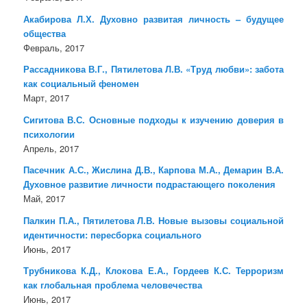
Акабирова Л.Х. Духовно развитая личность – будущее
общества
Февраль, 2017
Рассадникова В.Г., Пятилетова Л.В. «Труд любви»: забота
как социальный феномен
Март, 2017
Сигитова В.С. Основные подходы к изучению доверия в
психологии
Апрель, 2017
Пасечник А.С., Жислина Д.В., Карпова М.А., Демарин В.А.
Духовное развитие личности подрастающего поколения
Май, 2017
Палкин П.А., Пятилетова Л.В. Новые вызовы социальной
идентичности: пересборка социального
Июнь, 2017
Трубникова К.Д., Клокова Е.А., Гордеев К.С. Терроризм
как глобальная проблема человечества
Июнь, 2017