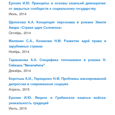
Ерохин И.Ю. Принципы и основы казачьей демократии:
от закрытых сообществ к социальному государству
Июнь, 2014
Щелокова А.А. Концепция персонажа в романе Эмиля
Ажара «Страхи царя Соломона»
Октябрь, 2014
Малинин С.А., Коханова Н.М. Развитие идей права в
зарубежных странах
Ноябрь, 2014
Тараканова А.А. Специфика топонимики в романе Н.
Геймана "Neverwhere"
Декабрь, 2014
Коротыш А.И., Терещенко Н.Ф. Проблемы маскированной
депрессии в современном социуме
Апрель, 2015
Ерохин И.Ю. Яицкое и Гребенское казачьи войска:
уникальность традиций
Июль, 2015