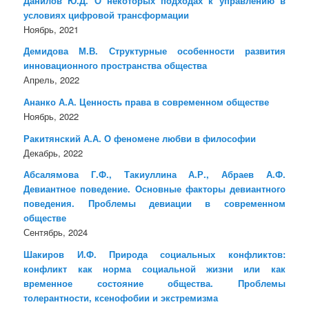
Данилов Ю.Д. О некоторых подходах к управлению в
условиях цифровой трансформации
Ноябрь, 2021
Демидова М.В. Структурные особенности развития
инновационного пространства общества
Апрель, 2022
Ананко А.А. Ценность права в современном обществе
Ноябрь, 2022
Ракитянский А.А. О феномене любви в философии
Декабрь, 2022
Абсалямова Г.Ф., Такиуллина А.Р., Абраев А.Ф.
Девиантное поведение. Основные факторы девиантного
поведения. Проблемы девиации в современном
обществе
Сентябрь, 2024
Шакиров И.Ф. Природа социальных конфликтов:
конфликт как норма социальной жизни или как
временное состояние общества. Проблемы
толерантности, ксенофобии и экстремизма