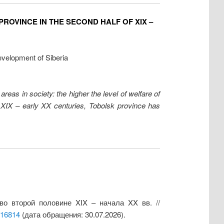
ROVINCE IN THE SECOND HALF OF XIX –
evelopment of Siberia
l areas in society: the higher the level of welfare of
of XIX – early XX centuries, Tobolsk province has
во второй половине XIX – начала XX вв. //
/16814
(дата обращения: 30.07.2026).