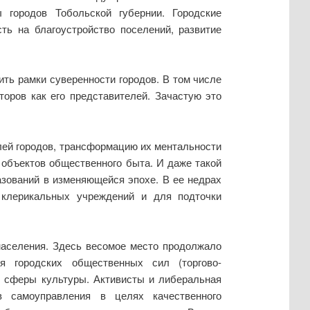
городов Тобольской губернии. Городские
ть на благоустройство поселений, развитие
ть рамки суверенности городов. В том числе
торов как его представителей. Зачастую это
лей городов, трансформацию их ментальности
 объектов общественного быта. И даже такой
азований в изменяющейся эпохе. В ее недрах
клерикальных учреждений и для подточки
населения. Здесь весомое место продолжало
я городских общественных сил (торгово-
ы сферы культуры. Активисты и либеральная
в самоуправления в целях качественного