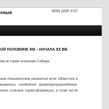
ISSN 2225-3157
чные
Й ПОЛОВИНЕ XIX – НАЧАЛА XX ВВ.
рии истории освоения Сибири
ным показателем развития всех областей в
ывалось свободное времяпрепровождение.
пытала сильные трансформации, в том числе