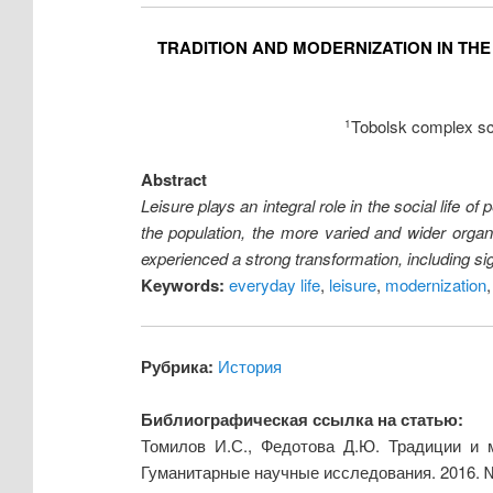
TRADITION AND MODERNIZATION IN THE
Tobolsk complex sci
1
Abstract
Leisure plays an integral role in the social life of 
the population, the more varied and wider organi
experienced a strong transformation, including si
Keywords:
everyday life
,
leisure
,
modernization
Рубрика:
История
Библиографическая ссылка на статью:
Томилов И.С., Федотова Д.Ю. Традиции и м
Гуманитарные научные исследования. 2016. 