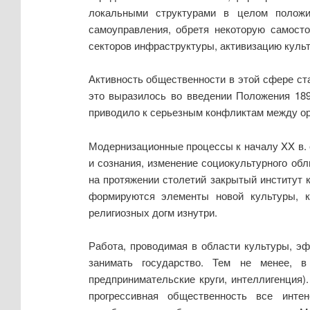
локальными структурами в целом положи
самоуправления, обретя некоторую самосто
секторов инфраструктуры, активизацию культ
Активность общественности в этой сфере ст
это выразилось во введении Положения 1892
приводило к серьезным конфликтам между ор
Модернизационные процессы к началу XX в. 
и сознания, изменение социокультурного об
на протяжении столетий закрытый институт 
формируются элементы новой культуры, 
религиозных догм изнутри.
Работа, проводимая в области культуры, э
занимать государство. Тем не менее, в
предпринимательские круги, интеллигенция
прогрессивная общественность все инте