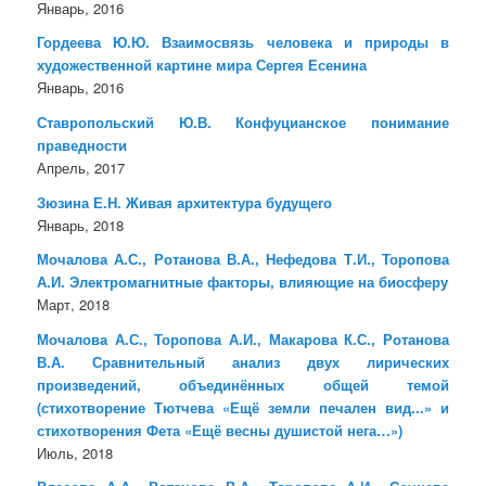
Январь, 2016
Гордеева Ю.Ю. Взаимосвязь человека и природы в
художественной картине мира Сергея Есенина
Январь, 2016
Ставропольский Ю.В. Конфуцианское понимание
праведности
Апрель, 2017
Зюзина Е.Н. Живая архитектура будущего
Январь, 2018
Мочалова А.С., Ротанова В.А., Нефедова Т.И., Торопова
А.И. Электромагнитные факторы, влияющие на биосферу
Март, 2018
Мочалова А.С., Торопова А.И., Макарова К.С., Ротанова
В.А. Сравнительный анализ двух лирических
произведений, объединённых общей темой
(стихотворение Тютчева «Ещё земли печален вид...» и
стихотворения Фета «Ещё весны душистой нега…»)
Июль, 2018