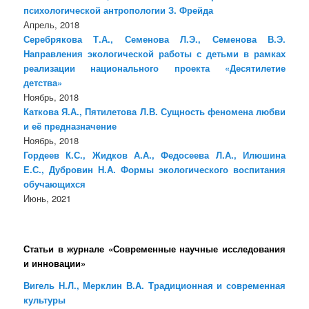
психологической антропологии З. Фрейда
Апрель, 2018
Серебрякова Т.А., Семенова Л.Э., Семенова В.Э.
Направления экологической работы с детьми в рамках
реализации национального проекта «Десятилетие
детства»
Ноябрь, 2018
Каткова Я.А., Пятилетова Л.В. Сущность феномена любви
и её предназначение
Ноябрь, 2018
Гордеев К.С., Жидков А.А., Федосеева Л.А., Илюшина
Е.С., Дубровин Н.А. Формы экологического воспитания
обучающихся
Июнь, 2021
Статьи в журнале «Современные научные исследования
и инновации»
Вигель Н.Л., Мерклин В.А. Традиционная и современная
культуры