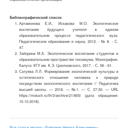
Библиографический список
Артамонова Е.И., Искакова М.О. Экологическое
воспитание будущего учителя в едином
образовательном процессе педагогического вуза.
Педагогическое образование и наука, 2012. - № 8. - С.
47.
Заборина М.А. Экологическое воспитание студентов в
образовательном пространстве техникума. Монография.
Калуга: КГУ им. К.Э. Циолковского, 2017. - С. 56 - 61.
Сатуева Л.Л. Формирование экологической культуры и
эстетического отношения человека к природе
посредством экологического воспитания // Педагогика
высшей школы. — 2016. — №1. — С. 27-30. — URL
https://moluch.ru/th/3/archive/21/805/ (дата обращения:
10.10.2018).
Все статьи автора «Дубровин Никита Алексеевич»