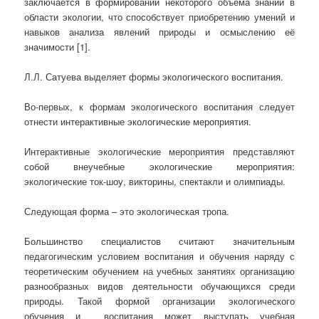
заключается в формировании некоторого объёма знаний в
области экологии, что способствует приобретению умений и
навыков анализа явлений природы и осмыслению её
значимости [1].
Л.Л. Сатуева выделяет формы экологического воспитания.
Во-первых, к формам экологического воспитания следует
отнести интерактивные экологические мероприятия.
Интерактивные экологические мероприятия представляют
собой внеучебные экологические мероприятия:
экологические ток-шоу, викторины, спектакли и олимпиады.
Следующая форма – это экологическая тропа.
Большинство специалистов считают значительным
педагогическим условием воспитания и обучения наряду с
теоретическим обучением на учебных занятиях организацию
разнообразных видов деятельности обучающихся среди
природы. Такой формой организации экологического
обучения и воспитания может выступать учебная