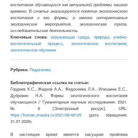
воспитания обучающихся как актуальной проблемы нашего
времени. В статье анализируется понятие экологического
воспитания и его формы, а именно интерактивные
экологические мероприятия, экологическая тропа,
исследовательская деятельность.
Ключевые слова:
окружающая среда
,
природа
,
учебно-
воспитательный процесс
,
экологическое воспитание
,
экологическое обучение
Рубрика:
Педагогика
Библиографическая ссылка на статью:
Гордеев К.С., Жидков А.А., Федосеева Л.А., Илюшина Е.С.,
Дубровин Н.А. Формы экологического воспитания
обучающихся // Гуманитарные научные исследования. 2021.
№ 6 [Электронный ресурс]. URL:
https://human.snauka.ru/2021/06/46125
(дата обращения:
31.07.2026).
В настоящее время имеется насущная проблема