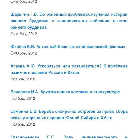
Октябрь, 2012
Шарыгин Г.В. Об основных проблемах изучения истории
раннего буддизма и канонического собрания текстов
раннего буддизма
Октябрь, 2012
Юхнёва Е.В. Античный брак как экономический феномен
Октябрь, 2012
Апаева А.Ю. Ускоряться или остановиться? К проблеме
взаимоотношений России и Китая
Ноябрь, 2012
Бочарова И.А. Архитектоника костюма в этнокультуре
Ноябрь, 2012
Самрина Е.В. Борьба сибирских острогов за право сбора
ясака у коренных народов Южной Сибири в XVII в.
Ноябрь, 2012
Красноженова Е.Е. Роль индивидуального и