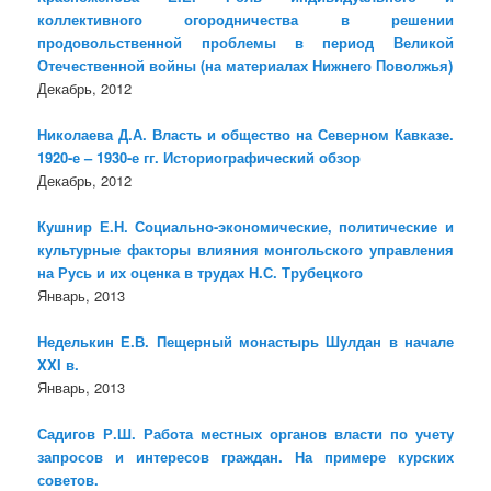
коллективного огородничества в решении
продовольственной проблемы в период Великой
Отечественной войны (на материалах Нижнего Поволжья)
Декабрь, 2012
Николаева Д.А. Власть и общество на Северном Кавказе.
1920-е – 1930-е гг. Историографический обзор
Декабрь, 2012
Кушнир Е.Н. Социально-экономические, политические и
культурные факторы влияния монгольского управления
на Русь и их оценка в трудах Н.С. Трубецкого
Январь, 2013
Неделькин Е.В. Пещерный монастырь Шулдан в начале
XXI в.
Январь, 2013
Садигов Р.Ш. Работа местных органов власти по учету
запросов и интересов граждан. На примере курских
советов.