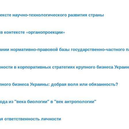
тексте научно-технологического развития страны
 в контексте «органопроекции»
ании нормативно-правовой базы государственно-частного 
ности в корпоративных стратегиях крупного бизнеса Украи
пного бизнеса Украины: добрая воля или обязанность?
ода из "века биологии" в "век антропологии"
я ответственность личности