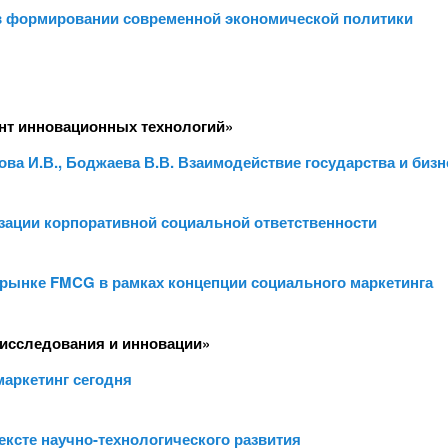
 в формировании современной экономической политики
нт инновационных технологий»
ова И.В., Боджаева В.В. Взаимодействие государства и биз
зации корпоративной социальной ответственности
 рынке FMCG в рамках концепции социального маркетинга
исследования и инновации»
маркетинг сегодня
ексте научно-технологического развития