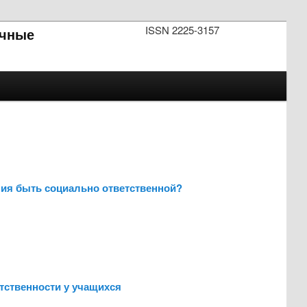
ISSN 2225-3157
чные
ния быть социально ответственной?
етственности у учащихся