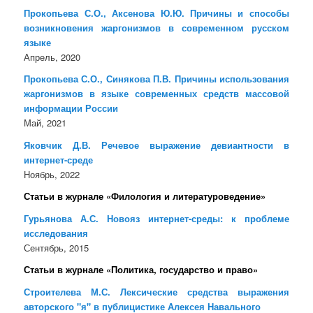
Прокопьева С.О., Аксенова Ю.Ю. Причины и способы
возникновения жаргонизмов в современном русском
языке
Апрель, 2020
Прокопьева С.О., Синякова П.В. Причины использования
жаргонизмов в языке современных средств массовой
информации России
Май, 2021
Яковчик Д.В. Речевое выражение девиантности в
интернет-среде
Ноябрь, 2022
Статьи в журнале «Филология и литературоведение»
Гурьянова А.С. Новояз интернет-среды: к проблеме
исследования
Сентябрь, 2015
Статьи в журнале «Политика, государство и право»
Строителева М.С. Лексические средства выражения
авторского "я" в публицистике Алексея Навального