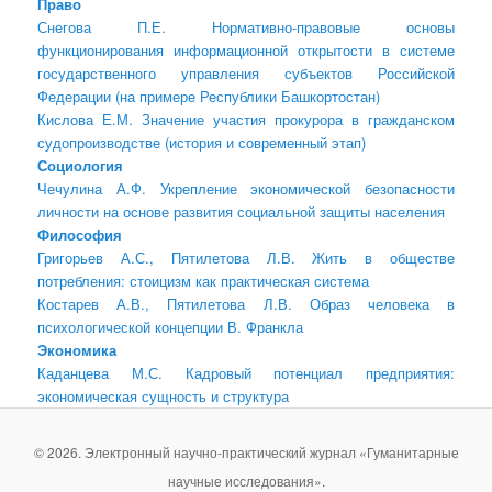
Право
Снегова П.Е. Нормативно-правовые основы
функционирования информационной открытости в системе
государственного управления субъектов Российской
Федерации (на примере Республики Башкортостан)
Кислова Е.М. Значение участия прокурора в гражданском
судопроизводстве (история и современный этап)
Социология
Чечулина А.Ф. Укрепление экономической безопасности
личности на основе развития социальной защиты населения
Философия
Григорьев А.С., Пятилетова Л.В. Жить в обществе
потребления: стоицизм как практическая система
Костарев А.В., Пятилетова Л.В. Образ человека в
психологической концепции В. Франкла
Экономика
Каданцева М.С. Кадровый потенциал предприятия:
экономическая сущность и структура
© 2026. Электронный научно-практический журнал «Гуманитарные
научные исследования».