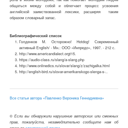
общаться между собой и облегчает процесс усвоения
английской заимствованной лексики, расширяя таким
образом словарный запас.
Библиографический список
Голденков М. Осторожно! Hotdog! Современный
активный English/ - Мн.: ООО «Инпредо», 1997. - 212 с.
http://www.americandialect.orgt15.
https://audio-class.ru/slang/a-slang.php
http://www.onlinedics.ru/slovar/slang/z/zazhigalka.html
http://english-bird.ru/slovar-amerikanskogo-slenga-s-..
Все статьи автора «Павленко Вероника Геннадиевна»
©
Если вы обнаружили нарушение авторских или смежных
прав, пожалуйста, незамедлительно сообщите нам об
этом по
электронной почте
.