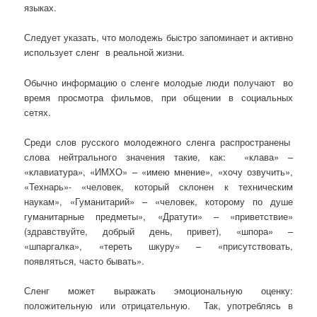
языках.
Следует указать, что молодежь быстро запоминает и активно
использует сленг в реальной жизни.
Обычно информацию о сленге молодые люди получают во
время просмотра фильмов, при общении в социальных
сетях.
Среди слов русского молодежного сленга распространены
слова нейтрального значения такие, как: «клава» –
«клавиатура», «ИМХО» – «имею мнение», «хочу озвучить»,
«Технарь»- «человек, который склонен к техническим
наукам», «Гуманитарий» – «человек, которому по душе
гуманитарные предметы», «Дратути» – «приветствие»
(здравствуйте, добрый день, привет), «шпора» –
«шпаргалка», «тереть шкуру» – «присутствовать,
появляться, часто бывать».
Сленг может выражать эмоциональную оценку:
положительную или отрицательную. Так, употреблясь в