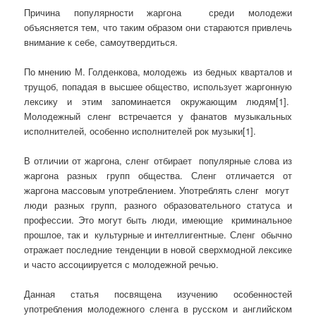
Причина популярности жаргона среди молодежи
объясняется тем, что таким образом они стараются привлечь
внимание к себе, самоутвердиться.
По мнению М. Голденкова, молодежь из бедных кварталов и
трущоб, попадая в высшее общество, использует жаргонную
лексику и этим запоминается окружающим людям[1].
Молодежный сленг встречается у фанатов музыкальных
исполнителей, особенно исполнителей рок музыки[1].
В отличии от жаргона, сленг отбирает популярные слова из
жаргона разных групп общества. Сленг отличается от
жаргона массовым употреблением. Употреблять сленг могут
люди разных групп, разного образовательного статуса и
профессии. Это могут быть люди, имеющие криминальное
прошлое, так и культурные и интеллигентные. Сленг обычно
отражает последние тенденции в новой сверхмодной лексике
и часто ассоциируется с молодежной речью.
Данная статья посвящена изучению особенностей
употребления молодежного сленга в русском и английском