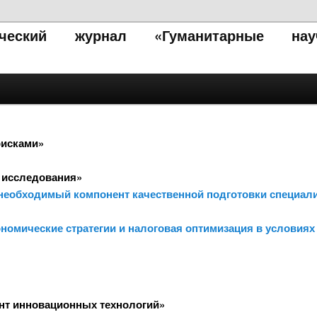
тический журнал «Гуманитарные нау
рисками»
 исследования»
 необходимый компонент качественной подготовки специали
ономические стратегии и налоговая оптимизация в условия
нт инновационных технологий»