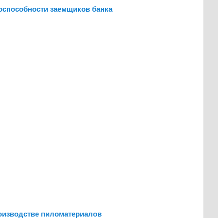
оспособности заемщиков банка
оизводстве пиломатериалов