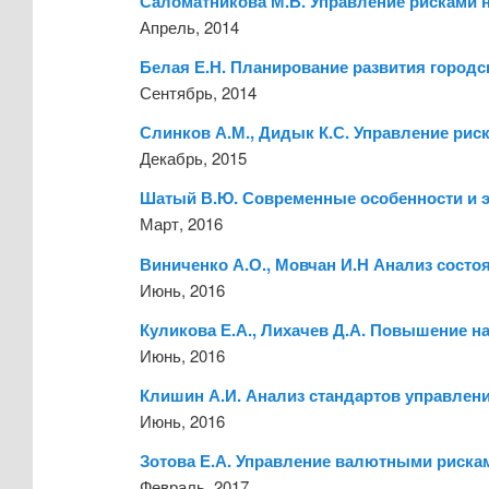
Саломатникова М.В. Управление рисками 
Апрель, 2014
Белая Е.Н. Планирование развития городс
Сентябрь, 2014
Слинков А.М., Дидык К.С. Управление рис
Декабрь, 2015
Шатый В.Ю. Современные особенности и 
Март, 2016
Виниченко А.О., Мовчан И.Н Анализ состо
Июнь, 2016
Куликова Е.А., Лихачев Д.А. Повышение н
Июнь, 2016
Клишин А.И. Анализ стандартов управлени
Июнь, 2016
Зотова Е.А. Управление валютными риска
Февраль, 2017