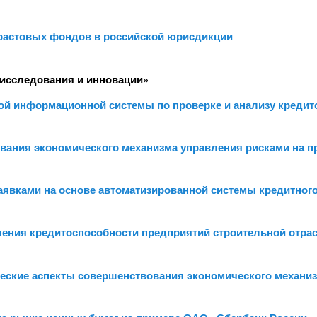
растовых фондов в российской юрисдикции
исследования и инновации»
ной информационной системы по проверке и анализу кредит
вания экономического механизма управления рисками на п
аявками на основе автоматизированной системы кредитного
шения кредитоспособности предприятий строительной отрас
еские аспекты совершенствования экономического механиз