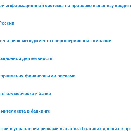
ной информационной системы по проверке и анализу кредит
России
дела риск-менеджмента энергосервисной компании
овационной деятельности
 управления финансовыми рисками
 в коммерческом банке
 интеллекта в банкинге
гии в управлении рисками и анализа больших данных в пр