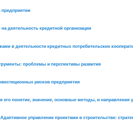
а предприятии
е на деятельность кредитной организации
ками в деятельности кредитных потребительских кооперат
трументы: проблемы и перспективы развития
нвестиционных рисков предприятия
я его понятие, значение, основные методы, и направления
 Адаптивное управление проектами в строительстве: страт