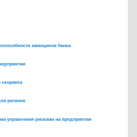
оспособности заемщиков банка
редприятии
 скоринга
ли региона
ма управления рисками на предприятии