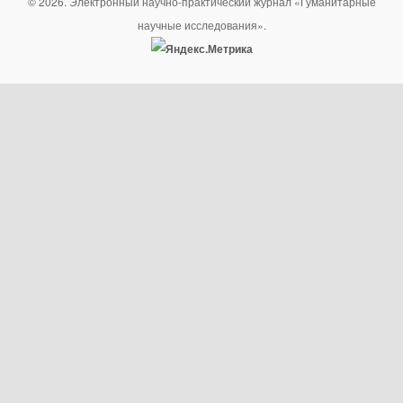
© 2026. Электронный научно-практический журнал «Гуманитарные
научные исследования».