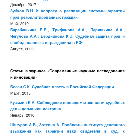
Декабрь, 2017
Зубков В.Н. К вопросу о реализации системы гарантий
прав реабилитированных граждан
Май, 2019
Барабашкина Е.В., Трифанова А.А., Перяшкина А.А.,
Чегулова А.А., Бердникова К.Э. Судебная защита прав и
свобод человека и гражданина в РФ
Август, 2022
Статьи в журнале «Современные научные исследования
и инновации»
Белан С.К. Судебная власть в Росийской Федерации
Март, 2015
Кузьмин К.А. Соблюдение подведомственности судебных
дел – догма или доктрина
Январь, 2016
Шигуров А.В., Зоткина А. Проблемы института денежного
взыскания как гарантии явки свидетеля в суд, к