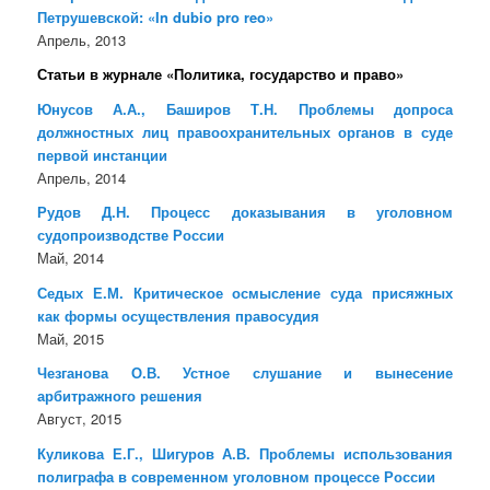
Петрушевской: «In dubio pro reo»
Апрель, 2013
Статьи в журнале «Политика, государство и право»
Юнусов А.А., Баширов Т.Н. Проблемы допроса
должностных лиц правоохранительных органов в суде
первой инстанции
Апрель, 2014
Рудов Д.Н. Процесс доказывания в уголовном
судопроизводстве России
Май, 2014
Седых Е.М. Критическое осмысление суда присяжных
как формы осуществления правосудия
Май, 2015
Чезганова О.В. Устное слушание и вынесение
арбитражного решения
Август, 2015
Куликова Е.Г., Шигуров А.В. Проблемы использования
полиграфа в современном уголовном процессе России