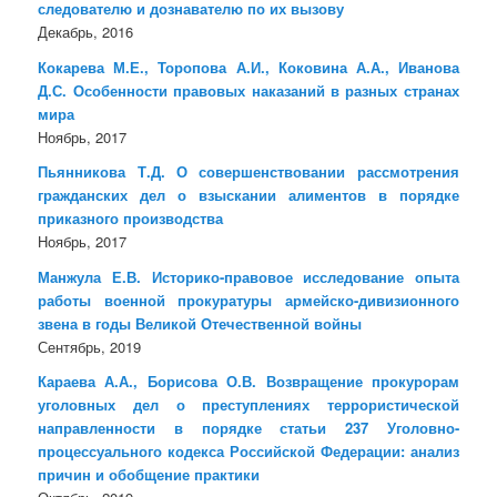
следователю и дознавателю по их вызову
Декабрь, 2016
Кокарева М.Е., Торопова А.И., Коковина А.А., Иванова
Д.С. Особенности правовых наказаний в разных странах
мира
Ноябрь, 2017
Пьянникова Т.Д. О совершенствовании рассмотрения
гражданских дел о взыскании алиментов в порядке
приказного производства
Ноябрь, 2017
Манжула Е.В. Историко-правовое исследование опыта
работы военной прокуратуры армейско-дивизионного
звена в годы Великой Отечественной войны
Сентябрь, 2019
Караева А.А., Борисова О.В. Возвращение прокурорам
уголовных дел о преступлениях террористической
направленности в порядке статьи 237 Уголовно-
процессуального кодекса Российской Федерации: анализ
причин и обобщение практики