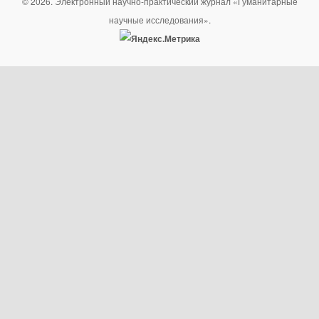
© 2026. Электронный научно-практический журнал «Гуманитарные
научные исследования».