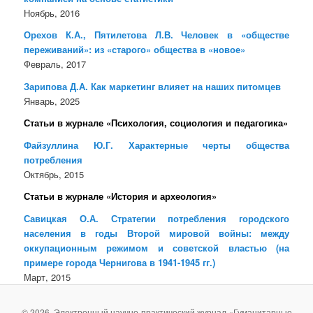
Ноябрь, 2016
Орехов К.А., Пятилетова Л.В. Человек в «обществе
переживаний»: из «старого» общества в «новое»
Февраль, 2017
Зарипова Д.А. Как маркетинг влияет на наших питомцев
Январь, 2025
Статьи в журнале «Психология, социология и педагогика»
Файзуллина Ю.Г. Характерные черты общества
потребления
Октябрь, 2015
Статьи в журнале «История и археология»
Савицкая О.А. Стратегии потребления городского
населения в годы Второй мировой войны: между
оккупационным режимом и советской властью (на
примере города Чернигова в 1941-1945 гг.)
Март, 2015
© 2026. Электронный научно-практический журнал «Гуманитарные