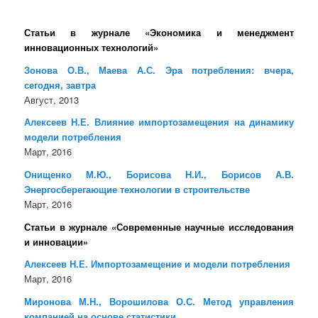
Статьи в журнале «Экономика и менеджмент
инновационных технологий»
Зонова О.В., Маева А.С. Эра потребления: вчера,
сегодня, завтра
Август, 2013
Алексеев Н.Е. Влияние импортозамещения на динамику
модели потребления
Март, 2016
Онищенко М.Ю., Борисова Н.И., Борисов А.В.
Энергосберегающие технологии в строительстве
Март, 2016
Статьи в журнале «Современные научные исследования
и инновации»
Алексеев Н.Е. Импортозамещение и модели потребления
Март, 2016
Миронова М.Н., Ворошилова О.С. Метод управления
компанией на основе статистики