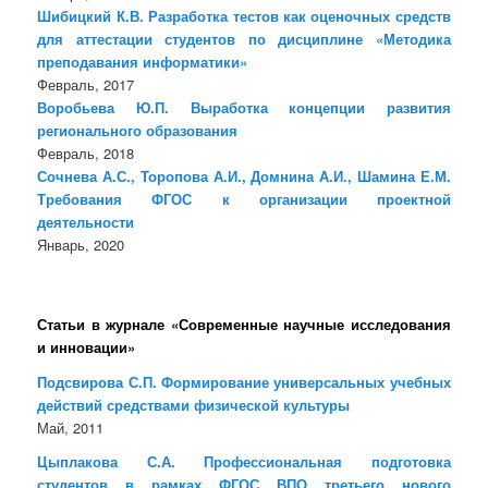
Шибицкий К.В. Разработка тестов как оценочных средств
для аттестации студентов по дисциплине «Методика
преподавания информатики»
Февраль, 2017
Воробьева Ю.П. Выработка концепции развития
регионального образования
Февраль, 2018
Сочнева А.С., Торопова А.И., Домнина А.И., Шамина Е.М.
Требования ФГОС к организации проектной
деятельности
Январь, 2020
Статьи в журнале «Современные научные исследования
и инновации»
Подсвирова С.П. Формирование универсальных учебных
действий средствами физической культуры
Май, 2011
Цыплакова С.А. Профессиональная подготовка
студентов в рамках ФГОС ВПО третьего нового