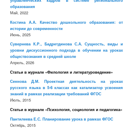
управленческих кадров в системе регионального
образования
Май, 2022
Костина А.А. Качество дошкольного образования: от
истории до современности
Июнь, 2025
Сувернева К.Р., Бадретдинова С.А. Сущность, виды и
уровни дискуссионного подхода в обучении на уроках
обществознания в средней школе
Апрель, 2026
Статьи в журнале «Филология и литературоведение»
Сеннова Д.М. Проектная деятельность на уроках
русского языка в 5-6 классах как катализатор усвоения
знаний в рамках реализации требований ФГОС
Июль, 2015
Статьи в журнале «Психология, социология и педагогика»
Пантилеева Е.С. Планирование урока в рамках ФГОС
Октябрь, 2015