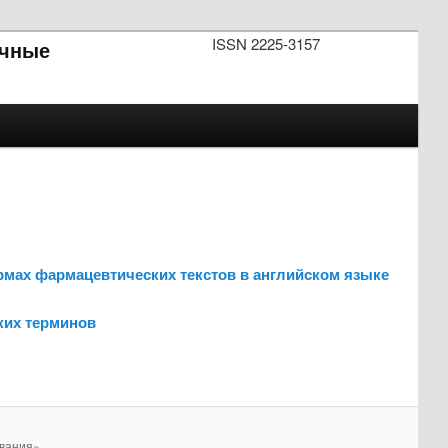
ISSN 2225-3157
чные
рмах фармацевтических текстов в английском языке
ких терминов
вания».