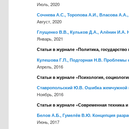
Июль, 2020
Сочнева А.С., Торопова А.И., Власова А.А.
Август, 2020
Глущенко В.В., Кульков Д.А., Алёнин И.А
Январь, 2021
Статьи в журнале «Политика, государство 
Кулешова Г.П., Подгорная Н.В. Проблемы
Апрель, 2016
Статьи в журнале «Психология, социология
Ставропольский Ю.В. Ошибка жемчужной н
Ноябрь, 2016
Статьи в журнале «Современная техника и
Белов А.Б., Гумелёв В.Ю. Концепция раз
Июнь, 2017