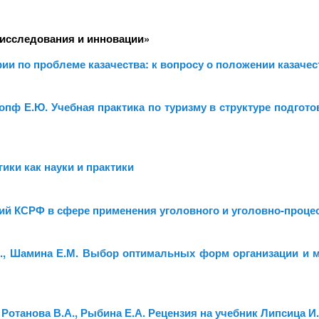
исследования и инновации»
и по проблеме казачества: к вопросу о положении казачес
копф Е.Ю. Учебная практика по туризму в структуре подго
ики как науки и практики
ий КСРФ в сфере применения уголовного и уголовно-проце
.И., Шамина Е.М. Выбор оптимальных форм организации и 
, Ротанова В.А., Рыбина Е.А. Рецензия на учебник Липсица 