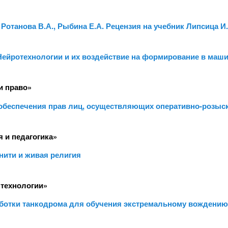
, Ротанова В.А., Рыбина Е.А. Рецензия на учебник Липсица 
. Нейротехнологии и их воздействие на формирование в маш
и право»
 обеспечения прав лиц, осуществляющих оперативно-розыс
 и педагогика»
ити и живая религия
 технологии»
работки танкодрома для обучения экстремальному вождению