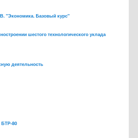
И.В. "Экономика. Базовый курс"
иностроении шестого технологического уклада
кную деятельность
 БТР-80