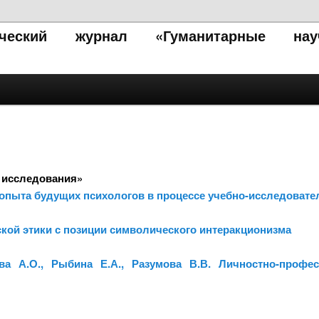
тический журнал «Гуманитарные нау
 исследования»
опыта будущих психологов в процессе учебно-исследовате
кой этики с позиции символического интеракционизма
ва А.О., Рыбина Е.А., Разумова В.В. Личностно-профе