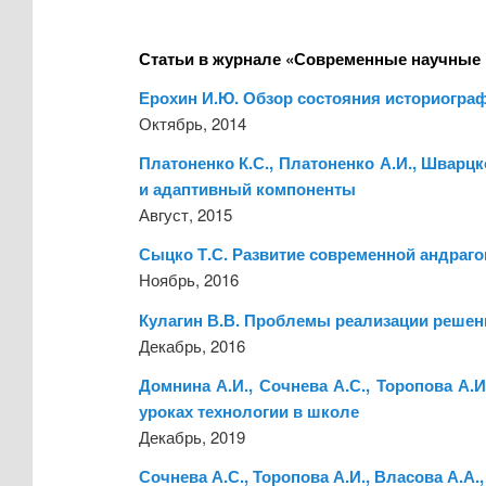
Статьи в журнале «Современные научные 
Ерохин И.Ю. Обзор состояния историографи
Октябрь, 2014
Платоненко К.С., Платоненко А.И., Шварц
и адаптивный компоненты
Август, 2015
Сыцко Т.С. Развитие современной андрагог
Ноябрь, 2016
Кулагин В.В. Проблемы реализации решен
Декабрь, 2016
Домнина А.И., Сочнева А.С., Торопова А
уроках технологии в школе
Декабрь, 2019
Сочнева А.С., Торопова А.И., Власова А.А.