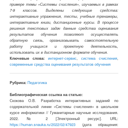
примере темы «Системы счисления», изучаемых в рамках
7-9 классов. Выделены следующие средства:
интерактивные упражнения, тесты, учебные тренажеры,
интерактивные книги, дистанционные курсы. В процессе
решения текстовых задач данные средства оценивания
результатов обучения позволяют осуществлять
обратную связь, организовывать самостоятельную
работу учащихся и проектную деятельность,
использовать их в дистанционном формате обучения.
Ключевые слова:
интернет-сервис
,
система счисления
,
современные средства оценивания результатов обучения
Рубрика:
Педагогика
Библиографическая ссылка на статью:
Скокова О.В. Разработка интерактивных заданий по
содержательной линии «Системы счисления» в школьном
курсе информатики // Гуманитарные научные исследования.
2022. № 2 [Электронный ресурс]. URL:
https://human.snauka.ru/2022/02/47923
(дата обращения: