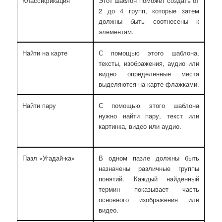
Классификация
Этот шаблон поможет создать от
2 до 4 групп, которые затем
должны быть соотнесены к
элементам.
Найти на карте
С помощью этого шаблона,
тексты, изображения, аудио или
видео определенные места
выделяются на карте флажками.
Найти пару
С помощью этого шаблона
нужно найти пару, текст или
картинка, видео или аудио.
Пазл «Угадай-ка»
В одном пазле должны быть
назначены различные группы
понятий. Каждый найденный
термин показывает часть
основного изображения или
видео.