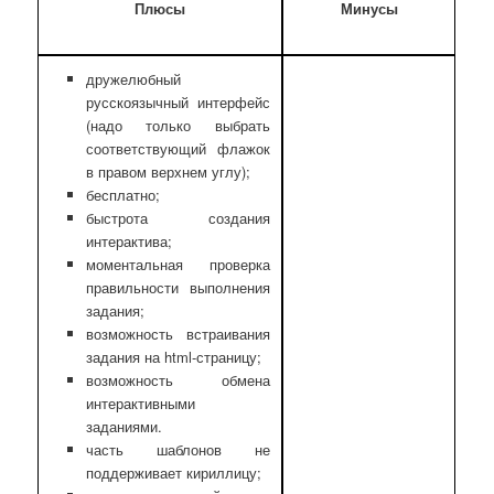
Плюсы
Минусы
дружелюбный
русскоязычный интерфейс
(надо только выбрать
соответствующий флажок
в правом верхнем углу);
бесплатно;
быстрота создания
интерактива;
моментальная проверка
правильности выполнения
задания;
возможность встраивания
задания на html-страницу;
возможность обмена
интерактивными
заданиями.
часть шаблонов не
поддерживает кириллицу;