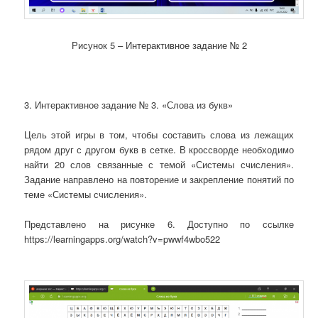
Рисунок 5 – Интерактивное задание № 2
3. Интерактивное задание № 3. «Слова из букв»
Цель этой игры в том, чтобы составить слова из лежащих
рядом друг с другом букв в сетке. В кроссворде необходимо
найти 20 слов связанные с темой «Системы счисления».
Задание направлено на повторение и закрепление понятий по
теме «Системы счисления».
Представлено на рисунке 6. Доступно по ссылке
https://learningapps.org/watch?v=pwwf4wbo522