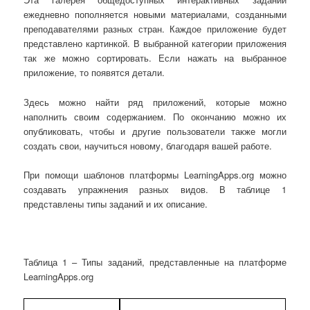
ежедневно пополняется новыми материалами, созданными
преподавателями разных стран. Каждое приложение будет
представлено картинкой. В выбранной категории приложения
так же можно сортировать. Если нажать на выбранное
приложение, то появятся детали.
Здесь можно найти ряд приложений, которые можно
наполнить своим содержанием. По окончанию можно их
опубликовать, чтобы и другие пользователи также могли
создать свои, научиться новому, благодаря вашей работе.
При помощи шаблонов платформы LearningApps.org можно
создавать упражнения разных видов. В таблице 1
представлены типы заданий и их описание.
Таблица 1 – Типы заданий, представленные на платформе
LearningApps.org