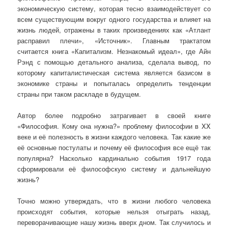
экономическую систему, которая тесно взаимодействует со
всем существующим вокруг одного государства и влияет на
жизнь людей, отражены в таких произведениях как «Атлант
расправил плечи», «Источник». Главным трактатом
считается книга «Капитализм. Незнакомый идеал», где Айн
Рэнд с помощью детального анализа, сделала вывод, по
которому капиталистическая система является базисом в
экономике страны и попыталась определить тенденции
страны при таком раскладе в будущем.
Автор более подробно затрагивает в своей книге
«Философия. Кому она нужна?» проблему философии в XX
веке и её полезность в жизни каждого человека. Так какие же
её основные постулаты и почему её философия все ещё так
популярна? Насколько кардинально события 1917 года
сформировали её философскую систему и дальнейшую
жизнь?
Точно можно утверждать, что в жизни любого человека
происходят события, которые нельзя отыграть назад,
переворачивающие нашу жизнь вверх дном. Так случилось и