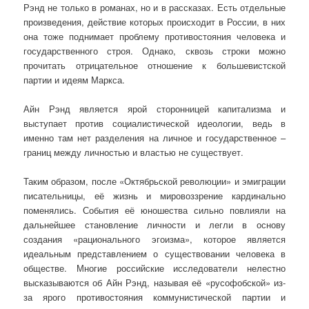
Рэнд не только в романах, но и в рассказах. Есть отдельные
произведения, действие которых происходит в России, в них
она тоже поднимает проблему противостояния человека и
государственного строя. Однако, сквозь строки можно
прочитать отрицательное отношение к большевистской
партии и идеям Маркса.
Айн Рэнд является ярой сторонницей капитализма и
выступает против социалистической идеологии, ведь в
именно там нет разделения на личное и государственное –
границ между личностью и властью не существует.
Таким образом, после «Октябрьской революции» и эмиграции
писательницы, её жизнь и мировоззрение кардинально
поменялись. События её юношества сильно повлияли на
дальнейшее становление личности и легли в основу
создания «рационального эгоизма», которое является
идеальным представлением о существовании человека в
обществе. Многие российские исследователи нелестно
высказываются об Айн Рэнд, называя её «русофобской» из-
за ярого противостояния коммунистической партии и