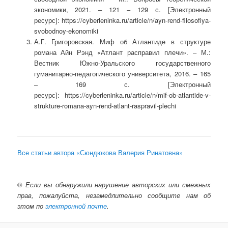
экономики, 2021. – 121 – 129 с. [Электронный
ресурс]: https://cyberleninka.ru/article/n/ayn-rend-filosofiya-
svobodnoy-ekonomiki
А.Г. Григоровская. Миф об Атлантиде в структуре
романа Айн Рэнд «Атлант расправил плечи». – М.:
Вестник Южно-Уральского государственного
гуманитарно-педагогического университета, 2016. – 165
– 169 с. [Электронный
ресурс]: https://cyberleninka.ru/article/n/mif-ob-atlantide-v-
strukture-romana-ayn-rend-atlant-raspravil-plechi
Все статьи автора «Сюндюкова Валерия Ринатовна»
©
Если вы обнаружили нарушение авторских или смежных
прав, пожалуйста, незамедлительно сообщите нам об
этом по
электронной почте
.