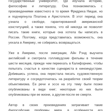
государственный университет, где изучала историю,
философию и литературу. Она познакомилась с
произведениями известного в то время Фридриха Ницше, но
и подчерпнула Платона и Аристотеля. В этот период она
узнала о свободе, гарантированной американской
конституцией, а также поняла, что ей никогда не позволят
писать такие книги, которые она хотела бы написать в
России. Поэтому, когда представилась возможность, она
уехала в Америку, не собираясь возвращаться.
Уже в Америке, после эмиграции, Айн Рэнд выучила
английский и смотрела голливудские фильмы в течение
шести месяцев, прежде чем переехать в Калифорнию, чтобы
попытать счастья в качестве сценариста в киноиндустрии.
Добившись успеха, она перестала писать художественную
литературу и сосредоточилась на разработке своей теории
объективизма. Ее речи и эссе на эту тему были позже
опубликованы в виде книг; некоторые из них были
опубликованы при ее жизни, а другие-после ее смерти.
Автор в своих произведениях затрагивает такие
философские проблемы мира, в особенности его