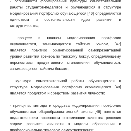
- особенности формирования культуры самостоятельной
работы студентов-педагогов и обучающихся в структуре
моделирования портфолио обучающегося [46] определяются
единством и состоятельности идеи развития и
сотрудничества;
- процесс и нюансы моделирования портфолио
обучающегося, занимающегося тайским боксом, [47]
является практико ориентированной самопрезентацией
уровня развития тренера по тайскому боксу, определяющему
перспективы продуктивного становления обучающегося,
занимающегося тайским боксом;
- культура самостоятельной работы обучающегося в
структуре моделирования портфолио обучающегося [48]
является продуктом и средством развития личности;
- принципы, методы и средства моделирования портфолио
обучающегося общеобразовательной школы [49] являются
педагогическим арсеналом оптимизации качества решения
задачи развития личности в модели образования и
профессионально-трудовом самоутверждении;