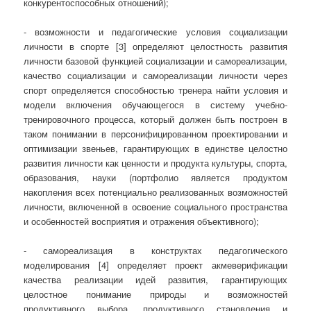
конкурентоспособных отношений);
- возможности и педагогические условия социализации
личности в спорте [3] определяют целостность развития
личности базовой функцией социализации и самореализации,
качество социализации и самореализации личности через
спорт определяется способностью тренера найти условия и
модели включения обучающегося в систему учебно-
тренировочного процесса, который должен быть построен в
таком понимании в персонифицированном проектировании и
оптимизации звеньев, гарантирующих в единстве целостно
развития личности как ценности и продукта культуры, спорта,
образования, науки (портфолио является продуктом
накопления всех потенциально реализованных возможностей
личности, включенной в освоение социального пространства
и особенностей восприятия и отражения объективного);
- самореализация в конструктах педагогического
моделирования [4] определяет проект акмеверификации
качества реализации идей развития, гарантирующих
целостное понимание природы и возможностей
продуктивного выбора, продуктивного становления и