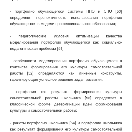
- портфолио обучающегося системы НПО и СПО [50]
определяют перспективность использования портфолио
обучающегося в модели профессионального образования;
- педагогические условия оптимизации качества
моделирования портфолио обучающегося как социально-
педагогическая проблема [51]
- особенности моделирования портфолио обучающегося в
контексте формирования его культуры самостоятельной
работы [52] определяются как линейные конструкты,
гарантирующие успешное решение задач развития;
- портфолио как результат формирования культуры
самостоятельной работы школьника [53] определяет в
классической форме детерминации идеи формирования
культуры и самостоятельной работы;
- работы портфолио школьника [54] и портфолио школьника
как результат формирования его культуры самостоятельной