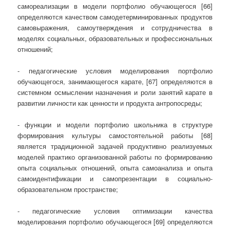
самореализации в модели портфолио обучающегося [66]
определяются качеством самодетерминированных продуктов
самовыражения, самоутверждения и сотрудничества в
моделях социальных, образовательных и профессиональных
отношений;
- педагогические условия моделирования портфолио
обучающегося, занимающегося карате, [67] определяются в
системном осмыслении назначения и роли занятий карате в
развитии личности как ценности и продукта антропосреды;
- функции и модели портфолио школьника в структуре
формирования культуры самостоятельной работы [68]
является традиционной задачей продуктивно реализуемых
моделей практико организованной работы по формированию
опыта социальных отношений, опыта самоанализа и опыта
самоидентификации и самопрезентации в социально-
образовательном пространстве;
- педагогические условия оптимизации качества
моделирования портфолио обучающегося [69] определяются