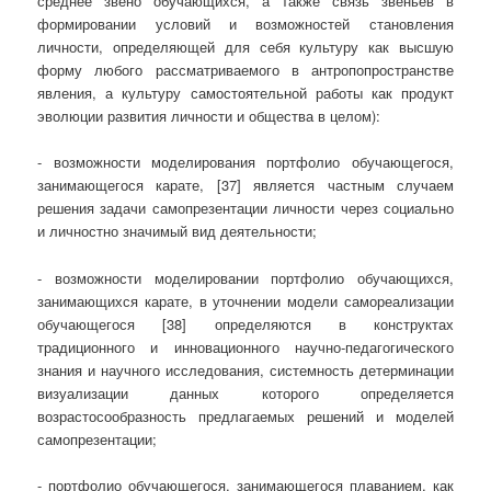
среднее звено обучающихся, а также связь звеньев в
формировании условий и возможностей становления
личности, определяющей для себя культуру как высшую
форму любого рассматриваемого в антропопространстве
явления, а культуру самостоятельной работы как продукт
эволюции развития личности и общества в целом):
- возможности моделирования портфолио обучающегося,
занимающегося карате, [37] является частным случаем
решения задачи самопрезентации личности через социально
и личностно значимый вид деятельности;
- возможности моделировании портфолио обучающихся,
занимающихся карате, в уточнении модели самореализации
обучающегося [38] определяются в конструктах
традиционного и инновационного научно-педагогического
знания и научного исследования, системность детерминации
визуализации данных которого определяется
возрастосообразность предлагаемых решений и моделей
самопрезентации;
- портфолио обучающегося, занимающегося плаванием, как