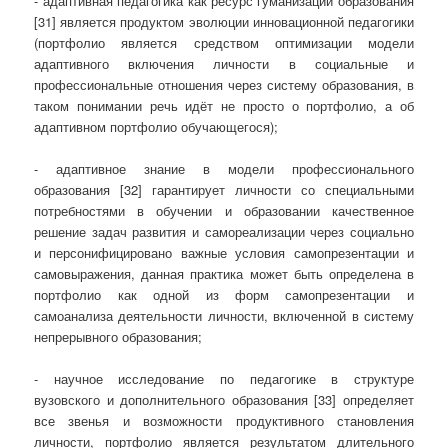
- адаптивная педагогика как ресурс гуманизации образования
[31] является продуктом эволюции инновационной педагогики
(портфолио является средством оптимизации модели
адаптивного включения личности в социальные и
профессиональные отношения через систему образования, в
таком понимании речь идёт не просто о портфолио, а об
адаптивном портфолио обучающегося);
- адаптивное знание в модели профессионального
образования [32] гарантирует личности со специальными
потребностями в обучении и образовании качественное
решение задач развития и самореализации через социально
и персонифицировано важные условия самопрезентации и
самовыражения, данная практика может быть определена в
портфолио как одной из форм самопрезентации и
самоанализа деятельности личности, включенной в систему
непрерывного образования;
- научное исследование по педагогике в структуре
вузовского и дополнительного образования [33] определяет
все звенья и возможности продуктивного становления
личности, портфолио является результатом длительного