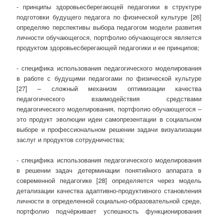
- принципы здоровьесберегающей педагогики в структуре
подготовки будущего педагога по физической культуре [26]
определяю перспективы выбора педагогом модели развития
личности обучающегося, портфолио обучающегося является
продуктом здоровьесберегающей педагогики и ее принципов;
- специфика использования педагогического моделирования
в работе с будущими педагогами по физической культуре
[27] – сложный механизм оптимизации качества
педагогического взаимодействия средствами
педагогического моделирования, портфолио обучающегося –
это продукт эволюции идеи самопрезентации в социальном
выборе и профессиональном решении задачи визуализации
заслуг и продуктов сотрудничества;
- специфика использования педагогического моделирования
в решении задач детерминации понятийного аппарата в
современной педагогике [28] определяется через модель
детализации качества адаптивно-продуктивного становления
личности в определенной социально-образовательной среде,
портфолио подчёркивает успешность функционирования