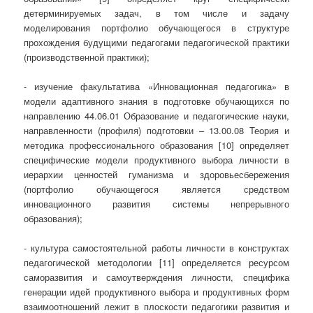
детерминируемых задач, в том числе и задачу
моделирования портфолио обучающегося в структуре
прохождения будущими педагогами педагогической практики
(производственной практики);
- изучение факультатива «Инновационная педагогика» в
модели адаптивного знания в подготовке обучающихся по
направлению 44.06.01 Образование и педагогические науки,
направленности (профиля) подготовки – 13.00.08 Теория и
методика профессионального образования [10] определяет
специфические модели продуктивного выбора личности в
иерархии ценностей гуманизма и здоровьесбережения
(портфолио обучающегося является средством
инновационного развития системы непрерывного
образования);
- культура самостоятельной работы личности в конструктах
педагогической методологии [11] определяется ресурсом
саморазвития и самоутверждения личности, специфика
генерации идей продуктивного выбора и продуктивных форм
взаимоотношений лежит в плоскости педагогики развития и