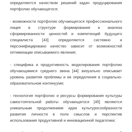
определяются качеством решений задач продуцирования
портфолио обучающегося;
- возможности портфолио обучающегося профессионального
лицея в структуре формирования и анализа
сформированности ценностей и компетенций будущего
специалиста [43] определяются системно и
персонифицировано качество зависит от возможностей
оптимизации описываемого явления;
- специфика и продуктивность моделирования портфолио
обучающимися среднего звена [44] визуально описывает
уровень развития проблемы и ее определения в социально-
образовательном континууме;
- технология портфолио и ресурсы формирования культуры
самостоятельной работы обучающегося [45] являются
уникальным продолжением идеи культуросообразности
развития личности в поле смыслов и перспектив
использования продуктивной и инновационной педагогики;