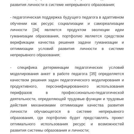
развития личности в системе непрерывного образования;
- педагогическая поддержка будущего педагога в адаптивном
обучении как ресурс социализации и самореализации
личности [34] является продуктом эволюции идеи
гуманизации образования, портфолио является средством
верификации качества решения задачи гуманизации и
оптимизации условий развития личности в системе
непрерывного образования;
- специфика детерминации педагогических условий
моделирования анкет в работе педагога [35] определяется
качеством решения задач педагогического моделирования и
продуктивного, персонифицированного использования
перифразов в профессионально-педагогической
деятельности, определяющей трудовые функции и трудовые
действия механизмами оптимизации качества развития
личности обучающегося в системе непрерывного
образования, где портфолио будет представлять проект
оптимального использования ресурс и возможностей
развития системы образования и личности;