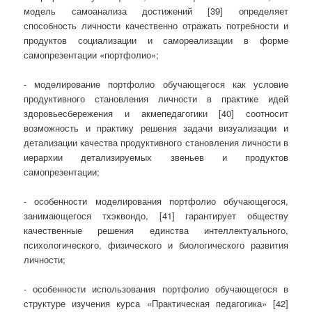
модель самоанализа достижений [39] определяет
способность личности качественно отражать потребности и
продуктов социализации и самореализации в форме
самопрезентации «портфолио»;
- моделирование портфолио обучающегося как условие
продуктивного становления личности в практике идей
здоровьесбережения и акмепедагогики [40] соотносит
возможность и практику решения задачи визуализации и
детализации качества продуктивного становления личности в
иерархии детализируемых звеньев и продуктов
самопрезентации;
- особенности моделирования портфолио обучающегося,
занимающегося тхэквондо, [41] гарантирует обществу
качественные решения единства интеллектуального,
психологического, физического и биологического развития
личности;
- особенности использования портфолио обучающегося в
структуре изучения курса «Практическая педагогика» [42]