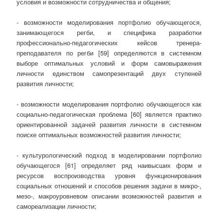
условия и возможности сотрудничества и общения;
- возможности моделирования портфолио обучающегося,
занимающегося регби, и специфика разработки
профессионально-педагогических кейсов тренера-
преподавателя по регби [59] определяются в системном
выборе оптимальных условий и форм самовыражения
личности единством самопрезентаций двух ступеней
развития личности;
- возможности моделирования портфолио обучающегося как
социально-педагогическая проблема [60] является практико
ориентированной задачей развития личности в системном
поиске оптимальных возможностей развития личности;
- культурологический подход в моделировании портфолио
обучающегося [61] определяет ряд наивысших форм и
ресурсов воспроизводства уровня функционирования
социальных отношений и способов решения задачи в микро-,
мезо-, макроуровневом описании возможностей развития и
самореализации личности;