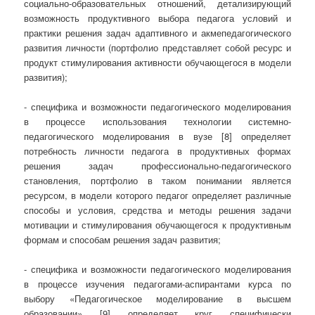
социально-образовательных отношений, детализирующий
возможность продуктивного выбора педагога условий и
практики решения задач адаптивного и акмепедагогического
развития личности (портфолио представляет собой ресурс и
продукт стимулирования активности обучающегося в модели
развития);
- специфика и возможности педагогического моделирования
в процессе использования технологии системно-
педагогического моделирования в вузе [8] определяет
потребность личности педагога в продуктивных формах
решения задач профессионально-педагогического
становления, портфолио в таком понимании является
ресурсом, в модели которого педагог определяет различные
способы и условия, средства и методы решения задачи
мотивации и стимулирования обучающегося к продуктивным
формам и способам решения задач развития;
- специфика и возможности педагогического моделирования
в процессе изучения педагогами-аспирантами курса по
выбору «Педагогическое моделирование в высшем
образовании» [9] определяет круг специфически