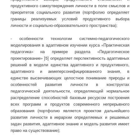
продуктивного самоутверждения личности в поле смыслов и
приоритетов социального развития (портфолио определяет
границы реализуемых условий продуктивного выбора
личности и социально-образовательного пространства);
- особенности технологии системно-педагогического
моделирования в адаптивном изучении курса «Практическая
педагогика» на примере раздела «Педагогическое
проектирование» [5] определяет перспективность адаптивных
решений в модели единства адаптивного и продуктивного,
адаптивного и акмеперсонифицированного знания, в
единстве высвечивающих целостное понимание природы и
особенностей развития личности в конструктах
педагогической деятельности, определяющей нормальное
распределение способностей базовым ресурсом построения
всех программ и продуктов современного непрерывного
образования (портфолио является проектом дальнейшего
развития личности в иерархии определяемых и решаемых
задач развития, адаптивное знание и модель развития имеет
право на существование);