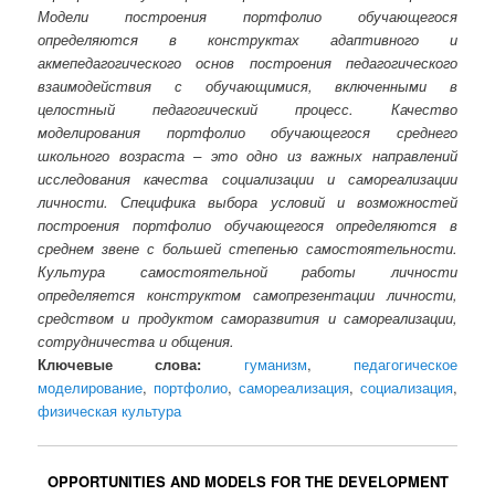
Модели построения портфолио обучающегося
определяются в конструктах адаптивного и
акмепедагогического основ построения педагогического
взаимодействия с обучающимися, включенными в
целостный педагогический процесс. Качество
моделирования портфолио обучающегося среднего
школьного возраста – это одно из важных направлений
исследования качества социализации и самореализации
личности. Специфика выбора условий и возможностей
построения портфолио обучающегося определяются в
среднем звене с большей степенью самостоятельности.
Культура самостоятельной работы личности
определяется конструктом самопрезентации личности,
средством и продуктом саморазвития и самореализации,
сотрудничества и общения.
Ключевые слова:
гуманизм
,
педагогическое
моделирование
,
портфолио
,
самореализация
,
социализация
,
физическая культура
OPPORTUNITIES AND MODELS FOR THE DEVELOPMENT