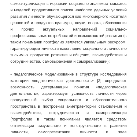
самоактуализации в иерархии социально значимых смыслов
и моделей продуктивного поиска наиболее удачных условий
развития личности обучающегося как многомерного носителя
ценностей и продуктов культуры, науки, спорта, образования
и прочих актуальных направлений социально-
профессиональных потребностей и возможностей развития (в
таком понимании портфолио является уникальным ресурсом,
гарантирующем личности накопление социально и личностно
значимых продуктов развития и общения, взаимодействия и
сотрудничества, самовыражения и самореализации);
- педагогическое моделирование в структуре исследования
категории «педагогическая деятельность» [2] определяет
возможность детерминации понятия «педагогическая
деятельность», характеризует успешность личности через
продуктивный выбор социального и образовательного
пространства в построении акметраектории становления и
взаимодействия, сотрудничества и самореализации
(портфолио в таком понимании является средством
оптимизации визуального и конструктивного в развитии
личности, самопрезентации личности в поле