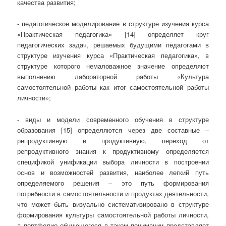
качества развития;
- педагогическое моделирование в структуре изучения курса
«Практическая педагогика» [14] определяет круг
педагогических задач, решаемых будущими педагогами в
структуре изучения курса «Практическая педагогика», в
структуре которого немаловажное значение определяют
выполнению лабораторной работы «Культура
самостоятельной работы как итог самостоятельной работы
личности»;
- виды и модели современного обучения в структуре
образования [15] определяются через две составные –
репродуктивную и продуктивную, переход от
репродуктивного знания к продуктивному определяется
спецификой унификации выбора личности в построении
основ и возможностей развития, наиболее легкий путь
определяемого решения – это путь формирования
потребности в самостоятельности и продуктах деятельности,
что может быть визуально систематизировано в структуре
формирования культуры самостоятельной работы личности,
а портфолио обучющегося в таком понимании представляет