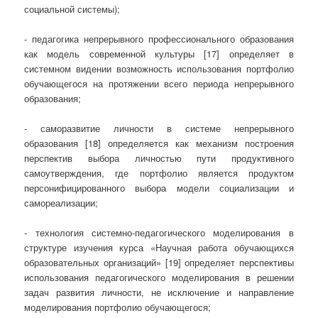
социальной системы);
- педагогика непрерывного профессионального образования
как модель современной культуры [17] определяет в
системном видении возможность использования портфолио
обучающегося на протяжении всего периода непрерывного
образования;
- саморазвитие личности в системе непрерывного
образования [18] определяется как механизм построения
перспектив выбора личностью пути продуктивного
самоутверждения, где портфолио является продуктом
персонифицированного выбора модели социализации и
самореализации;
- технология системно-педагогического моделирования в
структуре изучения курса «Научная работа обучающихся
образовательных организаций» [19] определяет перспективы
использования педагогического моделирования в решении
задач развития личности, не исключение и направление
моделирования портфолио обучающегося;