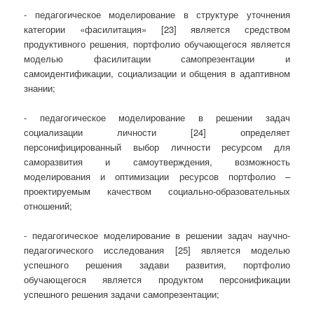
- педагогическое моделирование в структуре уточнения
категории «фасилитация» [23] является средством
продуктивного решения, портфолио обучающегося является
моделью фасилитации самопрезентации и
самоидентификации, социализации и общения в адаптивном
знании;
- педагогическое моделирование в решении задач
социализации личности [24] определяет
персонифицированный выбор личности ресурсом для
саморазвития и самоутверждения, возможность
моделирования и оптимизации ресурсов портфолио –
проектируемым качеством социально-образовательных
отношений;
- педагогическое моделирование в решении задач научно-
педагогического исследования [25] является моделью
успешного решения задави развития, портфолио
обучающегося является продуктом персонификации
успешного решения задачи самопрезентации;