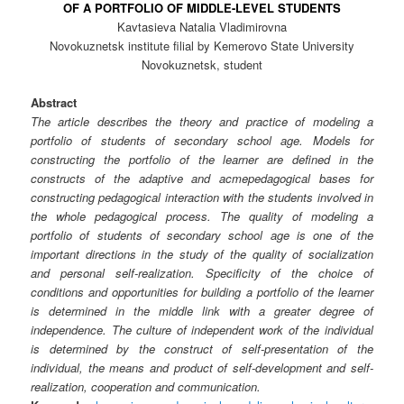
OF A PORTFOLIO OF MIDDLE-LEVEL STUDENTS
Kavtasieva Natalia Vladimirovna
Novokuznetsk institute filial by Kemerovo State University
Novokuznetsk, student
Abstract
The article describes the theory and practice of modeling a
portfolio of students of secondary school age. Models for
constructing the portfolio of the learner are defined in the
constructs of the adaptive and acmepedagogical bases for
constructing pedagogical interaction with the students involved in
the whole pedagogical process. The quality of modeling a
portfolio of students of secondary school age is one of the
important directions in the study of the quality of socialization
and personal self-realization. Specificity of the choice of
conditions and opportunities for building a portfolio of the learner
is determined in the middle link with a greater degree of
independence. The culture of independent work of the individual
is determined by the construct of self-presentation of the
individual, the means and product of self-development and self-
realization, cooperation and communication.