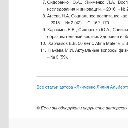
Сидоренко Ю.А., Якименко Л.А. Восп
исследования и инновации. – 2016. – № 2 
Агеева Н.А. Социальное воспитание как
– 2015. – № 2 (42). – С. 162–170.
Харламов Е.В., Сидоренко Ю.А., Савись
образовательный вестник Здоровье и обра
Харламов Е.В. 50 лет с Alma Mater // Е.
Нажева М.И. Актуальные вопросы физиче
– № 3 (59).
Все статьи автора «Якименко Лилия Альберт
©
Если вы обнаружили нарушение авторских