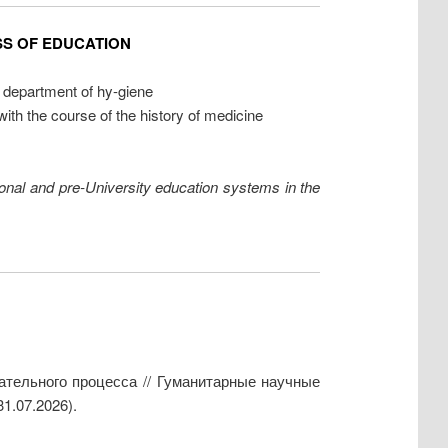
SS OF EDUCATION
e department of hy-giene
ith the course of the history of medicine
itional and pre-University education systems in the
ательного процесса // Гуманитарные научные
1.07.2026).