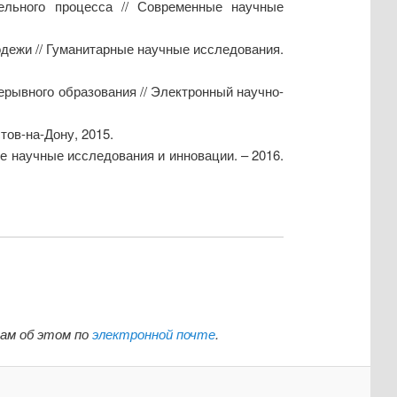
тельного процесса // Современные научные
одежи // Гуманитарные научные исследования.
ерывного образования // Электронный научно-
тов-на-Дону, 2015.
е научные исследования и инновации. – 2016.
нам об этом по
электронной почте
.