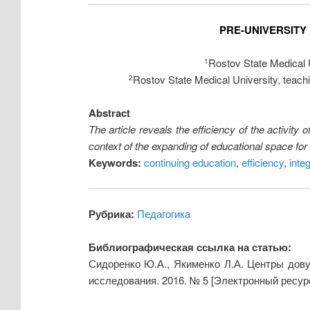
PRE-UNIVERSITY
Rostov State Medical U
1
Rostov State Medical University, teachin
2
Abstract
The article reveals the efficiency of the activity
context of the expanding of educational space for 
Keywords:
continuing education
,
efficiency
,
integ
Рубрика:
Педагогика
Библиографическая ссылка на статью:
Сидоренко Ю.А., Якименко Л.А. Центры дову
исследования. 2016. № 5 [Электронный ресур