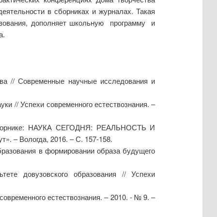
деятельности в сборниках и журналах. Такая
разования, дополняет школьную программу и
а.
ва // Современные научные исследования и
ки // Успехи современного естествознания. –
 В сборнике: НАУКА СЕГОДНЯ: РЕАЛЬНОСТЬ И
 – Вологда, 2016. – С. 157-158.
образования в формировании образа будущего
ьтете довузовского образования // Успехи
овременного естествознания. – 2010. - № 9. –