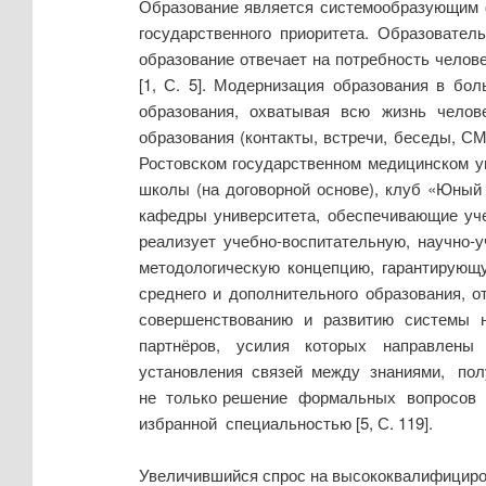
Образование является системообразующим ф
государственного приоритета. Образовател
образование отвечает на потребность челов
[1, С. 5]. Модернизация образования в бо
образования, охватывая всю жизнь чело
образования (контакты, встречи, беседы, СМ
Ростовском государственном медицинском у
школы (на договорной основе), клуб «Юный 
кафедры университета, обеспечивающие учеб
реализует учебно-воспитательную, научно
методологическую концепцию, гарантирующ
среднего и дополнительного образования
совершенствованию и развитию системы не
партнёров, усилия которых направлены
установления связей между знаниями, пол
не только решение формальных вопросов 
избранной специальностью [5, С. 119].
Увеличившийся спрос на высококвалифициров