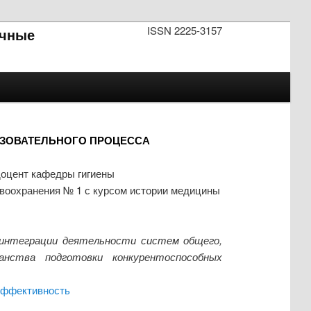
ISSN 2225-3157
чные
АЗОВАТЕЛЬНОГО ПРОЦЕССА
доцент кафедры гигиены
авоохранения № 1 с курсом истории медицины
интеграции деятельности систем общего,
анства подготовки конкурентоспособных
ффективность