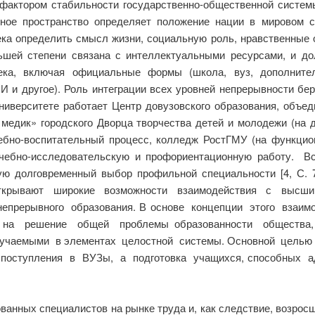
актором стабильности государственно-общественной системы
ьное пространство определяет положение нации в мировом 
ека определить смысл жизни, социальную роль, нравственные 
льшей степени связана с интеллектуальными ресурсами, и д
века, включая официальные формы (школа, вуз, дополните
И и другое). Роль интеграции всех уровней непрерывности бе
ниверситете работает Центр довузовского образования, об
медик» городского Дворца творчества детей и молодежи (на д
но-воспитательный процесс, колледж РостГМУ (на функционал
-учебно-исследовательскую и профориентационную работу. В
ую долговременный выбор профильной специальности [4, С.
, открывают широкие возможности взаимодействия с высш
прерывного образования. В основе концепции этого взаим
 на решение общей проблемы образованности общества, 
учаемыми в элементах целостной системы. Основной целью
поступления в ВУЗы, а подготовка учащихся, способных а
анных специалистов на рынке труда и, как следствие, возросш