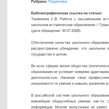
Рубрика:
Педагогика
Библиографическая ссылка на статью:
Токмянина С.В. Работа с письменными ист
школьном историческом образовании // Гума
(дата обращения: 30.07.2026).
Обеспечение качества школьного образован
распространено убеждение, что школьное о
государства в целом.
Во всех сферах жизни общества (политическо
образования не успевает вовремя адаптиров
деятельностью. Начиная свою профессион
оказываются те умения и навыки, развитию 
В российской системе школьного образован
важнейшие общеучебные умения, как-то: с
информации. Многие выпускники не умеют 