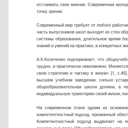
отстаивать свое мнение. Современная моло
точку зрения.
Современный мир требует от любого работни
часть выпускников школ выходят из стен обр
системы образования, длительное время ба
знаний и умений на практике, в конкретных ж
А.К.Колеченко подчеркивает, что общеучеб
трудно, и практически невозможно. Меняется
свою стратегию и тактику в жизни» [1, с.4
высшем учебном заведении, сильно устар
общеобразовательная школа должна, в пе
индивидуальную траекторию своей жизни, пони
На современном этапе одним из основани
компетентностный подход, призванный обес
Компетентностный подход выдвигает на 
социальные роли. Общеобразовательная шко