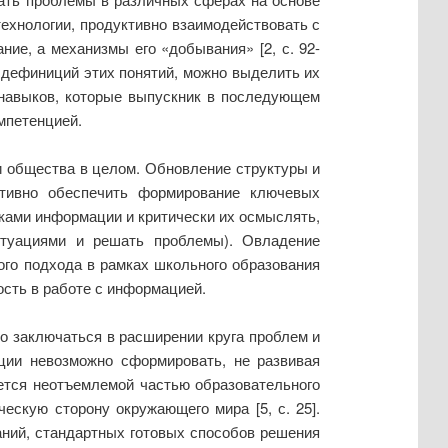
ехнологии, продуктивно взаимодействовать с
ние, а механизмы его «добывания» [2, с. 92-
е дефиниций этих понятий, можно выделить их
 навыков, которые выпускник в последующем
мпетенцией.
и общества в целом. Обновление структуры и
ктивно обеспечить формирование ключевых
иками информации и критически их осмыслять,
итуациями и решать проблемы). Овладение
ого подхода в рамках школьного образования
ость в работе с информацией.
о заключаться в расширении круга проблем и
нции невозможно сформировать, не развивая
ется неотъемлемой частью образовательного
скую сторону окружающего мира [5, с. 25].
аний, стандартных готовых способов решения