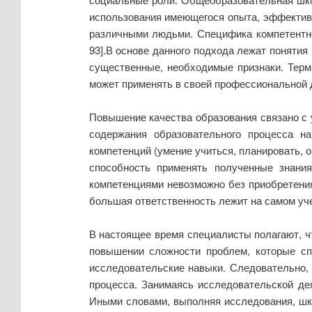
использования имеющегося опыта, эффективн
различными людьми. Специфика компетентност
93].В основе данного подхода лежат понятия
существенные, необходимые признаки. Терм
может применять в своей профессиональной 
Повышение качества образования связано с 
содержания образовательного процесса н
компетенций (умение учиться, планировать, 
способность применять полученные знани
компетенциями невозможно без приобретения
большая ответственность лежит на самом уче
В настоящее время специалисты полагают, ч
повышении сложности проблем, которые спо
исследовательские навыки. Следовательно,
процесса. Занимаясь исследовательской де
Иными словами, выполняя исследования, шко