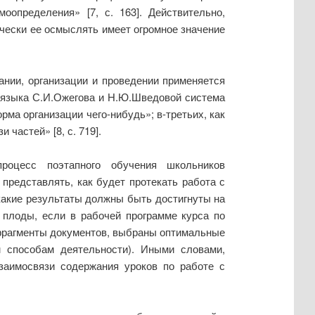
определения» [7, с. 163]. Действительно,
чески ее осмыслять имеет огромное значение
нии, организации и проведении применяется
о языка С.И.Ожегова и Н.Ю.Шведовой система
рма организации чего-нибудь»; в-третьих, как
частей» [8, с. 719].
роцесс поэтапного обучения школьников
представлять, как будет протекать работа с
 какие результаты должны быть достигнуты на
 плоды, если в рабочей программе курса по
 фрагменты документов, выбраны оптимальные
 способам деятельности). Иными словами,
заимосвязи содержания уроков по работе с