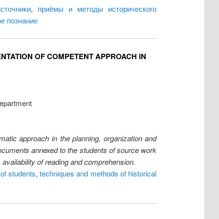
сточники
,
приёмы и методы исторического
ое познание
ENTATION OF COMPETENT APPROACH IN
Department
matic approach in the planning, organization and
e documents annexed to the students of source work
 availability of reading and comprehension.
 of students
,
techniques and methods of historical