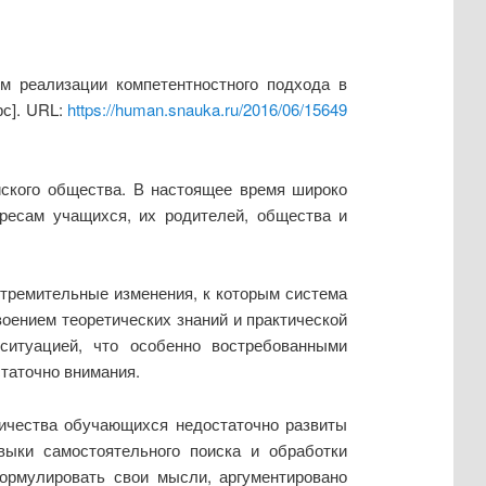
м реализации компетентностного подхода в
рс]. URL:
https://human.snauka.ru/2016/06/15649
йского общества. В настоящее время широко
ересам учащихся, их родителей, общества и
 стремительные изменения, к которым система
оением теоретических знаний и практической
ситуацией, что особенно востребованными
таточно внимания.
личества обучающихся недостаточно развиты
выки самостоятельного поиска и обработки
ормулировать свои мысли, аргументировано