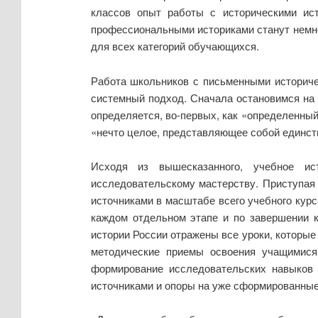
классов опыт работы с историческими ист
профессиональными историками станут немно
для всех категорий обучающихся.
Работа школьников с письменными историче
системный подход. Сначала остановимся на 
определяется, во-первых, как «определенный 
«нечто целое, представляющее собой единств
Исходя из вышесказанного, учебное ис
исследовательскому мастерству. Приступая 
источниками в масштабе всего учебного курс
каждом отдельном этапе и по завершении к
истории России отражены все уроки, которы
методические приемы освоения учащимися
формирование исследовательских навыков 
источниками и опоры на уже сформированны