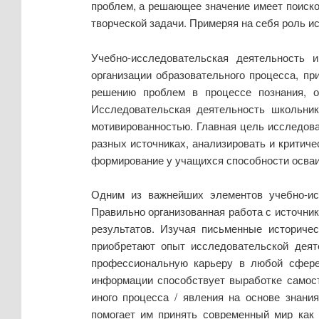
проблем, а решающее значение имеет поиско
творческой задачи. Примеряя на себя роль и
Учебно-исследовательская деятельность
организации образовательного процесса, пр
решению проблем в процессе познания, ор
Исследовательская деятельность школьнико
мотивированностью. Главная цель исследова
разных источниках, анализировать и критич
формирование у учащихся способности осваи
Одним из важнейших элементов учебно-ис
Правильно организованная работа с источни
результатов. Изучая письменные историче
приобретают опыт исследовательской деят
профессиональную карьеру в любой сфере.
информации способствует выработке самост
иного процесса / явления на основе знани
помогает им принять современный мир как