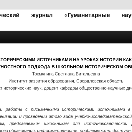
тический журнал «Гуманитарные нау
ТОРИЧЕСКИМИ ИСТОЧНИКАМИ НА УРОКАХ ИСТОРИИ КАК
ТНОСТНОГО ПОДХОДА В ШКОЛЬНОМ ИСТОРИЧЕСКОМ ОБ
Токмянина Светлана Витальевна
Институт развития образования, Свердловская область
т исторических наук, доцент кафедры общественно-научных д
 работы с письменными историческими источниками в 
ганизации и проведении этого вида учебно-исследовательс
ам, предлагаемым школьникам для источниковедческой 
ого образования, информативность, проблемность, доступно