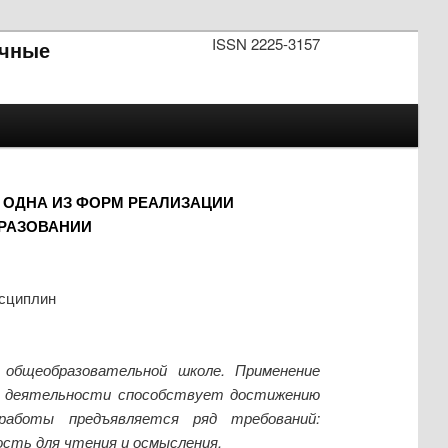
ISSN 2225-3157
чные
 ОДНА ИЗ ФОРМ РЕАЛИЗАЦИИ
РАЗОВАНИИ
исциплин
общеобразовательной школе. Применение
кой деятельности способствует достижению
работы предъявляется ряд требований:
сть для чтения и осмысления.