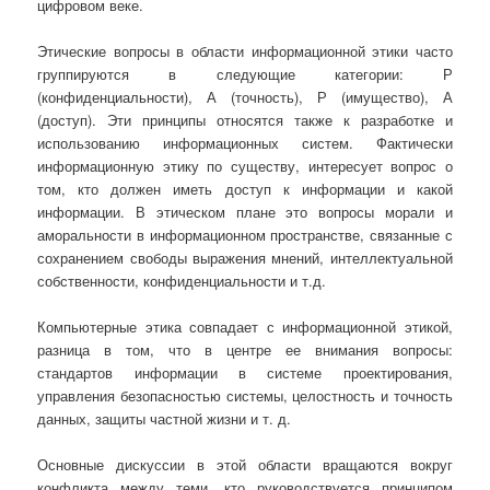
цифровом веке.
Этические вопросы в области информационной этики часто
группируются в следующие категории: Р
(конфиденциальности), А (точность), Р (имущество), А
(доступ). Эти принципы относятся также к разработке и
использованию информационных систем. Фактически
информационную этику по существу, интересует вопрос о
том, кто должен иметь доступ к информации и какой
информации. В этическом плане это вопросы морали и
аморальности в информационном пространстве, связанные с
сохранением свободы выражения мнений, интеллектуальной
собственности, конфиденциальности и т.д.
Компьютерные этика совпадает с информационной этикой,
разница в том, что в центре ее внимания вопросы:
стандартов информации в системе проектирования,
управления безопасностью системы, целостность и точность
данных, защиты частной жизни и т. д.
Основные дискуссии в этой области вращаются вокруг
конфликта между теми, кто руководствуется принципом