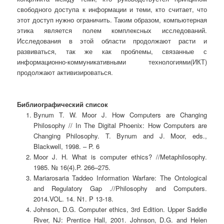
свободного доступа к информации и теми, кто считает, что
этот доступ нужно ограничить. Таким образом, компьютерная
этика является полем комплексных исследований.
Исследования в этой области продолжают расти и
развиваться, так же как проблемы, связанные с
информационно-коммуникативными технологиями(ИКТ)
продолжают активизироваться.
Библиографический список
Bynum T. W. Moor J. How Computers are Changing
Philosophy // In The Digital Phoenix: How Computers are
Changing Philosophy. T. Bynum and J. Moor, eds.,
Blackwell, 1998. – P. 6
Moor J. H. What is computer ethics? //Metaphilosophy.
1985. № 16(4).P. 266–275.
Mariarosaria Taddeo Information Warfare: The Ontological
and Regulatory Gap .//Philosophy and Computers.
2014.VOL. 14. N1. P 13-18.
Johnson, D.G. Computer ethics, 3rd Edition. Upper Saddle
River, NJ: Prentice Hall, 2001. Johnson, D.G. and Helen