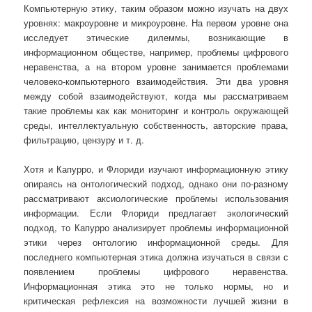
Компьютерную этику, таким образом можно изучать на двух
уровнях: макроуровне и микроуровне. На первом уровне она
исследует этические дилеммы, возникающие в
информационном обществе, например, проблемы цифрового
неравенства, а на втором уровне занимается проблемами
человеко-компьютерного взаимодействия. Эти два уровня
между собой взаимодействуют, когда мы рассматриваем
такие проблемы как как мониторинг и контроль окружающей
среды, интеллектуальную собственность, авторские права,
фильтрацию, цензуру и т. д.
Хотя и Капурро, и Флориди изучают информационную этику
опираясь на онтологический подход, однако они по-разному
рассматривают аксиологические проблемы использования
информации. Если Флориди предлагает экологический
подход, то Капурро анализирует проблемы информационной
этики через онтологию информационной среды. Для
последнего компьютерная этика должна изучаться в связи с
появлением проблемы цифрового неравенства.
Информационная этика это не только нормы, но и
критическая рефлексия на возможности лучшей жизни в