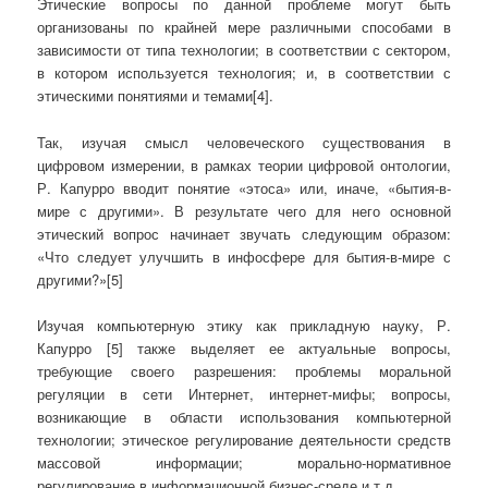
Этические вопросы по данной проблеме могут быть
организованы по крайней мере различными способами в
зависимости от типа технологии; в соответствии с сектором,
в котором используется технология; и, в соответствии с
этическими понятиями и темами[4].
Так, изучая смысл человеческого существования в
цифровом измерении, в рамках теории цифровой онтологии,
Р. Капурро вводит понятие «этоса» или, иначе, «бытия-в-
мире с другими». В результате чего для него основной
этический вопрос начинает звучать следующим образом:
«Что следует улучшить в инфосфере для бытия-в-мире с
другими?»[5]
Изучая компьютерную этику как прикладную науку, Р.
Капурро [5] также выделяет ее актуальные вопросы,
требующие своего разрешения: проблемы моральной
регуляции в сети Интернет, интернет-мифы; вопросы,
возникающие в области использования компьютерной
технологии; этическое регулирование деятельности средств
массовой информации; морально-нормативное
регулирование в информационной бизнес-среде и т.д.