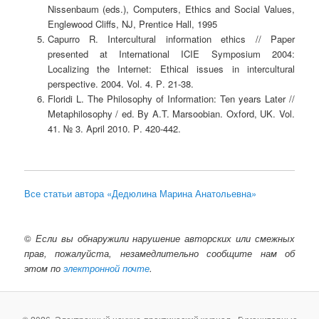
Nissenbaum (eds.), Computers, Ethics and Social Values,
Englewood Cliffs, NJ, Prentice Hall, 1995
Capurro R. Intercultural information ethics // Paper
presented at International ICIE Symposium 2004:
Localizing the Internet: Ethical issues in intercultural
perspective. 2004. Vol. 4. Р. 21-38.
Floridi L. The Philosophy of Information: Ten years Later //
Metaphilosophy / ed. By A.T. Marsoobian. Oxford, UK. Vol.
41. № 3. April 2010. Р. 420-442.
Все статьи автора «Дедюлина Марина Анатольевна»
©
Если вы обнаружили нарушение авторских или смежных
прав, пожалуйста, незамедлительно сообщите нам об
этом по
электронной почте
.