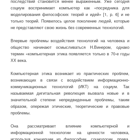
последствий становится менее выраженным. Уже сегодня
социум воспринимает компьютер как «посредника для
моделирования философских теорий и идей» [1, p. 6] и не
только теорий. Появилось целое поколение людей, которые
не представляют свою жизнь без современных технологий.
Впервые проблемы воздействия технологий на человека и
общество начинают осмысливаться Н.Винером, однако
термин «компьютерная этика появляется только в 70-е годы
ХХ века.
Компьютерная этика возникает из практических проблем,
возникающих в связи с воздействием информационно-
коммуникационных технологий (ИКТ) на социум. Так
называемая дигитальная революция вызвала новые и в
значительной степени непредвиденные проблемы, таким
образом, опережая этические, теоретические и правовые
проблемы.
Она рассматривает влияние компьютерной и
информационной технологии на ценности человека,
используя концепции из философии, социологии, права,