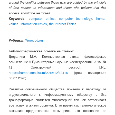
around the conflict between those who are guided by the principle
of free access to information and those who believe that this
access should be restricted.
Keywords:
computer ethics
,
computer technology
,
human
values
,
information ethics
,
the Internet Ethics
Рубрика:
Философия
Библиографическая ссылка на статью:
Дедюлина М.А. Компьютерная этика: философское
осмысление // Гуманитарные научные исследования. 2015. №
12 [Электронный ресурс]. URL:
https://human.snauka.ru/2015/12/13416
(дата обращения:
30.07.2026).
Развитие современного общества привело к переходу от
индустриального к информационному обществу . Эта
трансформация является многомерной так как затрагивает
все аспекты жизни социума. В то время как технологическое
развитие продолжается, есть риск, что осознание ее