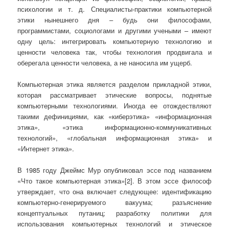
психологии и т. д. Специалисты-практики компьютерной
этики нынешнего дня – будь они философами,
программистами, социологами и другими учеными – имеют
одну цель: интегрировать компьютерную технологию и
ценности человека так, чтобы технология продвигала и
оберегала ценности человека, а не наносила им ущерб.
Компьютерная этика является разделом прикладной этики,
которая рассматривает этические вопросы, поднятые
компьютерными технологиями. Иногда ее отождествляют
такими дефинициями, как «киберэтика» «информационная
этика», «этика информационно-коммуникативных
технологий», «глобальная информационная этика» и
«Интернет этика».
В 1985 году Джеймс Мур опубликовал эссе под названием
«Что такое компьютерная этика»[2]. В этом эссе философ
утверждает, что она включает следующее: идентификацию
компьютерно-генерируемого вакуума; разъяснение
концептуальных путаниц; разработку политики для
использования компьютерных технологий и этическое