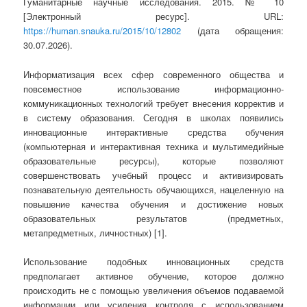
Гуманитарные научные исследования. 2015. № 10
[Электронный ресурс]. URL:
https://human.snauka.ru/2015/10/12802
(дата обращения:
30.07.2026).
Информатизация всех сфер современного общества и
повсеместное использование информационно-
коммуникационных технологий требует внесения корректив и
в систему образования. Сегодня в школах появились
инновационные интерактивные средства обучения
(компьютерная и интерактивная техника и мультимедийные
образовательные ресурсы), которые позволяют
совершенствовать учебный процесс и активизировать
познавательную деятельность обучающихся, нацеленную на
повышение качества обучения и достижение новых
образовательных результатов (предметных,
метапредметных, личностных) [1].
Использование подобных инновационных средств
предполагает активное обучение, которое должно
происходить не с помощью увеличения объемов подаваемой
информации или усиления контроля с использованием