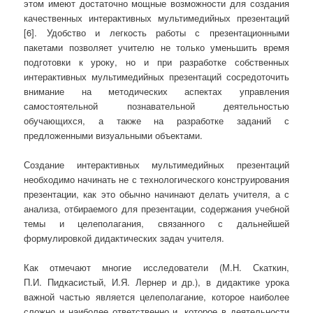
этом имеют достаточно мощные возможности для создания
качественных интерактивных мультимедийных презентаций
[6]. Удобство и легкость работы с презентационными
пакетами позволяет учителю не только уменьшить время
подготовки к уроку, но и при разработке собственных
интерактивных мультимедийных презентаций сосредоточить
внимание на методических аспектах управления
самостоятельной познавательной деятельностью
обучающихся, а также на разработке заданий с
предложенными визуальными объектами.
Создание интерактивных мультимедийных презентаций
необходимо начинать не с технологического конструирования
презентации, как это обычно начинают делать учителя, а с
анализа, отбираемого для презентации, содержания учебной
темы и целеполагания, связанного с дальнейшей
формулировкой дидактических задач учителя.
Как отмечают многие исследователи (М.Н. Скаткин,
П.И. Пидкасистый, И.Я. Лернер и др.), в дидактике урока
важной частью является целеполагание, которое наиболее
сложно и наиболее ответственно и, которое в деятельности