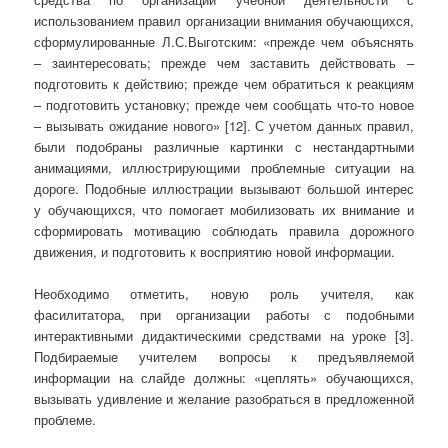
использованием правил организации внимания обучающихся,
сформулированные Л.С.Выготским: «прежде чем объяснять
– заинтересовать; прежде чем заставить действовать –
подготовить к действию; прежде чем обратиться к реакциям
– подготовить установку; прежде чем сообщать что-то новое
– вызывать ожидание нового» [12]. С учетом данных правил,
были подобраны различные картинки с нестандартными
анимациями, иллюстрирующими проблемные ситуации на
дороге. Подобные иллюстрации вызывают большой интерес
у обучающихся, что помогает мобилизовать их внимание и
сформировать мотивацию соблюдать правила дорожного
движения, и подготовить к восприятию новой информации.
Необходимо отметить, новую роль учителя, как
фасилитатора, при организации работы с подобными
интерактивными дидактическими средствами на уроке [3].
Подбираемые учителем вопросы к предъявляемой
информации на слайде должны: «цеплять» обучающихся,
вызывать удивление и желание разобраться в предложенной
проблеме.