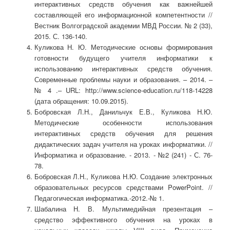
интерактивных средств обучения как важнейшей
составляющей его информационной компетентности //
Вестник Волгоградской академии МВД России. № 2 (33),
2015. С. 136-140.
Куликова Н. Ю. Методические основы формирования
готовности будущего учителя информатики к
использованию интерактивных средств обучения.
Современные проблемы науки и образования. – 2014. –
№ 4 .– URL: http://www.science-education.ru/118-14228
(дата обращения: 10.09.2015).
Бобровская Л.Н., Данильчук Е.В., Куликова Н.Ю.
Методические особенности использования
интерактивных средств обучения для решения
дидактических задач учителя на уроках информатики. //
Информатика и образование. - 2013. - №2 (241) - С. 76-
78.
Бобровская Л.Н., Куликова Н.Ю. Создание электронных
образовательных ресурсов средствами PowerPoint. //
Педагогическая информатика.-2012.-№ 1.
Шабалина Н. В. Мультимедийная презентация –
средство эффективного обучения на уроках в