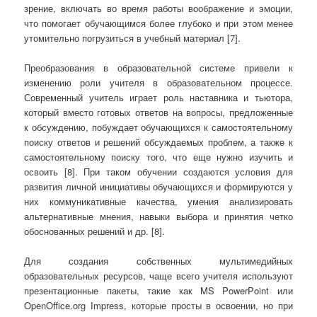
зрение, включать во время работы воображение и эмоции,
что помогает обучающимся более глубоко и при этом менее
утомительно погрузиться в учебный материал [7].
Преобразования в образовательной системе привели к
изменению роли учителя в образовательном процессе.
Современный учитель играет роль наставника и тьютора,
который вместо готовых ответов на вопросы, предложенные
к обсуждению, побуждает обучающихся к самостоятельному
поиску ответов и решений обсуждаемых проблем, а также к
самостоятельному поиску того, что еще нужно изучить и
освоить [8]. При таком обучении создаются условия для
развития личной инициативы обучающихся и формируются у
них коммуникативные качества, умения анализировать
альтернативные мнения, навыки выбора и принятия четко
обоснованных решений и др. [8].
Для создания собственных мультимедийных
образовательных ресурсов, чаще всего учителя используют
презентационные пакеты, такие как MS PowerPoint или
OpenOffice.org Impress, которые просты в освоении, но при