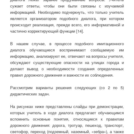
сужает ответы, чтобы они были связаны с изучаемой
информацией. Необходимо подчеркнуть, что только учитель
является организатором подобного диалога, при котором
происходит реализация, прежде всего, его информативной и
частично корректирующей функции [14].
В нашем случае, в процессе подобного имитационного
диалога обучающиеся воспринимают сообщаемую им
информацию, анализируют ее, отвечают на вопросы учителя,
обсуждают существующие опасности на улицах города и
делают вывод о необходимости создания определенных
правил дорожного движения и важности их соблюдения.
Рассмотрим варианты решения следующих (со 2 по 5)
дидактических задач.
На рисунках ниже представлены слайды при демонстрации,
которых учитель в ходе диалога предлагает обучающимся
вспомнить основные понятия, относящиеся к правилам
дорожного движения: дорога, тротуар, пешеход, транспорт,
светофор, переход (подземный, наземный, «зебра»), а также