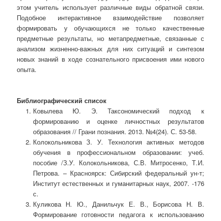
этом учитель использует различные виды обратной связи.
Подобное интерактивное взаимодействие позволяет
формировать у обучающихся не только качественные
предметные результаты, но метапредметные, связанные с
анализом жизненно-важных для них ситуаций и синтезом
новых знаний в ходе сознательного присвоения ими нового
опыта.
Библиографический список
Ковылева Ю. Э. Таксономический подход к
формированию и оценке личностных результатов
образования // Грани познания. 2013. №4(24). С. 53-58.
Колокольникова З. У. Технология активных методов
обучения в профессиональном образовании: учеб.
пособие /З.У. Колокольникова, С.В. Митросенко, Т.И.
Петрова. – Красноярск: Сибирский федеральный ун-т;
Институт естественных и гуманитарных наук, 2007. -176
с.
Куликова Н. Ю., Данильчук Е. В., Борисова Н. В.
Формирование готовности педагога к использованию