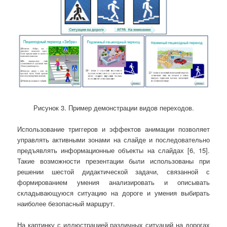
Рисунок 3. Пример демонстрации видов переходов.
Использование триггеров и эффектов анимации позволяет
управлять активными зонами на слайде и последовательно
предъявлять информационные объекты на слайдах [6, 15].
Такие возможности презентации были использованы при
решении шестой дидактической задачи, связанной с
формированием умения анализировать и описывать
складывающуюся ситуацию на дороге и умения выбирать
наиболее безопасный маршрут.
На картинку с иллюстрацией различных ситуаций на дорогах