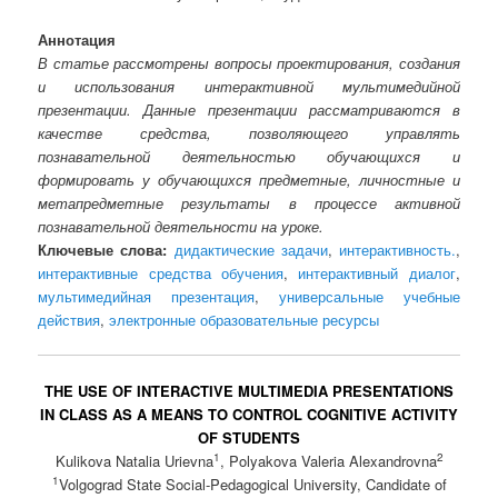
Аннотация
В статье рассмотрены вопросы проектирования, создания
и использования интерактивной мультимедийной
презентации. Данные презентации рассматриваются в
качестве средства, позволяющего управлять
познавательной деятельностью обучающихся и
формировать у обучающихся предметные, личностные и
метапредметные результаты в процессе активной
познавательной деятельности на уроке.
Ключевые слова:
дидактические задачи
,
интерактивность.
,
интерактивные средства обучения
,
интерактивный диалог
,
мультимедийная презентация
,
универсальные учебные
действия
,
электронные образовательные ресурсы
THE USE OF INTERACTIVE MULTIMEDIA PRESENTATIONS
IN CLASS AS A MEANS TO CONTROL COGNITIVE ACTIVITY
OF STUDENTS
1
2
Kulikova Natalia Urievna
, Polyakova Valeria Alexandrovna
1
Volgograd State Social-Pedagogical University, Candidate of