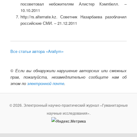
посоветовал небожителям Алистер Кэмпбелл. –
10.10.2011
http://rs.alternate.kz. Советник Назарбаева разоблачил
российские СМИ. – 21.12.2011
Все статьи автора «Arailym»
©
Если вы обнаружили нарушение авторских или смежных
прав, пожалуйста, незамедлительно сообщите нам об
этом по
электронной почте
.
© 2026. Электронный научно-практический журнал «Гуманитарные
научные исследования».