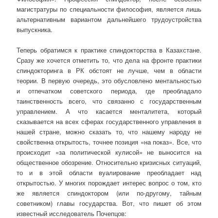
магистратуры по специальности философия, является лишь
альтернативным вариантом дальнейшего трудоустройства
выпускника.
Теперь обратимся к практике спиндокторства в Казахстане.
Сразу же хочется отметить то, что дела на фронте практики
спиндокторинга в РК обстоят не лучше, чем в области
теории. В первую очередь, это обусловлено ментальностью
и отпечатком советского периода, где преобладало
таинственность всего, что связанно с государственным
управлением. А что касается менталитета, который
сказывается на всех сферах государственного управления в
нашей стране, можно сказать то, что нашему народу не
свойственна открытость, точнее позиция «на показ». Все, что
происходит «за политической кулисой» не выносится на
общественное обозрение. Относительно кризисных ситуаций,
то и в этой области вуалирование преобладает над
открытостью. У многих порождает интерес вопрос о том, кто
же является спиндоктором (или по-другому, тайным
советником) главы государства. Вот, что пишет об этом
известный исследователь Почепцов: