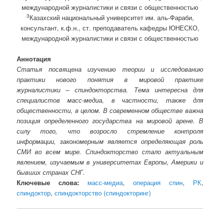
международной журналистики и связи с общественностью
3
Казахский национальный университет им. аль-Фараби,
консультант, к.ф.н., ст. преподаватель кафедры ЮНЕСКО,
международной журналистики и связи с общественностью
Аннотация
Статья посвящена изучению теории и исследованию
практики нового понятия в мировой практике
журналистики – спиндокторства. Тема интересна для
специалистов масс-медиа, в частности, также для
общественности, в целом. В современном обществе важна
позиция определенного государства на мировой арене. В
силу того, что возросло стремление контроля
информации, закономерным является определяющая роль
СМИ во всем мире. Спиндокторство стало актуальным
явлением, изучаемым в университетах Европы, Америки и
бывших странах СНГ.
Ключевые слова:
масс-медиа
,
операция спин
,
РК
,
спиндоктор
,
спиндокторство (спиндокторинг)