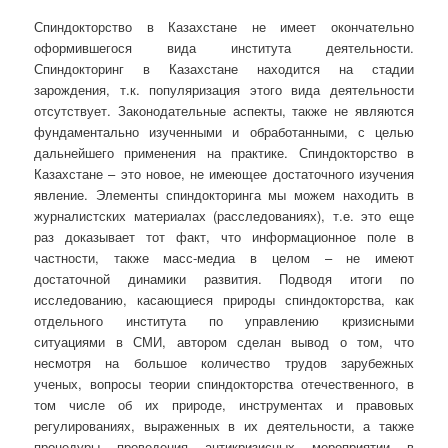
Спиндокторство в Казахстане не имеет окончательно
оформившегося вида института деятельности.
Спиндокторинг в Казахстане находится на стадии
зарождения, т.к. популяризация этого вида деятельности
отсутствует. Законодательные аспекты, также не являются
фундаментально изученными и обработанными, с целью
дальнейшего применения на практике. Спиндокторство в
Казахстане – это новое, не имеющее достаточного изучения
явление. Элементы спиндокторинга мы можем находить в
журналистских материалах (расследованиях), т.е. это еще
раз доказывает тот факт, что информационное поле в
частности, также масс-медиа в целом – не имеют
достаточной динамики развития. Подводя итоги по
исследованию, касающиеся природы спиндокторства, как
отдельного института по управлению кризисными
ситуациями в СМИ, автором сделан вывод о том, что
несмотря на большое количество трудов зарубежных
ученых, вопросы теории спиндокторства отечественного, в
том числе об их природе, инструментах и правовых
регулированиях, выраженных в их деятельности, а также
процедуры проведения антикризисных мероприятии в