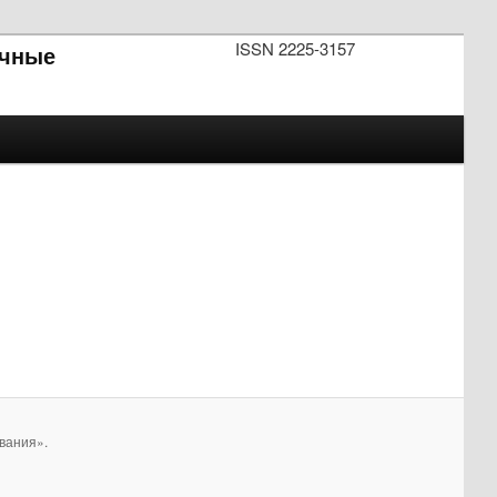
ISSN 2225-3157
чные
вания».