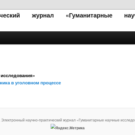
тический журнал «Гуманитарные нау
 исследования»
ника в уголовном процессе
. Электронный научно-практический журнал «Гуманитарные научные исследо