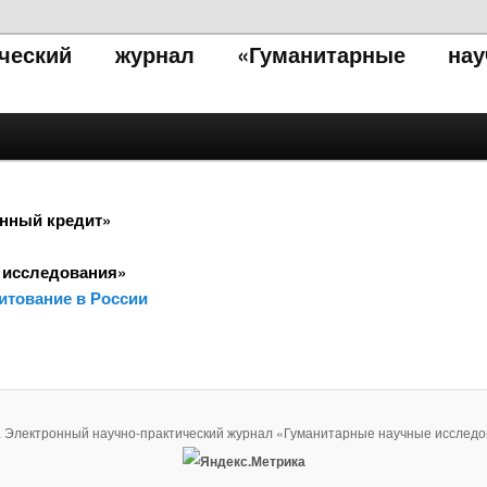
тический журнал «Гуманитарные нау
анный кредит»
 исследования»
итование в России
. Электронный научно-практический журнал «Гуманитарные научные исследо