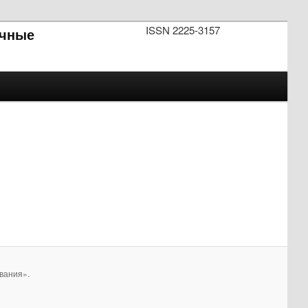
ISSN 2225-3157
чные
вания».