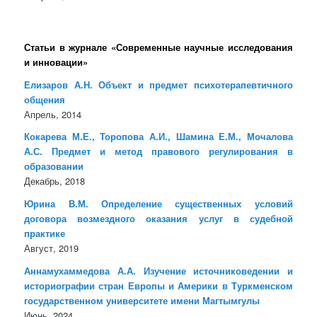
Статьи в журнале «Современные научные исследования
и инновации»
Елизаров А.Н. Объект и предмет психотерапевтичного
общения
Апрель, 2014
Кокарева М.Е., Торопова А.И., Шамина Е.М., Мочалова
А.С. Предмет и метод правового регулирования в
образовании
Декабрь, 2018
Юрина В.М. Определение существенных условий
договора возмездного оказания услуг в судебной
практике
Август, 2019
Аннамухаммедова А.А. Изучение источниковедении и
историографии стран Европы и Америки в Туркменском
государственном университете имени Магтымгулы
Июнь, 2024