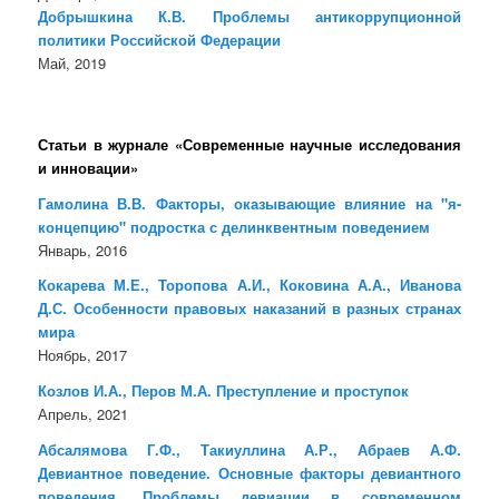
Добрышкина К.В. Проблемы антикоррупционной
политики Российской Федерации
Май, 2019
Статьи в журнале «Современные научные исследования
и инновации»
Гамолина В.В. Факторы, оказывающие влияние на "я-
концепцию" подростка с делинквентным поведением
Январь, 2016
Кокарева М.Е., Торопова А.И., Коковина А.А., Иванова
Д.С. Особенности правовых наказаний в разных странах
мира
Ноябрь, 2017
Козлов И.А., Перов М.А. Преступление и проступок
Апрель, 2021
Абсалямова Г.Ф., Такиуллина А.Р., Абраев А.Ф.
Девиантное поведение. Основные факторы девиантного
поведения. Проблемы девиации в современном