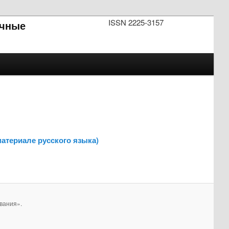
ISSN 2225-3157
чные
материале русского языка)
вания».