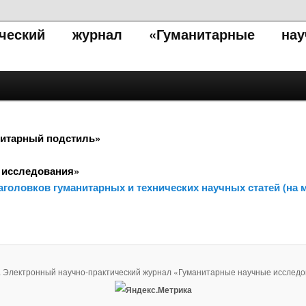
тический журнал «Гуманитарные нау
нитарный подстиль»
 исследования»
головков гуманитарных и технических научных статей (на 
. Электронный научно-практический журнал «Гуманитарные научные исследо