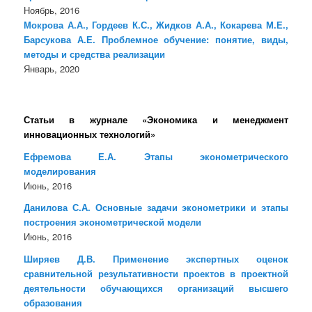
Ноябрь, 2016
Мокрова А.А., Гордеев К.С., Жидков А.А., Кокарева М.Е.,
Барсукова А.Е. Проблемное обучение: понятие, виды,
методы и средства реализации
Январь, 2020
Статьи в журнале «Экономика и менеджмент
инновационных технологий»
Ефремова Е.А. Этапы эконометрического
моделирования
Июнь, 2016
Данилова С.А. Основные задачи эконометрики и этапы
построения эконометрической модели
Июнь, 2016
Ширяев Д.В. Применение экспертных оценок
сравнительной результативности проектов в проектной
деятельности обучающихся организаций высшего
образования