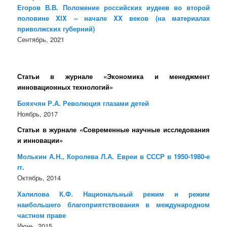
Егоров В.В. Положение российских иудеев во второй
половине XIX – начале XX веков (на материалах
приволжских губерний)
Сентябрь, 2021
Статьи в журнале «Экономика и менеджмент
инновационных технологий»
Бояхчян Р.А. Революция глазами детей
Ноябрь, 2017
Статьи в журнале «Современные научные исследования
и инновации»
Молькин А.Н., Королева Л.А. Евреи в СССР в 1950-1980-е
гг.
Октябрь, 2014
Халилова К.Ф. Национальный режим и режим
наибольшего благоприятствования в международном
частном праве
Июнь, 2015