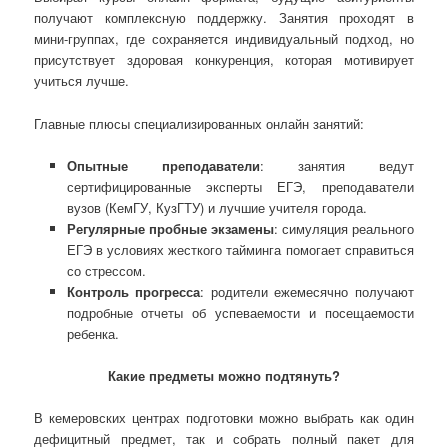
получают комплексную поддержку. Занятия проходят в
мини-группах, где сохраняется индивидуальный подход, но
присутствует здоровая конкуренция, которая мотивирует
учиться лучше.
Главные плюсы специализированных онлайн занятий:
Опытные преподаватели
: занятия ведут
сертифицированные эксперты ЕГЭ, преподаватели
вузов (КемГУ, КузГТУ) и лучшие учителя города.
Регулярные пробные экзамены
: симуляция реального
ЕГЭ в условиях жесткого тайминга помогает справиться
со стрессом.
Контроль прогресса
: родители ежемесячно получают
подробные отчеты об успеваемости и посещаемости
ребенка.
Какие предметы можно подтянуть?
В кемеровских центрах подготовки можно выбрать как один
дефицитный предмет, так и собрать полный пакет для