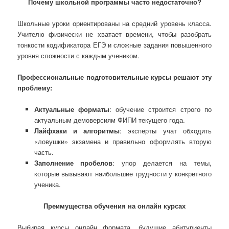
Почему школьной программы часто недостаточно?
Школьные уроки ориентированы на средний уровень класса.
Учителю физически не хватает времени, чтобы разобрать
тонкости кодификатора ЕГЭ и сложные задания повышенного
уровня сложности с каждым учеником.
Профессиональные подготовительные курсы решают эту
проблему:
Актуальные форматы
: обучение строится строго по
актуальным демоверсиям ФИПИ текущего года.
Лайфхаки и алгоритмы
: эксперты учат обходить
«ловушки» экзамена и правильно оформлять вторую
часть.
Заполнение пробелов
: упор делается на темы,
которые вызывают наибольшие трудности у конкретного
ученика.
Преимущества обучения на онлайн курсах
Выбирая курсы онлайн формата, будущие абитуриенты