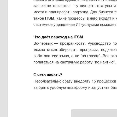
заявки не теряются — у них есть статусы и 
места и планировать загрузку. Для бизнеса 
такое ITSM
, какие процессы в него входят и
системное управление ИТ‑услугами помогает б
Что даёт переход на ITSM
Во-первых — прозрачность. Руководство по
можно масштабировать процессы, подключа
работают системно, а не “на глазок”. Всё э
полагаться на хаотичную работу “по наитию”.
С чего начать?
Необязательно сразу внедрять 15 процессов 
выбрать удобную платформу и запустить базо