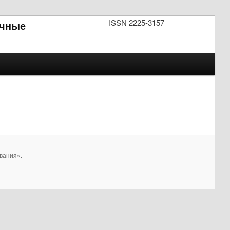
ISSN 2225-3157
чные
вания».