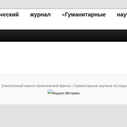
тический журнал «Гуманитарные нау
. Электронный научно-практический журнал «Гуманитарные научные исследо