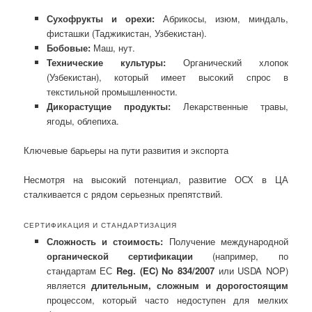
Сухофрукты и орехи:
Абрикосы, изюм, миндаль,
фисташки (Таджикистан, Узбекистан).
Бобовые:
Маш, нут.
Технические культуры:
Органический хлопок
(Узбекистан), который имеет высокий спрос в
текстильной промышленности.
Дикорастущие продукты:
Лекарственные травы,
ягоды, облепиха.
Ключевые барьеры на пути развития и экспорта
Несмотря на высокий потенциал, развитие ОСХ в ЦА
сталкивается с рядом серьезных препятствий.
СЕРТИФИКАЦИЯ И СТАНДАРТИЗАЦИЯ
Сложность и стоимость:
Получение международной
органической сертификации
(например, по
стандартам ЕС
Reg. (EC) No 834/2007
или USDA NOP)
является
длительным, сложным и дорогостоящим
процессом, который часто недоступен для мелких