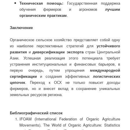
Техническая помощь:
Государственная поддержка
обучения фермеров и агрономов
лучшим
органическим практикам
.
Заключение
Органическое сельское хозяйство представляет собой одну
из наиболее перспективных стратегий для
устойчивого
развития
и
диверсификации экспорта
стран Центральной
Азии. Успешная реализация этого потенциала требует
устранения институциональных и финансовых барьеров, в
первую очередь, путем упрощения
международной
сертификации
и создания эффективных
логистических
цепочек
. Переход к ОСХ не только повысит доходы
фермеров, но и внесет вклад в сохранение уникальных
земельных ресурсов региона.
Библиографический список
IFOAM (International Federation of Organic Agriculture
Movements). The World of Organic Agriculture: Statistics