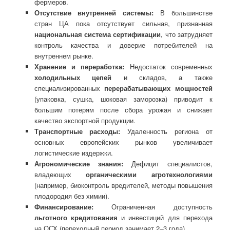
фермеров.
Отсутствие внутренней системы:
В большинстве
стран ЦА пока отсутствует сильная, признанная
национальная система сертификации
, что затрудняет
контроль качества и доверие потребителей на
внутреннем рынке.
Хранение и переработка:
Недостаток современных
холодильных цепей
и складов, а также
специализированных
перерабатывающих мощностей
(упаковка, сушка, шоковая заморозка) приводит к
большим потерям после сбора урожая и снижает
качество экспортной продукции.
Транспортные расходы:
Удаленность региона от
основных европейских рынков увеличивает
логистические издержки.
Агрономические знания:
Дефицит специалистов,
владеющих
органическими агротехнологиями
(например, биоконтроль вредителей, методы повышения
плодородия без химии).
Финансирование:
Ограниченная доступность
льготного кредитования
и инвестиций для перехода
на ОСХ (переходный период занимает 2–3 года).