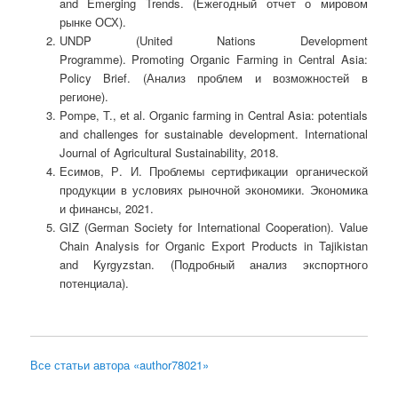
and Emerging Trends. (Ежегодный отчет о мировом
рынке ОСХ).
UNDP (United Nations Development
Programme). Promoting Organic Farming in Central Asia:
Policy Brief. (Анализ проблем и возможностей в
регионе).
Pompe, T., et al. Organic farming in Central Asia: potentials
and challenges for sustainable development. International
Journal of Agricultural Sustainability, 2018.
Есимов, Р. И. Проблемы сертификации органической
продукции в условиях рыночной экономики. Экономика
и финансы, 2021.
GIZ (German Society for International Cooperation). Value
Chain Analysis for Organic Export Products in Tajikistan
and Kyrgyzstan. (Подробный анализ экспортного
потенциала).
Все статьи автора «author78021»