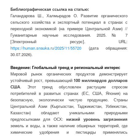
Библиографическая ссылка на статью:
Галандарова Ш., Халмырадов О. Развитие органического
сельского хозяйства и экспортный потенциал в странах с
переходной экономикой (на примере Центральной Азии) //
Гуманитарные научные исследования. 2025. № 7
[Электронный ресурс]. URL:
https://human.snauka.ru/2025/11/55720
(дата обращения:
30.07.2026).
Введение: Глобальный тренд и региональный интерес
Мировой рынок органических продуктов демонстрирует
устойчивый рост, превышающий
100 миллиардов долларов
США
. Этот тренд обусловлен растущим спросом
потребителей в развитых странах (ЕС, США, Япония) на
безопасную, экологически чистую продукцию. Страны
Центральной Азии (Кыргызстан, Таджикистан, Узбекистан,
Казахстан) обладают уникальными природными
предпосылками для ОСХ:
низкий уровень загрязнения
земель и воды, а также наличие обширных территорий, где
химические удобрения и пестициды применялись