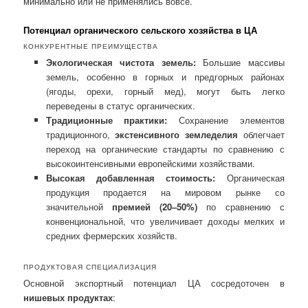
минимально или не применялись вовсе.
Потенциал органического сельского хозяйства в ЦА
КОНКУРЕНТНЫЕ ПРЕИМУЩЕСТВА
Экологическая чистота земель:
Большие массивы
земель, особенно в горных и предгорных районах
(ягоды, орехи, горный мед), могут быть легко
переведены в статус органических.
Традиционные практики:
Сохранение элементов
традиционного,
экстенсивного земледелия
облегчает
переход на органические стандарты по сравнению с
высокоинтенсивными европейскими хозяйствами.
Высокая добавленная стоимость:
Органическая
продукция продается на мировом рынке со
значительной
премией (20–50%)
по сравнению с
конвенциональной, что увеличивает доходы мелких и
средних фермерских хозяйств.
ПРОДУКТОВАЯ СПЕЦИАЛИЗАЦИЯ
Основной экспортный потенциал ЦА сосредоточен в
нишевых продуктах
: