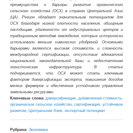
преимущества и барьеры развития органического
сельского хозяйства (ОСХ) в странах Центральной Азии
(ЦА). Регион обладает значительным потенциалом для
ОСХ благодаря низкой плотности населения, обширным
пастбищам, удаленности от индустриальных центров и
традиционным методам земледелия, которые исторически
использовали меньше химических удобрений. Основными
барьерами являются высокая стоимость и сложность
международной сертификации, отсутствие адекватной
национальной законодательной базы и недостаточная
логистическая инфраструктура. В статье
подчеркивается, что ОСХ может стать ключевым
фактором диверсификации экспорта, повышения доходов
мелких фермеров и обеспечения устойчивого управления
земельными ресурсами.
Ключевые слова:
диверсификация
,
добавленная стоимость
,
органическое сельское хозяйство
,
сертификация
,
устойчивое
развитие
,
Центральная Азия
,
экспортный потенциал
Рубрика:
Экономика