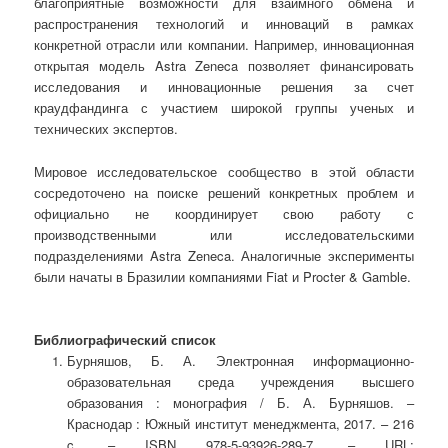
благоприятные возможности для взаимного обмена и
распространения технологий и инноваций в рамках
конкретной отрасли или компании. Например, инновационная
открытая модель Astra Zeneca позволяет финансировать
исследования и инновационные решения за счет
краудфандинга с участием широкой группы ученых и
технических экспертов.
Мировое исследовательское сообщество в этой области
сосредоточено на поиске решений конкретных проблем и
официально не координирует свою работу с
производственными или исследовательскими
подразделениями Astra Zeneca. Аналогичные эксперименты
были начаты в Бразилии компаниями Fiat и Procter & Gamble.
Библиографический список
Бурняшов, Б. А. Электронная информационно-
образовательная среда учреждения высшего
образования : монография / Б. А. Бурняшов. –
Краснодар : Южный институт менеджмента, 2017. – 216
c. – ISBN 978-5-93926-289-7. – URL: