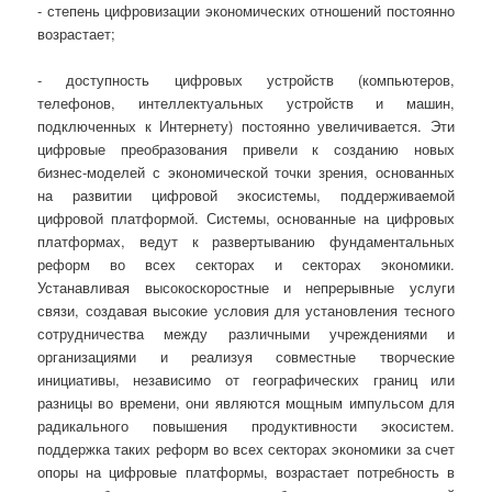
- степень цифровизации экономических отношений постоянно
возрастает;
- доступность цифровых устройств (компьютеров,
телефонов, интеллектуальных устройств и машин,
подключенных к Интернету) постоянно увеличивается. Эти
цифровые преобразования привели к созданию новых
бизнес-моделей с экономической точки зрения, основанных
на развитии цифровой экосистемы, поддерживаемой
цифровой платформой. Системы, основанные на цифровых
платформах, ведут к развертыванию фундаментальных
реформ во всех секторах и секторах экономики.
Устанавливая высокоскоростные и непрерывные услуги
связи, создавая высокие условия для установления тесного
сотрудничества между различными учреждениями и
организациями и реализуя совместные творческие
инициативы, независимо от географических границ или
разницы во времени, они являются мощным импульсом для
радикального повышения продуктивности экосистем.
поддержка таких реформ во всех секторах экономики за счет
опоры на цифровые платформы, возрастает потребность в