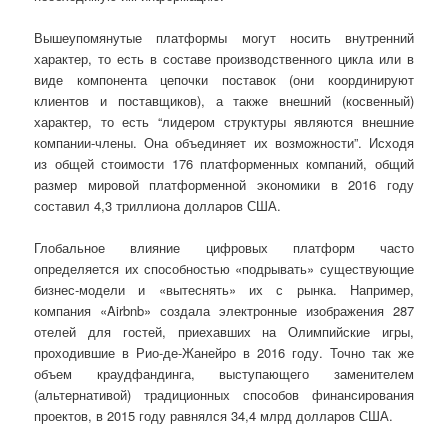
Вышеупомянутые платформы могут носить внутренний
характер, то есть в составе производственного цикла или в
виде компонента цепочки поставок (они координируют
клиентов и поставщиков), а также внешний (косвенный)
характер, то есть “лидером структуры являются внешние
компании-члены. Она объединяет их возможности”. Исходя
из общей стоимости 176 платформенных компаний, общий
размер мировой платформенной экономики в 2016 году
составил 4,3 триллиона долларов США.
Глобальное влияние цифровых платформ часто
определяется их способностью «подрывать» существующие
бизнес-модели и «вытеснять» их с рынка. Например,
компания «Airbnb» создала электронные изображения 287
отелей для гостей, приехавших на Олимпийские игры,
проходившие в Рио-де-Жанейро в 2016 году. Точно так же
объем краудфандинга, выступающего заменителем
(альтернативой) традиционных способов финансирования
проектов, в 2015 году равнялся 34,4 млрд долларов США.