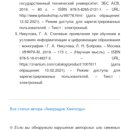
государственный технический университет, ЭБС АСВ,
2019. – 80 c. – ISBN 978-5-8265-2131-1. – URL:
http://www.iprbookshop.ru/99778.html (дата обращения:
12.02.2021). – Режим доступа: для зарегистрированных
пользователей. – Текст : электронный.
Никулова, Г. А. Стилевые проявления при обучении в
условиях информатизации и цифровизации образования
: монография / Г. А. Никулова, Л. Н. Боброва. – Москва
: ИНФРА-М, 2019. – 173 с. – (Научная мысль). – ISBN
978-5-16-014837-3. – URL:
https://znanium.com/catalog/product/1007611 (дата
обращения: 10.02.2021). – Режим доступа: для
зарегистрированных пользователей. – Текст :
электронный.
Все статьи автора «Акмурадов Хангелды»
©
Если вы обнаружили нарушение авторских или смежных