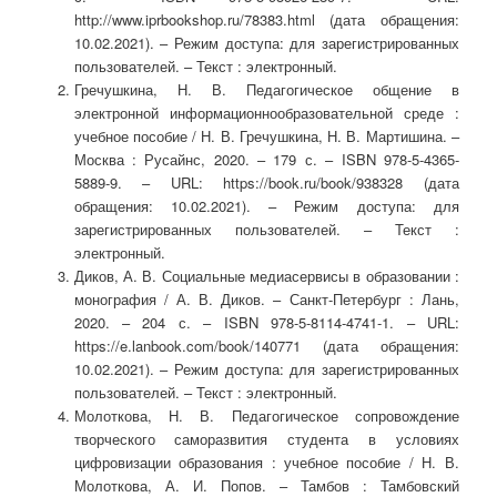
http://www.iprbookshop.ru/78383.html (дата обращения:
10.02.2021). – Режим доступа: для зарегистрированных
пользователей. – Текст : электронный.
Гречушкина, Н. В. Педагогическое общение в
электронной информационнообразовательной среде :
учебное пособие / Н. В. Гречушкина, Н. В. Мартишина. –
Москва : Русайнс, 2020. – 179 с. – ISBN 978-5-4365-
5889-9. – URL: https://book.ru/book/938328 (дата
обращения: 10.02.2021). – Режим доступа: для
зарегистрированных пользователей. – Текст :
электронный.
Диков, А. В. Социальные медиасервисы в образовании :
монография / А. В. Диков. – Санкт-Петербург : Лань,
2020. – 204 с. – ISBN 978-5-8114-4741-1. – URL:
https://e.lanbook.com/book/140771 (дата обращения:
10.02.2021). – Режим доступа: для зарегистрированных
пользователей. – Текст : электронный.
Молоткова, Н. В. Педагогическое сопровождение
творческого саморазвития студента в условиях
цифровизации образования : учебное пособие / Н. В.
Молоткова, А. И. Попов. – Тамбов : Тамбовский