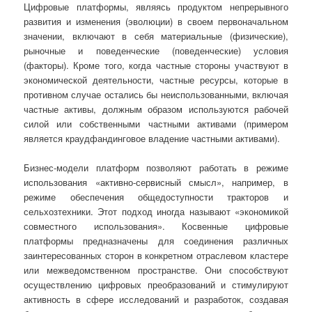
Цифровые платформы, являясь продуктом непрерывного
развития и изменения (эволюции) в своем первоначальном
значении, включают в себя материальные (физические),
рыночные и поведенческие (поведенческие) условия
(факторы). Кроме того, когда частные стороны участвуют в
экономической деятельности, частные ресурсы, которые в
противном случае остались бы неиспользованными, включая
частные активы, должным образом используются рабочей
силой или собственными частными активами (примером
является краудфандинговое владение частными активами).
Бизнес-модели платформ позволяют работать в режиме
использования «активно-сервисный смысл», например, в
режиме обеспечения общедоступности тракторов и
сельхозтехники. Этот подход иногда называют «экономикой
совместного использования». Косвенные цифровые
платформы предназначены для соединения различных
заинтересованных сторон в конкретном отраслевом кластере
или межведомственном пространстве. Они способствуют
осуществлению цифровых преобразований и стимулируют
активность в сфере исследований и разработок, создавая