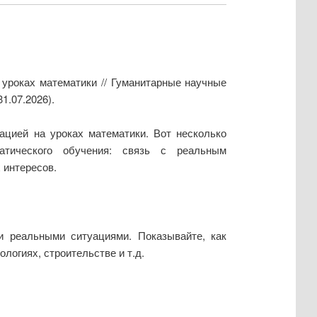
 уроках математики // Гуманитарные научные
1.07.2026).
ацией на уроках математики. Вот несколько
атического обучения: связь с реальным
 интересов.
 реальными ситуациями. Показывайте, как
логиях, строительстве и т.д.