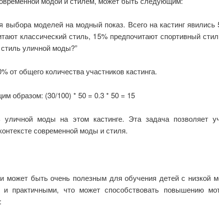
современной модой и стилем, может быть следующим:
я выбора моделей на модный показ. Всего на кастинг явились
итают классический стиль, 15% предпочитают спортивный стил
 стиль уличной моды?”
% от общего количества участников кастинга.
образом: (30/100) * 50 = 0.3 * 50 = 15
ь уличной моды на этом кастинге. Эта задача позволяет у
контексте современной моды и стиля.
и может быть очень полезным для обучения детей с низкой м
и и практичными, что может способствовать повышению мо
: