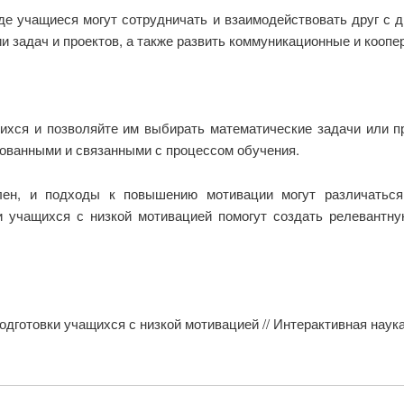
де учащиеся могут сотрудничать и взаимодействовать друг с 
 задач и проектов, а также развить коммуникационные и коопе
хся и позволяйте им выбирать математические задачи или пр
рованными и связанными с процессом обучения.
лен, и подходы к повышению мотивации могут различаться
и учащихся с низкой мотивацией помогут создать релевантн
дготовки учащихся с низкой мотивацией // Интерактивная наука.