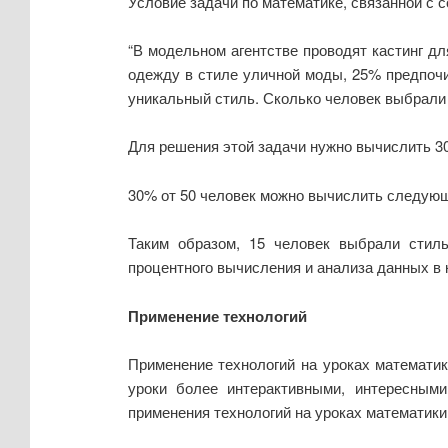
Условие задачи по математике, связанной с 
“В модельном агентстве проводят кастинг дл
одежду в стиле уличной моды, 25% предпоч
уникальный стиль. Сколько человек выбрали
Для решения этой задачи нужно вычислить 30
30% от 50 человек можно вычислить следующим 
Таким образом, 15 человек выбрали стил
процентного вычисления и анализа данных в 
Применение технологий
Применение технологий на уроках математик
уроки более интерактивными, интересным
применения технологий на уроках математики