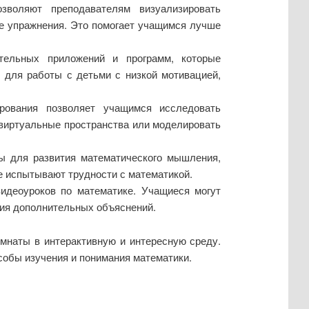
воляют преподавателям визуализировать
ые упражнения. Это помогает учащимся лучше
ельных приложений и программ, которые
 для работы с детьми с низкой мотивацией,
рования позволяет учащимся исследовать
 виртуальные пространства или моделировать
ы для развития математического мышления,
е испытывают трудности с математикой.
идеоуроков по математике. Учащиеся могут
ния дополнительных объяснений.
омнаты в интерактивную и интересную среду.
собы изучения и понимания математики.