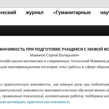
тический журнал «Гуманитарные нау
ЗНАЧИМОСТЬ ПРИ ПОДГОТОВКЕ УЧАЩИХСЯ С НИЗКОЙ М
Маминов Сергей Валерьевич
нлайн школа математики и современных технологий Маминов.
сшая квалификационная категория, опыт работы в сфере образов
практическую значимость, как важную роль при подготовк
актической значимости математического обучения можно ос
, применение технологий, коллективная работа, поддержка ин
зкая мотивация
,
практическая значимость