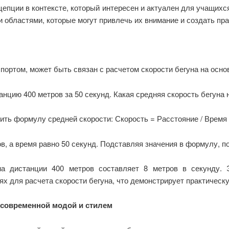
епции в контексте, который интересен и актуален для учащихс
и областями, которые могут привлечь их внимание и создать пр
портом, может быть связан с расчетом скорости бегуна на осно
танцию 400 метров за 50 секунд. Какая средняя скорость бегуна 
ить формулу средней скорости: Скорость = Расстояние / Время
, а время равно 50 секунд. Подставляя значения в формулу, пол
на дистанции 400 метров составляет 8 метров в секунду.
ях для расчета скорости бегуна, что демонстрирует практическ
 современной модой и стилем