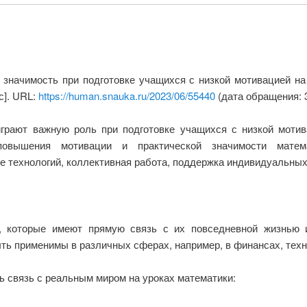
 значимость при подготовке учащихся с низкой мотивацией на
с]. URL:
https://human.snauka.ru/2023/06/55440
(дата обращения: 3
играют важную роль при подготовке учащихся с низкой мотив
овышения мотивации и практической значимости матем
е технологий, коллективная работа, поддержка индивидуальных
, которые имеют прямую связь с их повседневной жизнью и
ть применимы в различных сферах, например, в финансах, техно
ь связь с реальным миром на уроках математики: