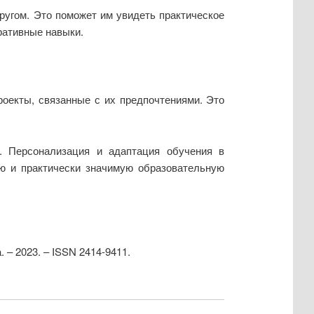
другом. Это поможет им увидеть практическое
ративные навыки.
оекты, связанные с их предпочтениями. Это
. Персонализация и адаптация обучения в
ую и практически значимую образовательную
 – 2023. – ISSN 2414-9411.