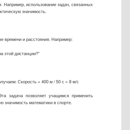
я. Например, использование задач, связанных
актическую значимость.
ве времени и расстояния. Например:
на этой дистанции?”
учаем: Скорость = 400 м / 50 с = 8 м/с
 Эта задача позволяет учащимся применить
ую значимость математики в спорте.