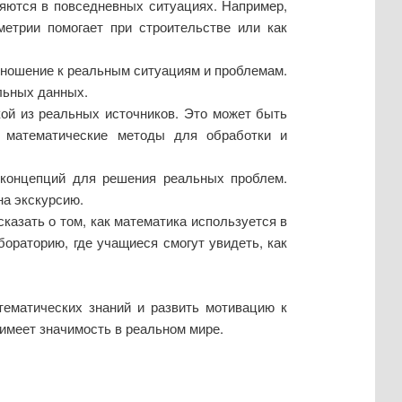
яются в повседневных ситуациях. Например,
метрии помогает при строительстве или как
тношение к реальным ситуациям и проблемам.
льных данных.
ой из реальных источников. Это может быть
ь математические методы для обработки и
 концепций для решения реальных проблем.
на экскурсию.
казать о том, как математика используется в
ораторию, где учащиеся смогут увидеть, как
тематических знаний и развить мотивацию к
имеет значимость в реальном мире.