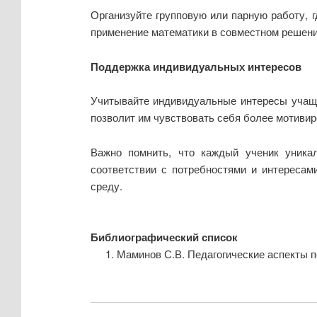
Организуйте групповую или парную работу, г
применение математики в совместном решении
Поддержка индивидуальных интересов
Учитывайте индивидуальные интересы учащи
позволит им чувствовать себя более мотиви
Важно помнить, что каждый ученик уника
соответствии с потребностями и интересам
среду.
Библиографический список
Маминов С.В. Педагогические аспекты по