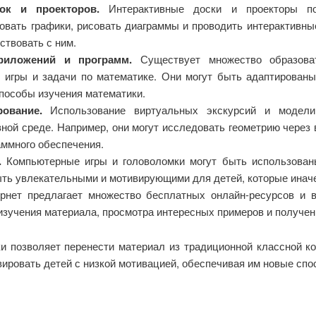
ок и проекторов.
Интерактивные доски и проекторы поз
овать графики, рисовать диаграммы и проводить интерактивн
ствовать с ним.
риложений и программ.
Существует множество образоват
 игры и задачи по математике. Они могут быть адаптированы
пособы изучения математики.
ование.
Использование виртуальных экскурсий и модели
вной среде. Например, они могут исследовать геометрию через
ммного обеспечения.
.
Компьютерные игры и головоломки могут быть использован
быть увлекательными и мотивирующими для детей, которые инач
нет предлагает множество бесплатных онлайн-ресурсов и в
 изучения материала, просмотра интересных примеров и получе
и позволяет перенести материал из традиционной классной к
ировать детей с низкой мотивацией, обеспечивая им новые спо