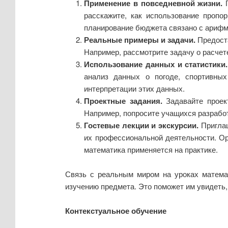
Применение в повседневной жизни.
П
расскажите, как использование пропор
планирование бюджета связано с арифм
Реальные примеры и задачи.
Предоста
Например, рассмотрите задачу о расчет
Использование данных и статистики.
анализ данных о погоде, спортивных
интерпретации этих данных.
Проектные задания.
Задавайте проек
Например, попросите учащихся разрабо
Гостевые лекции и экскурсии.
Приглаш
их профессиональной деятельности. Ор
математика применяется на практике.
Связь с реальным миром на уроках математ
изучению предмета. Это поможет им увидеть,
Контекстуальное обучение