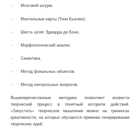
- Мозговой штурм.
- Ментальные карты (Тони Бьюзен).
- Шесть шляп Эдварда де Боно.
- Морфологический анализ.
- Синектика.
- Метод фокальных объектов.
- Метод контрольных вопросов.
Вышеперечисленные методики позволяют возвести
творческий процесс в понятный алгоритм действий.
«Запустить» творческое мышление можно на тренингах
креативности, на которых обучаются приемам генерирования
творческих идей.