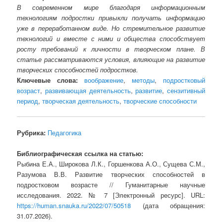
В современном мире благодаря информационным
технологиям подростки привыкли получать информацию
уже в переработанном виде. Но стремительное развитие
технологий и вместе с ними и общества способствует
росту требований к личности в творческом плане. В
статье рассматриваются условия, влияющие на развитие
творческих способностей подростков.
Ключевые слова:
воображение
,
методы
,
подростковый
возраст
,
развивающая деятельность
,
развитие
,
сензитивный
период
,
творческая деятельность
,
творческие способности
Рубрика:
Педагогика
Библиографическая ссылка на статью:
Рыбина Е.А., Широкова Л.К., Горшенкова А.О., Сущева С.М.,
Разумова В.В. Развитие творческих способностей в
подростковом возрасте // Гуманитарные научные
исследования. 2022. № 7 [Электронный ресурс]. URL:
https://human.snauka.ru/2022/07/50518
(дата обращения:
31.07.2026).