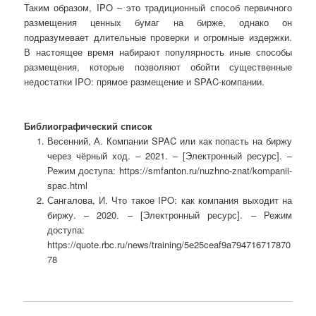
Таким образом, IPO – это традиционный способ первичного
размещения ценных бумаг на бирже, однако он
подразумевает длительные проверки и огромные издержки.
В настоящее время набирают популярность иные способы
размещения, которые позволяют обойти существенные
недостатки IPO: прямое размещение и SPAC-компании.
Библиографический список
Весенний, А. Компании SPAC или как попасть на биржу
через чёрный ход. – 2021. – [Электронный ресурс]. –
Режим доступа: https://smfanton.ru/nuzhno-znat/kompanii-
spac.html
Сангалова, И. Что такое IPO: как компания выходит на
биржу. – 2020. – [Электронный ресурс]. – Режим
доступа:
https://quote.rbc.ru/news/training/5e25ceaf9a794716717870
78