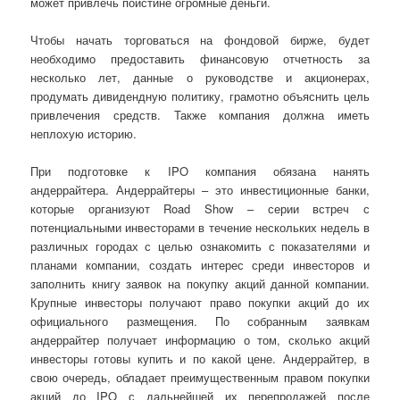
может привлечь поистине огромные деньги.
Чтобы начать торговаться на фондовой бирже, будет
необходимо предоставить финансовую отчетность за
несколько лет, данные о руководстве и акционерах,
продумать дивидендную политику, грамотно объяснить цель
привлечения средств. Также компания должна иметь
неплохую историю.
При подготовке к IPO компания обязана нанять
андеррайтера. Андеррайтеры – это инвестиционные банки,
которые организуют Road Show – серии встреч с
потенциальными инвесторами в течение нескольких недель в
различных городах с целью ознакомить с показателями и
планами компании, создать интерес среди инвесторов и
заполнить книгу заявок на покупку акций данной компании.
Крупные инвесторы получают право покупки акций до их
официального размещения. По собранным заявкам
андеррайтер получает информацию о том, сколько акций
инвесторы готовы купить и по какой цене. Андеррайтер, в
свою очередь, обладает преимущественным правом покупки
акций до IPO с дальнейшей их перепродажей после