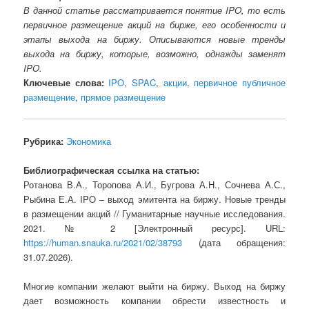
В данной статье рассматривается понятие IPO, то есть
первичное размещение акций на бирже, его особенности и
этапы выхода на биржу. Описываются новые тренды
выхода на биржу, которые, возможно, однажды заменят
IPO.
Ключевые слова:
IPO
,
SPAC
,
акции
,
первичное публичное
размещение
,
прямое размещение
Рубрика:
Экономика
Библиографическая ссылка на статью:
Ротанова В.А., Торопова А.И., Бугрова А.Н., Сочнева А.С.,
Рыбина Е.А. IPO – выход эмитента на биржу. Новые тренды
в размещении акций // Гуманитарные научные исследования.
2021. № 2 [Электронный ресурс]. URL:
https://human.snauka.ru/2021/02/38793
(дата обращения:
31.07.2026).
Многие компании желают выйти на биржу. Выход на биржу
дает возможность компании обрести известность и