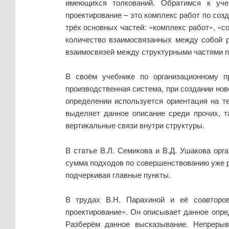
имеющихся толкований. Обратимся к уче
проектирование – это комплекс работ по соз
трёх основных частей: «комплекс работ», «с
количество взаимосвязанных между собой р
взаимосвязей между структурными частями п
В своём учебнике по организационному пр
производственная система, при создании нов
определении используется ориентация на т
выделяет данное описание среди прочих, т
вертикальные связи внутри структуры.
В статье В.Л. Семикова и В.Д. Ушакова орг
сумма подходов по совершенствованию уже ра
подчеркивая главные пункты.
В трудах В.Н. Парахиной и её соавторов
проектирование». Он описывает данное опре
Разберём данное высказывание. Непреры