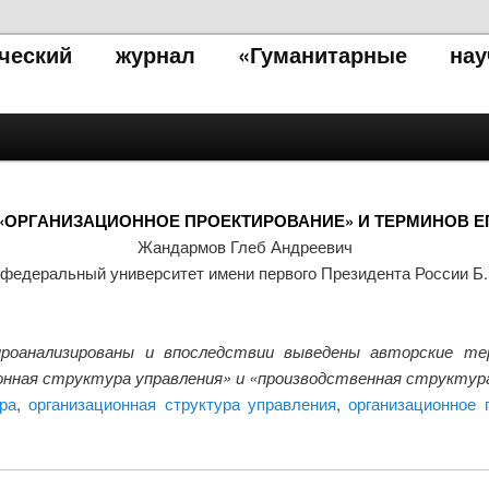
тический журнал «Гуманитарные нау
 «ОРГАНИЗАЦИОННОЕ ПРОЕКТИРОВАНИЕ» И ТЕРМИНОВ 
Жандармов Глеб Андреевич
федеральный университет имени первого Президента России Б
роанализированы и впоследствии выведены авторские терм
онная структура управления» и «производственная структур
ра
,
организационная структура управления
,
организационное 