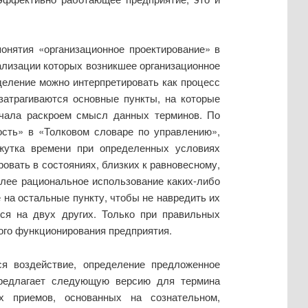
онятия «организационное проектирование» в
ализации которых возникшее организационное
еделение можно интерпретировать как процесс
затрагиваются основные пункты, на которые
начала раскроем смысл данных терминов. По
ость» в «Толковом словаре по управлению»,
жутка времени при определенных условиях
овать в состояниях, близких к равновесному,
олее рациональное использование каких-либо
на остальные пункту, чтобы не навредить их
ься на двух других. Только при правильных
ого функционирования предприятия.
ся воздействие, определение предложенное
предлагает следующую версию для термина
ых приемов, основанных на сознательном,