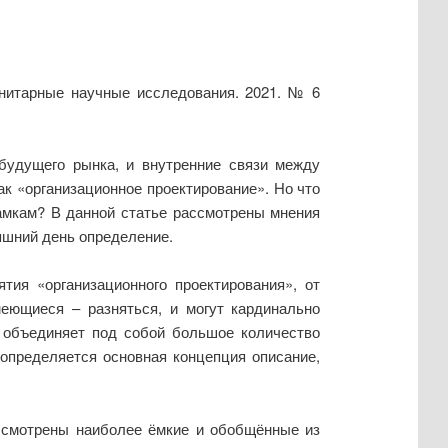
анитарные научные исследования. 2021. № 6
 будущего рынка, и внутренние связи между
ак «организационное проектирование». Но что
амкам? В данной статье рассмотрены мнения
няшний день определение.
тия «организационного проектирования», от
меющиеся – разняться, и могут кардинально
 объединяет под собой большое количество
 определяется основная концепция описание,
ассмотрены наиболее ёмкие и обобщённые из