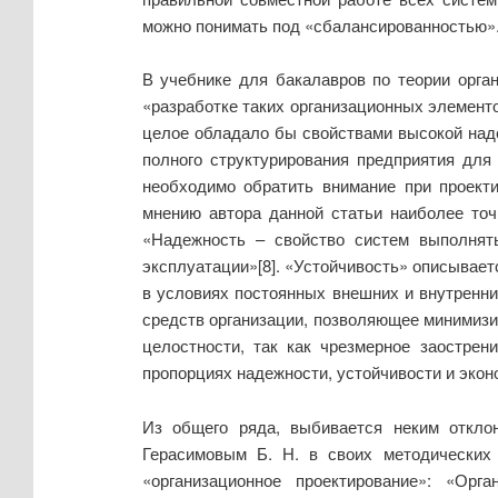
можно понимать под «сбалансированностью»
В учебнике для бакалавров по теории орга
«разработке таких организационных элемент
целое обладало бы свойствами высокой надеж
полного структурирования предприятия для
необходимо обратить внимание при проекти
мнению автора данной статьи наиболее точ
«Надежность – свойство систем выполнят
эксплуатации»[8]. «Устойчивость» описывает
в условиях постоянных внешних и внутренни
средств организации, позволяющее минимизи
целостности, так как чрезмерное заострен
пропорциях надежности, устойчивости и экон
Из общего ряда, выбивается неким отклон
Герасимовым Б. Н. в своих методических
«организационное проектирование»: «Орг