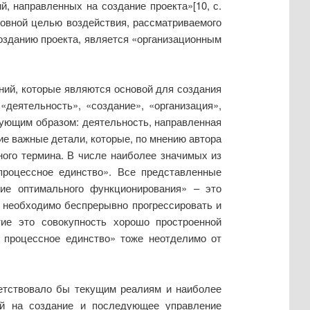
, направленных на создание проекта»[10, с.
новной целью воздействия, рассматриваемого
созданию проекта, является «организационным
ий, которые являются основой для создания
деятельность», «создание», «организация»,
ующим образом: деятельность, направленная
ие важные детали, которые, по мнению автора
ого термина. В числе наиболее значимых из
 процессное единство». Все представленные
ние оптимального функционирования» – это
у необходимо беспрерывно прогрессировать и
тие это совокупность хорошо простроенной
и процессное единство» тоже неотделимо от
ветствовало бы текущим реалиям и наиболее
ый на создание и последующее управление