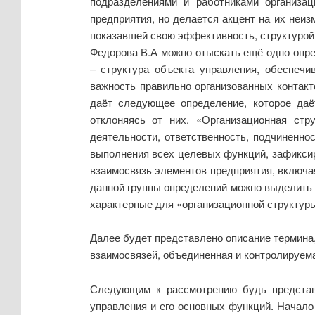
подразделениями и работниками организац
предприятия, но делается акцент на их неи
показавшей свою эффективность, структурой
Федорова В.А можно отыскать ещё одно опре
– структура объекта управления, обеспечи
важность правильно организованных контакт
даёт следующее определение, которое даё
отклоняясь от них. «Организационная стр
деятельности, ответственность, подчиненн
выполнения всех целевых функций, зафиксиро
взаимосвязь элементов предприятия, включа
данной группы определений можно выделить 
характерные для «организационной структуры
Далее будет представлено описание термина,
взаимосвязей, объединенная и контролируема
Следующим к рассмотрению будь представл
управления и его основных функций. Начало