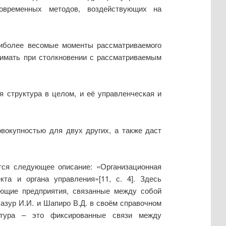
овременных методов, воздействующих на
аиболее весомые моменты рассматриваемого
нимать при столкновении с рассматриваемым
 структура в целом, и её управленческая и
вокупностью для двух других, а также даст
тся следующее описание: «Организационная
а и органа управления»[11, с. 4]. Здесь
яющие предприятия, связанные между собой
азур И.И. и Шапиро В.Д. в своём справочном
уктура – это фиксированные связи между