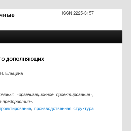
ISSN 2225-3157
чные
ЕГО ДОПОЛНЯЮЩИХ
.Н. Ельцина
ины: «организационное проектирование»,
а предприятия».
проектирование
,
производственная структура