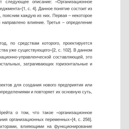
т следующее описание: «Организационное
жмента»[1, с. 4]. Данное понятие состоит из
, поясним каждую из них. Первая – некоторое
 направлено влияние. Третья – определение
од, по средствам которого, проектируется
тва уже существующего»[2, с. 102]. В данном
зационно-управленческой составляющей, это
остальных, затрагивающих горизонтальные и
оектов для создания нового предприятия или
определениями и повторяет их основную суть,
рейта о том, что такое «организационное
ия организационных переменных»[4, с. 256].
кторами, влияющими на функционирование