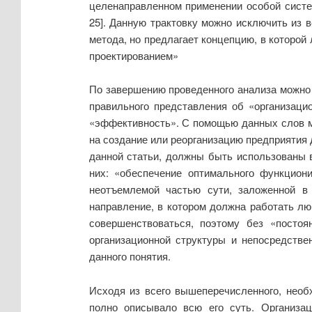
целенаправленном применении особой систем
25]. Данную трактовку можно исключить из 
метода, но предлагает концепцию, в которой
проектированием»
По завершению проведенного анализа можно
правильного представления об «организаци
«эффективность». С помощью данных слов м
на создание или реорганизацию предприятия 
данной статьи, должны быть использованы 
них: «обеспечение оптимального функциони
неотъемлемой частью сути, заложенной в 
направление, в котором должна работать лю
совершенствоваться, поэтому без «постоя
организационной структуры и непосредстве
данного понятия.
Исходя из всего вышеперечисленного, необ
полно описывало всю его суть. Организа