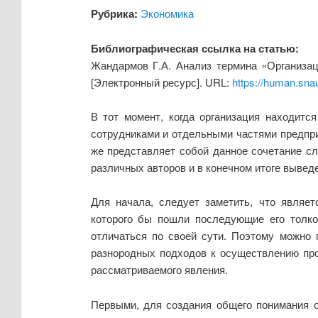
Рубрика:
Экономика
Библиографическая ссылка на статью:
Жандармов Г.А. Анализ термина «Организац
[Электронный ресурс]. URL:
https://human.sna
В тот момент, когда организация находитс
сотрудниками и отдельными частями предприя
же представляет собой данное сочетание с
различных авторов и в конечном итоге вывед
Для начала, следует заметить, что являет
которого бы пошли последующие его толков
отличаться по своей сути. Поэтому можно
разнородных подходов к осуществлению прое
рассматриваемого явления.
Первыми, для создания общего понимания о