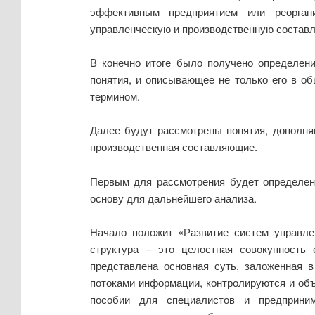
эффективным предприятием или реорган
управленческую и производственную составл
В конечно итоге было получено определен
понятия, и описывающее не только его в о
термином.
Далее будут рассмотрены понятия, дополня
производственная составляющие.
Первым для рассмотрения будет определени
основу для дальнейшего анализа.
Начало положит «Развитие систем управле
структура – это целостная совокупность
представлена основная суть, заложенная 
потоками информации, контролируются и объ
пособии для специалистов и предприним