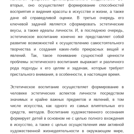
вторых, оно осуществляет формирование способностей
восприятия и видения красоты в искусстве и жизни, а также
даче ей справедливой оценки. В третью очередь его
ключевой задачей является сформировать эстетические
вкусы, а также идеалы личности. И, в последнюю очередь,
эстетическое воспитание конечно же представляет собой
развитие возможностей к осуществлению самостоятельного
творчества и создания каких-либо прекрасных вещей и
явлений. Так, такое понимание сущностной ценности
проблемы эстетического воспитания выражает и различного
рода подходы к его целям и задачам, которые требуют
пристального внимания, в особенности, в настоящее время.
Эстетическое воспитание осуществляет формирование в
человеке эстетических аспектов личности посредством
значимых и крайне важных предметов и явлений, в том
числе искусства, как одного из самых влиятельных его
средств, методов. Воспитание художественного осознания
формирует детей в основном не с целью полного вхождения
в искусство, а также с целью осуществления ими активной
художественной жизнедеятельности в окружающем мире,