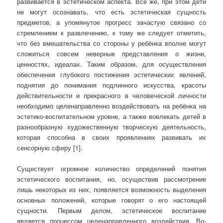
развивается в эстетическом аспекта. Всё же, при этом дети
не могут осознавать, что есть эстетическая сущность
предметов, а упомянутое прогресс зачастую связано со
стремлением к развлечению, к тому же следует отметить,
что без вмешательства со стороны у ребёнка вполне могут
сложиться совсем неверные представления о жизни,
ценностях, идеалах. Таким образом, для осуществления
обеспечения глубокого постижения эстетических явлений,
поднятия до понимания подлинного искусства, красоты
действительности и прекрасного в человеческой личности
необходимо целенаправленно воздействовать на ребёнка на
эстетико-воспитательном уровне, а также вовлекать детей в
разнообразную художественную творческую деятельность,
которая способна в своих проявлениях развивать их
сенсорную сферу [1].
Существует огромное количество определений понятия
эстетического воспитания, но, осуществив рассмотрение
лишь некоторых из них, появляется возможность выделения
основных положений, которые говорят о его настоящей
сущности. Первым делом, эстетическое воспитание
является процессом целенаправленного воздействия. Во-