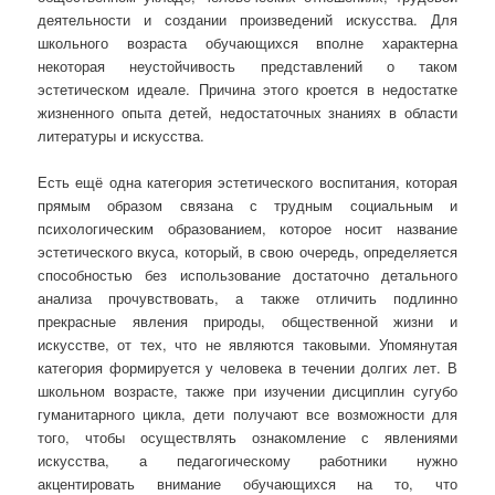
деятельности и создании произведений искусства. Для
школьного возраста обучающихся вполне характерна
некоторая неустойчивость представлений о таком
эстетическом идеале. Причина этого кроется в недостатке
жизненного опыта детей, недостаточных знаниях в области
литературы и искусства.
Есть ещё одна категория эстетического воспитания, которая
прямым образом связана с трудным социальным и
психологическим образованием, которое носит название
эстетического вкуса, который, в свою очередь, определяется
способностью без использование достаточно детального
анализа прочувствовать, а также отличить подлинно
прекрасные явления природы, общественной жизни и
искусстве, от тех, что не являются таковыми. Упомянутая
категория формируется у человека в течении долгих лет. В
школьном возрасте, также при изучении дисциплин сугубо
гуманитарного цикла, дети получают все возможности для
того, чтобы осуществлять ознакомление с явлениями
искусства, а педагогическому работники нужно
акцентировать внимание обучающихся на то, что