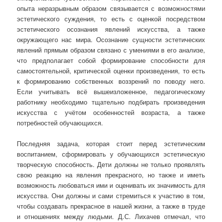
опыта неразрывным образом связывается с возможностями
эстетического суждения, то есть с оценкой посредством
эстетического осознания явлений искусства, а также
окружающего нас мира. Осознание сущности эстетических
явлений прямым образом связано с умениями в его анализе,
что предполагает собой формирование способности для
самостоятельной, критической оценки произведения, то есть
к формированию собственных воззрений по поводу него.
Если учитывать всё вышеизложенное, педагогическому
работнику необходимо тщательно подбирать произведения
искусства с учётом особенностей возраста, а также
потребностей обучающихся.
Последняя задача, которая стоит перед эстетическим
воспитанием, сформировать у обучающихся эстетическую
творческую способность. Дети должны не только проявлять
свою реакцию на явления прекрасного, но также и иметь
возможность любоваться ими и оценивать их значимость для
искусства. Они должны и сами стремиться к участию в том,
чтобы создавать прекрасное в нашей жизни, а также в труде
и отношениях между людьми. Д.С. Лихачев отмечал, что