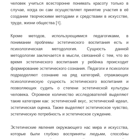
человек учиться всесторонне понимать красоту только в
случае, когда он сам осуществляет принятие участия в её
создании творческими методами и средствами в искусстве,
труде, жизни общества [1].
Кроме методов, использующимися педагогиками, в
понимании проблемы эстетического воспитания есть и
психологическая методология. Сущность данной
методологии заключается в мысли, связанной с тем, что во
время эстетического воспитания у ребёнка происходит
формирование эстетического сознания. Педагоги и психологи
подразделяют сознание на ряд категорий, отражающих
психологическую сущность эстетического воспитания и
позволяющих судить о степени эстетической культуры
человека. Огромное количество исследователей выделяют
такие категории как: эстетический вкус, эстетический идеал,
эстетическая оценка. Также выделяют эстетическое чувство,
эстетическую потребность и эстетическое суждение.
Эстетические явления окружающего нас мира и искусства,
которые были глубоко восприняты людьми, способны