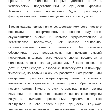
предметы и явления, которые должны отвечать
человеческим представлениям о сущности красоты.
Конечно, в этом проявлении будет происходить
формирование чувственно-эмоционального опыта детей.
Вторая задача, связанная с осуществлением эстетического
воспитания, – сформировать на основе полученных
обучающимися знаний и навыков художественное и
эстетическое восприятие, как важное социально-
психологическое качество человека. Это качество
обеспечивает ему возможность при помощи эмоций
переживать и давать эстетическую оценку предметам и
явлениям, а также наслаждаться ими. Бывает такое, что
дети, и даже нередко и взрослые, интересуются, к примеру,
живописью, но только на общеобразовательном уровне. Они
совершенно торопливо смотрят картину, пытаются запомнить
название или художника, а затем сразу обращаются к
новому полотну. Ничего по сути не вызывает в них чувства
изумления, не заставляет остановиться на произведении
искусства наиболее пристальным образом, а также
вглядеться в его совершенную сущность. Глубокое
эмоционально-чувственное переживание эстетического