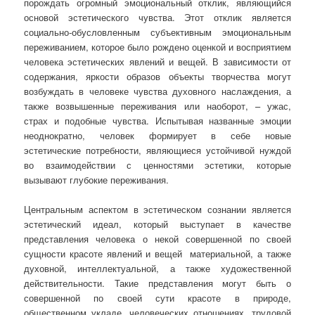
порождать огромный эмоциональный отклик, являющийся
основой эстетического чувства. Этот отклик является
социально-обусловленным субъективным эмоциональным
переживанием, которое было рождено оценкой и восприятием
человека эстетических явлений и вещей. В зависимости от
содержания, яркости образов объекты творчества могут
возбуждать в человеке чувства духовного наслаждения, а
также возвышенные переживания или наоборот, – ужас,
страх и подобные чувства. Испытывая названные эмоции
неоднократно, человек формирует в себе новые
эстетические потребности, являющиеся устойчивой нуждой
во взаимодействии с ценностями эстетики, которые
вызывают глубокие переживания.
Центральным аспектом в эстетическом сознании является
эстетический идеал, который выступает в качестве
представления человека о некой совершенной по своей
сущности красоте явлений и вещей материальной, а также
духовной, интеллектуальной, а также художественной
действительности. Такие представления могут быть о
совершенной по своей сути красоте в природе,
общественном укладе, человеческих отношениях, трудовой