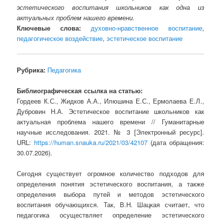
эстетического воспитания школьников как одна из
актуальных проблем нашего времени.
Ключевые слова:
духовно-нравственное воспитание
,
педагогическое воздействие
,
эстетическое воспитание
Рубрика:
Педагогика
Библиографическая ссылка на статью:
Гордеев К.С., Жидков А.А., Илюшина Е.С., Ермолаева Е.Л.,
Дубровин Н.А. Эстетическое воспитание школьников как
актуальная проблема нашего времени // Гуманитарные
научные исследования. 2021. № 3 [Электронный ресурс].
URL:
https://human.snauka.ru/2021/03/42107
(дата обращения:
30.07.2026).
Сегодня существует огромное количество подходов для
определения понятия эстетического воспитания, а также
определения выбора путей и методов эстетического
воспитания обучающихся. Так, В.Н. Шацкая считает, что
педагогика осуществляет определение эстетического