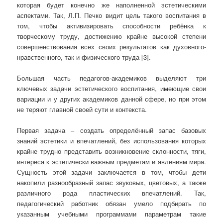
которая будет конечно же наполненной эстетическими
аспектами. Так, Л.П. Печко видит цель такого воспитания в
том, чтобы активизировать способности ребёнка к
творческому труду, достижению крайне высокой степени
совершенствования всех своих результатов как духовного-
нравственного, так и физического труда [3].
Большая часть педагогов-академиков выделяют три
ключевых задачи эстетического воспитания, имеющие свои
вариации и у других академиков данной сфере, но при этом
не теряют главной своей сути и контекста.
Первая задача – создать определённый запас базовых
знаний эстетики и впечатлений, без использования которых
крайне трудно представить возникновение склонности, тяги,
интереса к эстетически важным предметам и явлениям мира.
Сущность этой задачи заключается в том, чтобы дети
накопили разнообразный запас звуковых, цветовых, а также
различного рода пластических впечатлений. Так,
педагогический работник обязан умело подбирать по
указанным учебными программами параметрам такие