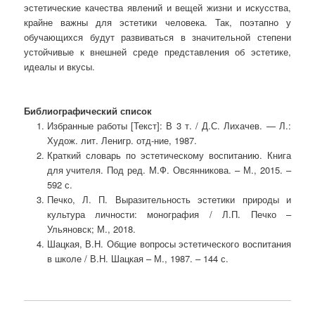
эстетические качества явлений и вещей жизни и искусства,
крайне важны для эстетики человека. Так, поэтапно у
обучающихся будут развиваться в значительной степени
устойчивые к внешней среде представления об эстетике,
идеалы и вкусы.
Библиографический список
Избранные работы [Текст]: В 3 т. / Д.С. Лихачев. — Л.:
Худож. лит. Ленигр. отд-ние, 1987.
Краткий словарь по эстетическому воспитанию. Книга
для учителя. Под ред. М.Ф. Овсянникова. – М., 2015. –
592 с.
Печко, Л. П. Выразительность эстетики природы и
культура личности: монография / Л.П. Печко –
Ульяновск; М., 2018.
Шацкая, В.Н. Общие вопросы эстетического воспитания
в школе / В.Н. Шацкая – М., 1987. – 144 с.