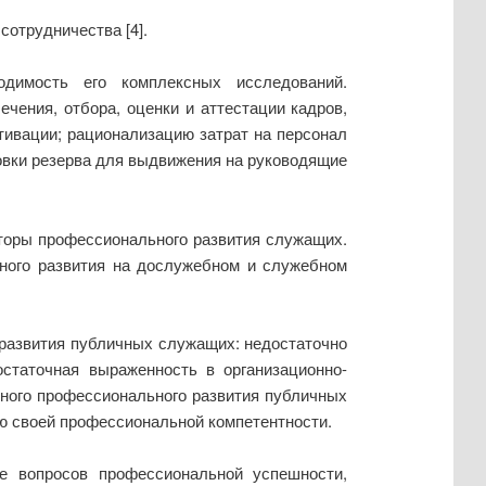
сотрудничества [4].
одимость его комплексных исследований.
чения, отбора, оценки и аттестации кадров,
тивации; рационализацию затрат на персонал
товки резерва для выдвижения на руководящие
кторы профессионального развития служащих.
ьного развития на дослужебном и служебном
развития публичных служащих: недостаточно
статочная выраженность в организационно-
ного профессионального развития публичных
ю своей профессиональной компетентности.
 вопросов профессиональной успешности,