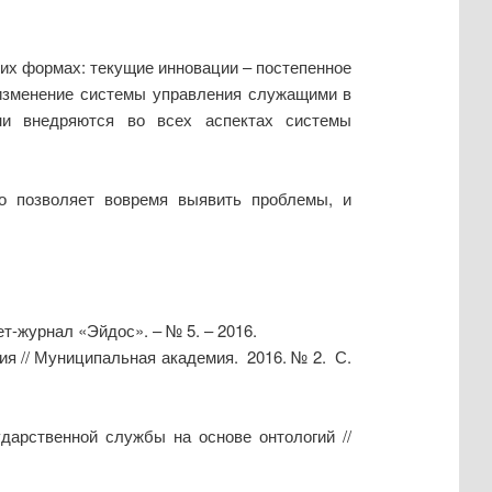
их формах: текущие инновации – постепенное
 изменение системы управления служащими в
ни внедряются во всех аспектах системы
то позволяет вовремя выявить проблемы, и
т-журнал «Эйдос». – № 5. – 2016.
ия // Муниципальная академия. 2016. № 2. С.
дарственной службы на основе онтологий //