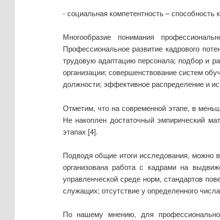
- социальная компетентность – способность к
Многообразие понимания профессиональн
Профессиональное развитие кадрового потен
трудовую адаптацию персонала; подбор и ра
организации; совершенствование систем обуч
должности; эффективное распределение и исп
Отметим, что на современной этапе, в мень
Не накоплен достаточный эмпирический мат
этапах [4].
Подводя общие итоги исследования, можно 
организована работа с кадрами на выдвиж
управленческой среде норм, стандартов по
служащих; отсутствие у определенного числ
По нашему мнению, для профессионально