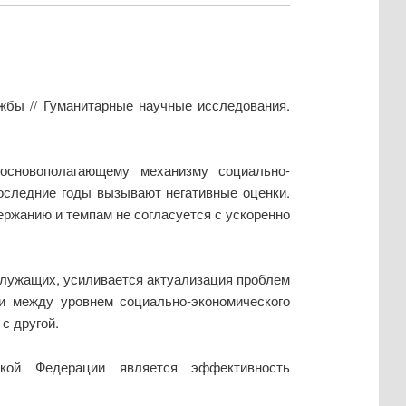
жбы // Гуманитарные научные исследования.
основополагающему механизму социально-
оследние годы вызывают негативные оценки.
ержанию и темпам не согласуется с ускоренно
лужащих, усиливается актуализация проблем
зи между уровнем социально-экономического
с другой.
ской Федерации является эффективность