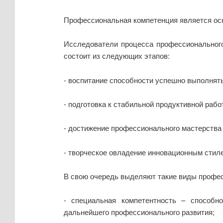
Профессиональная компетенция является осн
Исследователи процесса профессионального
состоит из следующих этапов:
- воспитание способности успешно выполнят
- подготовка к стабильной продуктивной рабо
- достижение профессионального мастерства
- творческое овладение инновационным стил
В свою очередь выделяют такие виды профес
- специальная компетентность – способн
дальнейшего профессионального развития;