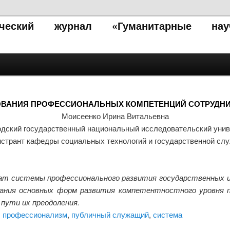
тический журнал «Гуманитарные нау
ВАНИЯ ПРОФЕССИОНАЛЬНЫХ КОМПЕТЕНЦИЙ СОТРУДН
Моисеенко Ирина Витальевна
одский государственный национальный исследовательский унив
истрант кафедры социальных технологий и государственной сл
ат системы профессионального развития государственных и
вания основных форм развития компетентностного уровня 
пути их преодоления.
,
профессионализм
,
публичный служащий
,
система