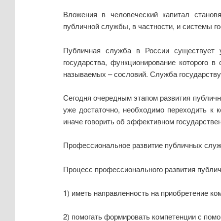
Вложения в человеческий капитал станов
публичной службы, в частности, и системы го
Публичная служба в России существует у
государства, функционирование которого в
называемых – сословий. Служба государств
Сегодня очередным этапом развития публичн
уже достаточно, необходимо переходить к 
иначе говорить об эффективном государствен
Профессиональное развитие публичных служ
Процесс профессионального развития публи
1) иметь направленность на приобретение ко
2) помогать формировать компетенции с помо