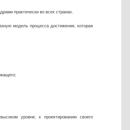
рами практически во всех странах.
азную модель процесса достижения, которая
ужащего;
высоком уровне, к проектированию своего