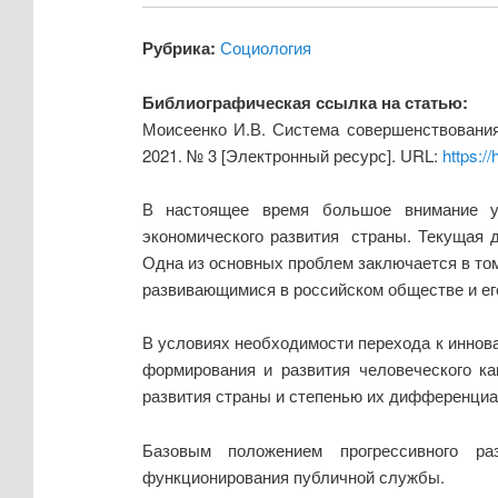
Рубрика:
Социология
Библиографическая ссылка на статью:
Моисеенко И.В. Система совершенствования
2021. № 3 [Электронный ресурс]. URL:
https:/
В настоящее время большое внимание уд
экономического развития страны. Текущая 
Одна из основных проблем заключается в том
развивающимися в российском обществе и ег
В условиях необходимости перехода к инно
формирования и развития человеческого ка
развития страны и степенью их дифференциац
Базовым положением прогрессивного ра
функционирования публичной службы.