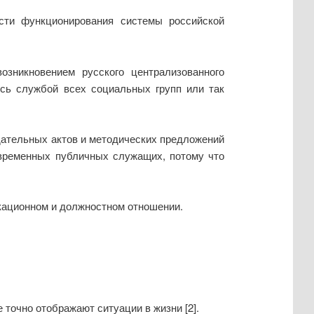
сти функционирования системы российской
зникновением русского централизованного
ись службой всех социальных групп или так
дательных актов и методических предложений
овременных публичных служащих, потому что
ационном и должностном отношении.
точно отображают ситуации в жизни [2].