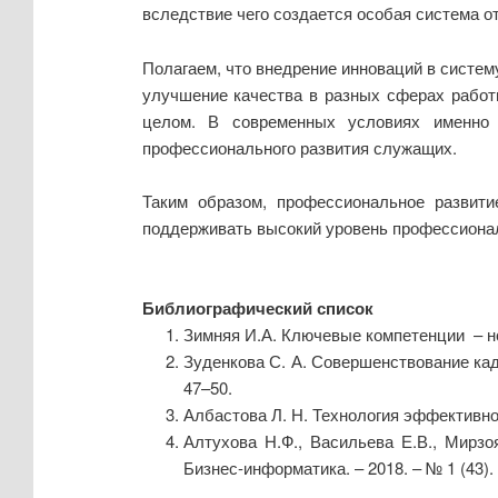
вследствие чего создается особая система о
Полагаем, что внедрение инноваций в систе
улучшение качества в разных сферах работ
целом. В современных условиях именно 
профессионального развития служащих.
Таким образом, профессиональное развити
поддерживать высокий уровень профессионал
Библиографический список
Зимняя И.А. Ключевые компетенции – но
Зуденкова С. А. Совершенствование кад
47–50.
Албастова Л. Н. Технология эффективног
Алтухова Н.Ф., Васильева Е.В., Мирзо
Бизнес-информатика. – 2018. – № 1 (43). 