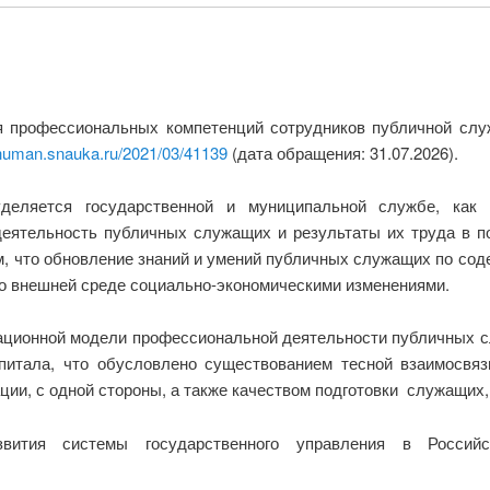
 профессиональных компетенций сотрудников публичной слу
/human.snauka.ru/2021/03/41139
(дата обращения: 31.07.2026).
еляется государственной и муниципальной службе, как 
деятельность публичных служащих и результаты их труда в п
, что обновление знаний и умений публичных служащих по сод
о внешней среде социально-экономическими изменениями.
вационной модели профессиональной деятельности публичных с
питала, что обусловлено существованием тесной взаимосвя
ии, с одной стороны, а также качеством подготовки служащих, 
звития системы государственного управления в Россий