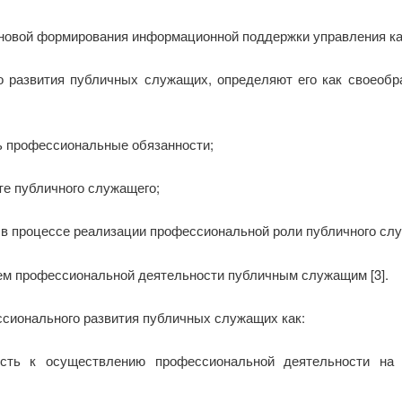
овой формирования информационной поддержки управления кад
 развития публичных служащих, определяют его как своеобр
ь профессиональные обязанности;
те публичного служащего;
 в процессе реализации профессиональной роли публичного сл
ем профессиональной деятельности публичным служащим [3].
сионального развития публичных служащих как:
ость к осуществлению профессиональной деятельности на 