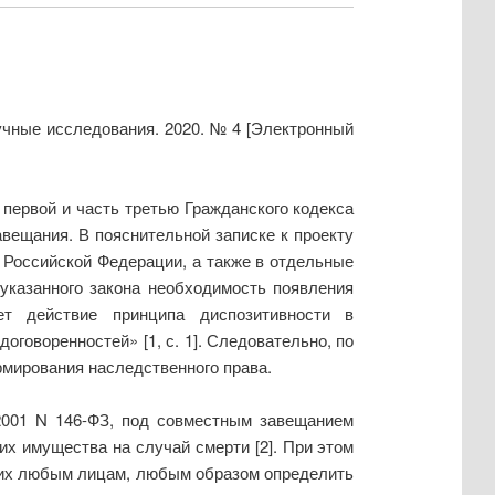
учные исследования. 2020. № 4 [Электронный
 первой и часть третью Гражданского кодекса
вещания. В пояснительной записке к проекту
а Российской Федерации, а также в отдельные
указанного закона необходимость появления
ет действие принципа диспозитивности в
говоренностей» [1, с. 1]. Следовательно, по
мирования наследственного права.
.2001 N 146-ФЗ, под совместным завещанием
их имущества на случай смерти [2]. При этом
 них любым лицам, любым образом определить