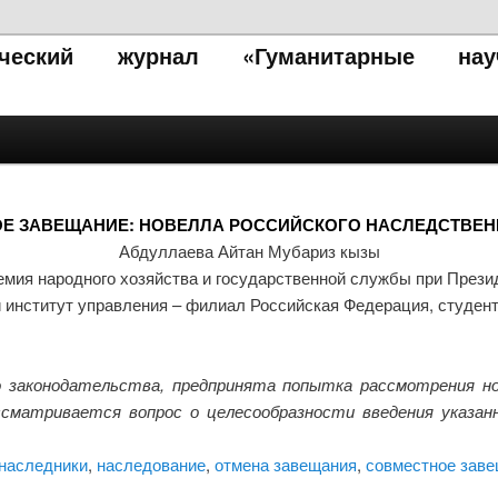
тический журнал «Гуманитарные нау
Е ЗАВЕЩАНИЕ: НОВЕЛЛА РОССИЙСКОГО НАСЛЕДСТВЕН
Абдуллаева Айтан Мубариз кызы
мия народного хозяйства и государственной службы при Прези
 институт управления – филиал Российская Федерация, студен
го законодательства, предпринята попытка рассмотрения н
сматривается вопрос о целесообразности введения указан
наследники
,
наследование
,
отмена завещания
,
совместное зав