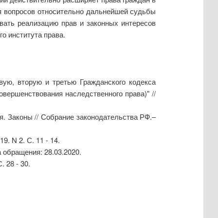
ия вопросов относительно дальнейшей судьбы
вать реализацию прав и законных интересов
о института права.
рвую, вторую и третью Гражданского кодекса
вершенствования наследственного права)" //
ия. Законы // Собрание законодательства РФ.–
 N 2. С. 11 - 14.
 обращения: 28.03.2020.
 28 - 30.