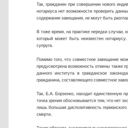
Так, гражданин при совершении нового инди
нотариуса нет возможности проверить данны
содержания завещания, не могут быть разгла
В тоже время, на практике нередки случаи, 
который может быть неизвестен нотариусу.
супруга.
Помимо того, что совместное завещание може
предусмотрена возможность отмены также пр
данного института в гражданское законод
гражданина, составляющего совместное заве
Так, Б.А. Борзенко, находит единственную 
точка зрения обосновывается тем, что нет э
лишь большая диспозитивность германского
смерти.
Таким образом, анализируя вышеизложенное,