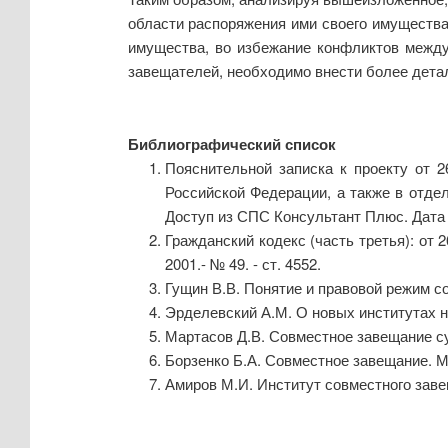
области распоряжения ими своего имущества
имущества, во избежание конфликтов между
завещателей, необходимо внести более дета
Библиографический список
Пояснительной записка к проекту от 2
Российской Федерации, а также в отде
Доступ из СПС Консультант Плюс. Дата 
Гражданский кодекс (часть третья): от 
2001.- № 49. - ст. 4552.
Гущин В.В. Понятие и правовой режим со
Эрделевский А.М. О новых институтах н
Мартасов Д.В. Совместное завещание суп
Борзенко Б.А. Совместное завещание. М.
Амиров М.И. Институт совместного завеща