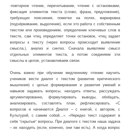
-повторное чтение, перечитывание, чтение с остановками,
фиксация элементов текста (слово, фраза, предложение),
требующих пояснения, пометки на полях, маркировка
(подчёркивание, выделение), если это работа с собственным
текстом или произведением, определение ключевых слов в
тексте, сам чтец определяет точки остановок, чтец задает
вопросы к тексту (через вопросы происходит выявление
смысла.), анализ и синтез. Сначала выявляем смысл
отдельных элементов текста, а потом соединяем эти
смыслы в целое, устанавливаем связи.
Очень важно при обучении медленному чтению научить
учеников вести диалог с текстом (развитие критического
мышления) с целью формирования и развития умений и
навыков задавать вопросы, находить ответы, рассуждать
аргументированно, формулировать выводы, обобщать,
анализировать, составлять план, рефлексировать. «С
вопросов и начинается Диалог – с книгой, с автором, с
Культурой, с самим собой…». «Нередко текст содержит в
себе “скрытые” вопросы. При диалоге с текстом наша задача
– их находить (если, конечно, они там есть). А когда вопрос