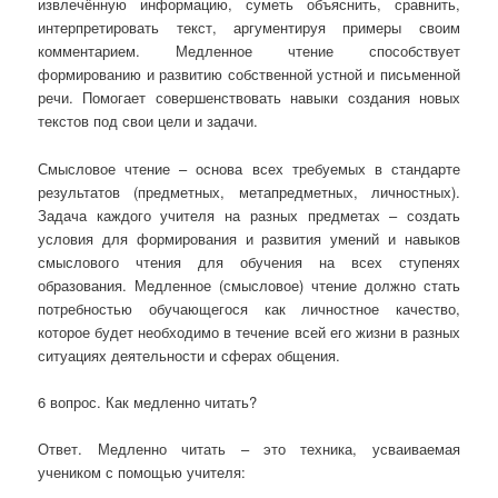
извлечённую информацию, суметь объяснить, сравнить,
интерпретировать текст, аргументируя примеры своим
комментарием. Медленное чтение способствует
формированию и развитию собственной устной и письменной
речи. Помогает совершенствовать навыки создания новых
текстов под свои цели и задачи.
Смысловое чтение – основа всех требуемых в стандарте
результатов (предметных, метапредметных, личностных).
Задача каждого учителя на разных предметах – создать
условия для формирования и развития умений и навыков
смыслового чтения для обучения на всех ступенях
образования. Медленное (смысловое) чтение должно стать
потребностью обучающегося как личностное качество,
которое будет необходимо в течение всей его жизни в разных
ситуациях деятельности и сферах общения.
6 вопрос. Как медленно читать?
Ответ. Медленно читать – это техника, усваиваемая
учеником с помощью учителя: