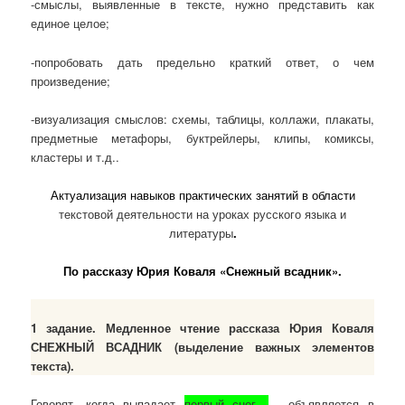
-смыслы, выявленные в тексте, нужно представить как
единое целое;
-попробовать дать предельно краткий ответ, о чем
произведение;
-визуализация смыслов: схемы, таблицы, коллажи, плакаты,
предметные метафоры, буктрейлеры, клипы, комиксы,
кластеры и т.д..
Актуализация навыков практических занятий в области
текстовой деятельности на уроках русского языка и
литературы
.
По рассказу Юрия Коваля «Снежный всадник».
1 задание. Медленное чтение рассказа Юрия Коваля
СНЕЖНЫЙ ВСАДНИК (выделение важных элементов
текста).
Говорят, когда выпадает
первый снег,
— объявляется в