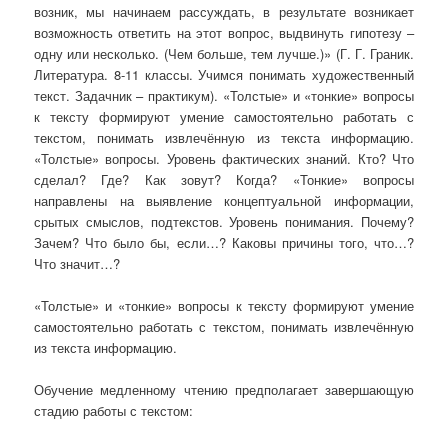
возник, мы начинаем рассуждать, в результате возникает
возможность ответить на этот вопрос, выдвинуть гипотезу –
одну или несколько. (Чем больше, тем лучше.)» (Г. Г. Граник.
Литература. 8-11 классы. Учимся понимать художественный
текст. Задачник – практикум). «Толстые» и «тонкие» вопросы
к тексту формируют умение самостоятельно работать с
текстом, понимать извлечённую из текста информацию.
«Толстые» вопросы. Уровень фактических знаний. Кто? Что
сделал? Где? Как зовут? Когда? «Тонкие» вопросы
направлены на выявление концептуальной информации,
срытых смыслов, подтекстов. Уровень понимания. Почему?
Зачем? Что было бы, если…? Каковы причины того, что…?
Что значит…?
«Толстые» и «тонкие» вопросы к тексту формируют умение
самостоятельно работать с текстом, понимать извлечённую
из текста информацию.
Обучение медленному чтению предполагает завершающую
стадию работы с текстом: