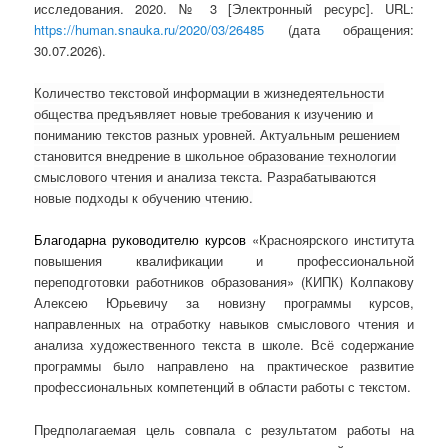
исследования. 2020. № 3 [Электронный ресурс]. URL:
https://human.snauka.ru/2020/03/26485
(дата обращения:
30.07.2026).
Количество текстовой информации в жизнедеятельности
общества предъявляет новые требования к изучению и
пониманию текстов разных уровней. Актуальным решением
становится внедрение в школьное образование технологии
смыслового чтения и анализа текста. Разрабатываются
новые подходы к обучению чтению.
Благодарна руководителю курсов
«Красноярского института
повышения квалификации и профессиональной
переподготовки работников образования» (КИПК) Колпакову
Алексею Юрьевичу за новизну программы курсов,
направленных на отработку навыков смыслового чтения и
анализа художественного текста в школе. Всё содержание
программы было направлено на практическое развитие
профессиональных компетенций в области работы с текстом.
Предполагаемая цель совпала с результатом работы на