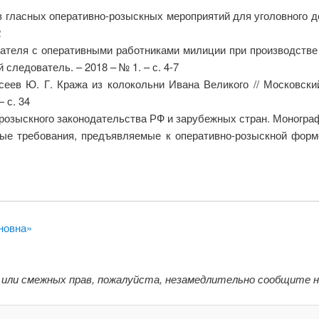
в гласных оперативно-розыскных мероприятий для уголовного д
2
ателя с оперативными работниками милиции при производстве
 следователь. – 2018 – № 1. – с. 4-7
осеев Ю. Г. Кража из колокольни Ивана Великого // Московски
 с. 34
озыскного законодательства РФ и зарубежных стран. Монографи
ые требования, предъявляемые к оперативно-розыскной форме
новна»
 или смежных прав, пожалуйста, незамедлительно сообщите 