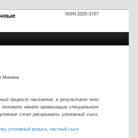
ISSN 2225-3157
чные
ы Минина
ный прирост населения, в результате чего
 положено начало организации специального
тупления стал раскрывать уголовный сыск,
тво
,
уголовный розыск
,
частный сыск