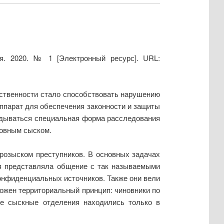
я. 2020. № 1 [Электронный ресурс]. URL:
обственности стало способствовать нарушению
ппарат для обеспечения законности и защиты
ладываться специальная форма расследования
ловным сыском.
 розыском преступников. В основных задачах
ая представляла общение с так называемыми
онфиденциальных источников. Также они вели
ложен территориальный принцип: чиновники по
ые сыскные отделения находились только в