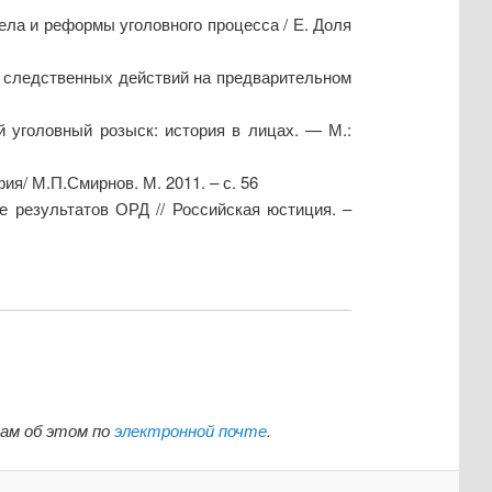
ела и реформы уголовного процесса / Е. Доля
 следственных действий на предварительном
й уголовный розыск: история в лицах. — М.:
я/ М.П.Смирнов. М. 2011. – с. 56
 результатов ОРД // Российская юстиция. –
нам об этом по
электронной почте
.