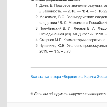
Доля, Е. Правовое значение результато
// Законность. — 2018. — № 4. — с. 16-2
Максимов, В.С. Взаимодействие следов
следствии / В. С. Максимов // Российский
Полубинский В. И., Леонов Б. А., Фед
Объединенная ред. МВД России, 1998. —
Смирнов М.П. Комментарии оперативно-р
Чупилкин, Ю.Б. Уголовно-процессуальн
2019. — N 5. – с.73
Все статьи автора «Бердникова Карина Эрфа
©
Если вы обнаружили нарушение авторских