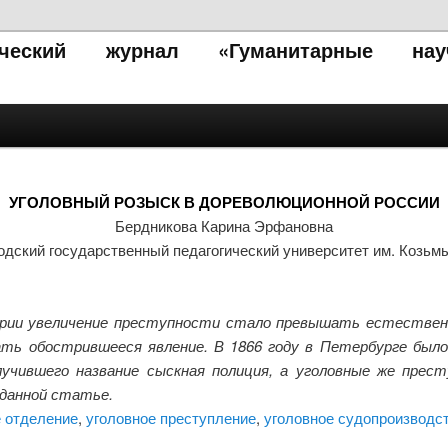
тический журнал «Гуманитарные нау
УГОЛОВНЫЙ РОЗЫСК В ДОРЕВОЛЮЦИОННОЙ РОССИИ
Бердникова Карина Эрфановна
одский государственный педагогический университет им. Козьм
ерии увеличение преступности стало превышать естествен
ть обострившееся явление. В 1866 году в Петербурге было
учившего название сыскная полиция, а уголовные же прес
данной статье.
 отделение
,
уголовное преступление
,
уголовное судопроизводс