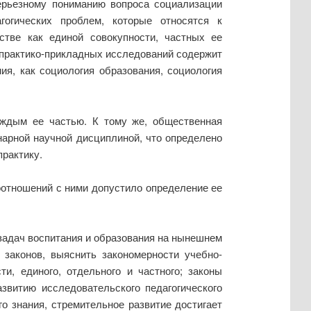
ерьезному пониманию вопроса социализации
гогических проблем, которые относятся к
стве как единой совокупности, частных ее
и практико-прикладных исследований содержит
ия, как социология образования, социология
каждым ее частью. К тому же, общественная
нарной научной дисциплиной, что определено
рактику.
оотношений с ними допустило определение ее
 задач воспитания и образования на нынешнем
 законов, выяснить закономерности учебно-
и, единого, отдельного и частного; законы
звитию исследовательского педагогического
о знания, стремительное развитие достигает