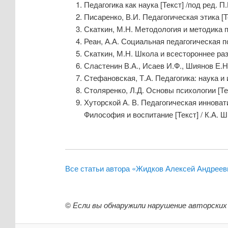
Педагогика как наука [Текст] /под ред. П.
Писаренко, В.И. Педагогическая этика [Тек
Скаткин, М.Н. Методология и методика пе
Реан, А.А. Социальная педагогическая пси
Скаткин, М.Н. Школа и всестороннее разви
Сластенин В.А., Исаев И.Ф., Шиянов Е.Н
Стефановская, Т.А. Педагогика: наука и ис
Столяренко, Л.Д. Основы психологии [Текс
Хуторской А. В. Педагогическая инноват
Философия и воспитание [Текст] / К.А. Шв
Все статьи автора «Жидков Алексей Андреев
©
Если вы обнаружили нарушение авторских