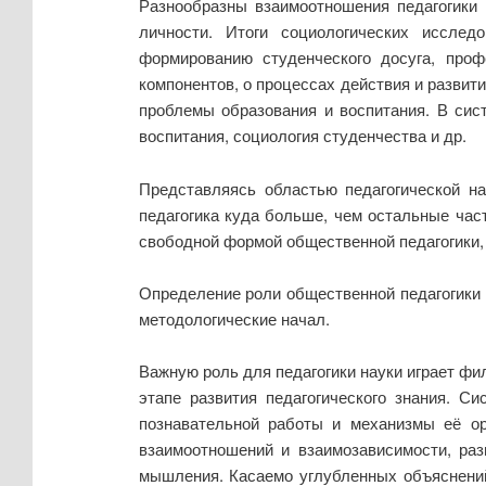
Разнообразны взаимоотношения педагогики
личности. Итоги социологических исслед
формированию студенческого досуга, проф
компонентов, о процессах действия и развит
проблемы образования и воспитания. В сист
воспитания, социология студенчества и др.
Представляясь областью педагогической на
педагогика куда больше, чем остальные час
свободной формой общественной педагогики
Определение роли общественной педагогики 
методологические начал.
Важную роль для педагогики науки играет фи
этапе развития педагогического знания. С
познавательной работы и механизмы её орг
взаимоотношений и взаимозависимости, раз
мышления. Касаемо углубленных объяснений 