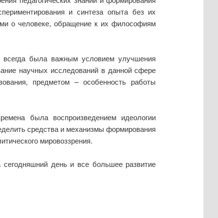
спериментирования и синтеза опыта без их
ами о человеке, обращение к их философиям
ка всегда была важным условием улучшения
вание научных исследований в данной сфере
зования, предметом – особенность работы
времена была воспроизведением идеологии
пределить средства и механизмы формирования
литического мировоззрения.
а сегодняшний день и все большее развитие