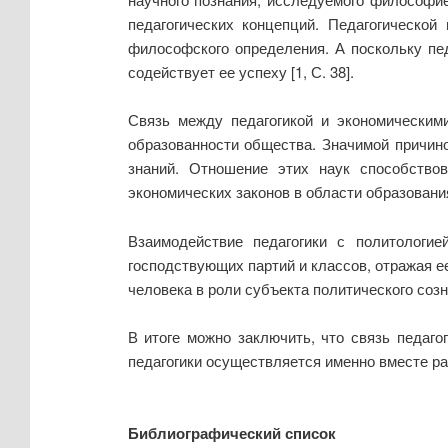
педагогических концепций. Педагогическо
философского определения. А поскольку пе
содействует ее успеху [1, С. 38].
Связь между педагогикой и экономическим
образованности общества. Значимой причин
знаний. Отношение этих наук способство
экономических законов в области образовани
Взаимодействие педагогики с политологи
господствующих партий и классов, отражая е
человека в роли субъекта политического созн
В итоге можно заключить, что связь педаг
педагогики осуществляется именно вместе ра
Библиографический список