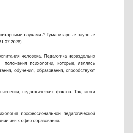
манитарными науками // Гуманитарные научные
1.07.2026).
оспитания человека. Педагогика нераздельно
 положения психологии, которые, являясь
ания, обучения, образования, способствуют
яснения, педагогических фактов. Так, итоги
хология профессиональной педагогической
аний иных сфер образования.