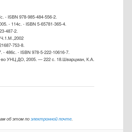
с. - ISBN 978-985-484-556-2.
05. - 114с. - ISBN 5-65781-365-4.
23-487-2.
Ч.1.М.,2002
-21687-753-8.
 - 486с. - ISBN 978-5-222-10616-7.
-во УНЦ ДО, 2005. — 222 c. 18.Шварцман, К.А.
нам об этом по
электронной почте
.