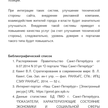
позиции.
При интеграции таких систем, улучшении технической
стороны сайта, внедрении рекламной компании,
взаимодействие жителей города и власти будет значительно
улучшаться. Внедрение такой системы приведет к
повышению качества услуг (за счет улучшения технической
стороны), следовательно, уровень доверия к порталам
такого типа будет повышаться.
Библиографический список
Распоряжение Правительство Санкт-Петербурга от
9.07.2014 N 37-рп “О портале "Наш Санкт-Петербург”
Квинт В.Л. Стратегирование в современном мире: В. Л.
Квинт; Сев.-Зап. ин-т упр. — фил. РАНХиГС. СПб.: ИПЦ
СЗИУ РАНХиГС, 2014. — 52 с.
Интернет-портал «Наш Санкт-Петербург» [Электронный
ресурс] URL: https://gorod.gov.spb.ru
Данные статистики: БД ПМО г. Санкт-Петербурга.
“ПОКАЗАТЕЛИ, ХАРАКТЕРИЗУЮЩИЕ СОСТОЯНИЕ
ЭКОНОМИКИ И СОЦИАЛЬНОЙ СФЕРЫ