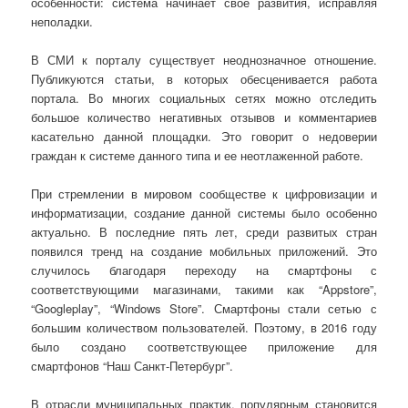
особенности: система начинает свое развития, исправляя
неполадки.
В СМИ к порталу существует неоднозначное отношение.
Публикуются статьи, в которых обесценивается работа
портала. Во многих социальных сетях можно отследить
большое количество негативных отзывов и комментариев
касательно данной площадки. Это говорит о недоверии
граждан к системе данного типа и ее неотлаженной работе.
При стремлении в мировом сообществе к цифровизации и
информатизации, создание данной системы было особенно
актуально. В последние пять лет, среди развитых стран
появился тренд на создание мобильных приложений. Это
случилось благодаря переходу на смартфоны с
соответствующими магазинами, такими как “Appstore”,
“Googleplay”, “Windows Store”. Смартфоны стали сетью с
большим количеством пользователей. Поэтому, в 2016 году
было создано соответствующее приложение для
смартфонов “Наш Санкт-Петербург”.
В отрасли муниципальных практик, популярным становится