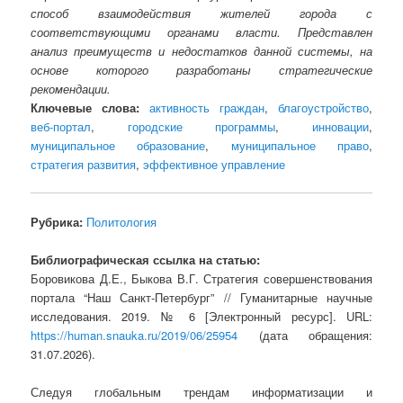
способ взаимодействия жителей города с
соответствующими органами власти. Представлен
анализ преимуществ и недостатков данной системы, на
основе которого разработаны стратегические
рекомендации.
Ключевые слова:
активность граждан
,
благоустройство
,
веб-портал
,
городские программы
,
инновации
,
муниципальное образование
,
муниципальное право
,
стратегия развития
,
эффективное управление
Рубрика:
Политология
Библиографическая ссылка на статью:
Боровикова Д.Е., Быкова В.Г. Стратегия совершенствования
портала “Наш Санкт-Петербург” // Гуманитарные научные
исследования. 2019. № 6 [Электронный ресурс]. URL:
https://human.snauka.ru/2019/06/25954
(дата обращения:
31.07.2026).
Следуя глобальным трендам информатизации и