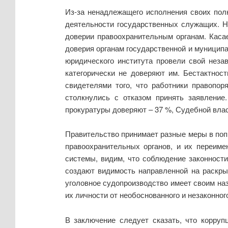
Из-за ненадлежащего исполнения своих пол
деятельности государственных служащих. Н
доверии правоохранительным органам. Касае
доверия органам государственной и муниципа
юридического института провели свой неза
категорически не доверяют им. Бестактнос
свидетелями того, что работники правопо
столкнулись с отказом принять заявление
прокуратуры доверяют – 37 %, Судебной власт
Правительство принимает разные меры в поп
правоохранительных органов, и их переиме
системы, видим, что соблюдение законност
создают видимость направленной на раскры
уголовное судопроизводство имеет своим наз
их личности от необоснованного и незаконног
В заключение следует сказать, что корруп