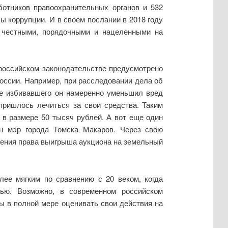
ботников правоохранительных органов и 532
ы коррупции. И в своем послании в 2018 году
я честными, порядочными и нацеленными на
российском законодательстве предусмотрено
оссии. Например, при расследовании дела об
бе избивавшего он намеренно уменьшил вред
пришлось лечиться за свои средства. Таким
в размере 50 тысяч рублей. А вот еще один
н мэр города Томска Макаров. Через свою
чения права выигрыша аукциона на земельный
лее мягким по сравнению с 20 веком, когда
ью. Возможно, в современном российском
ы в полной мере оценивать свои действия на