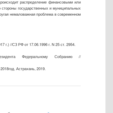
 происходит распределение финансовыми или
о стороны государственных и муниципальных
другая немаловажная проблема в современном
г.) //СЗ РФ от 17.06.1996 г. N 25 ст. 2954.
зидента Федеральному Собранию //
18год. Астрахань, 2019.