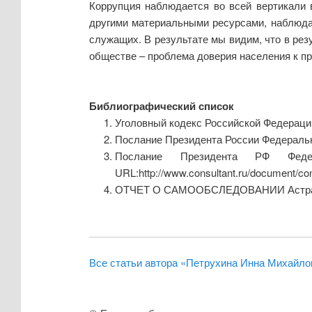
Коррупция наблюдается во всей вертикали 
другими материальными ресурсами, наблюда
служащих. В результате мы видим, что в ре
обществе – проблема доверия населения к п
Библиографический список
Уголовный кодекс Российской Федерации: Ф
Послание Президента России Федерально
Послание Президента РФ Феде
URL:http://www.consultant.ru/document/
ОТЧЕТ О САМООБСЛЕДОВАНИИ Астраханск
Все статьи автора «Петрухина Инна Михайло