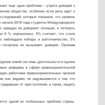
кает еще одна проблема – утрата доверия к
енном обществе, особенно если речь идет о
сследований, которые показали, что уровень
 в начале 2018 года студенты Международного
% граждан не доверяют полиции, и четверть
али 6 % опрошенных, 5% считают, что стали
4% наблюдали поборы и взяточничество, 3%
о госоргана не вызывают доверия. Органам
едение новой системы деятельности и оценки
одимые реформы в сфере правоохранительной
едко работники правоохранительных органов
м они, видимо, не задумываются о том, что
страдавших от преступления, а также, защиту
ается одной из глобальных проблем страны.