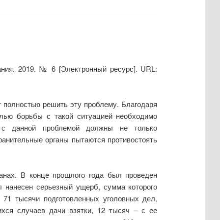
ния. 2019. № 6 [Электронный ресурс]. URL:
т полностью решить эту проблему. Благодаря
елью борьбы с такой ситуацией необходимо
я с данной проблемой должны не только
хранительные органы пытаются противостоять
анах. В конце прошлого года был проведен
л нанесен серьезный ущерб, сумма которого
 71 тысячи подготовленных уголовных дел,
хся случаев дачи взятки, 12 тысяч – с ее