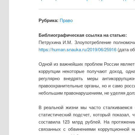
Рубрика:
Право
Библиографическая ссылка на статью:
Петрухина И.М. Злоупотребление полномочи
https://human.snauka.ru/2019/06/25916
(дата об
Одной из важнейших проблем России являетс
коррупции некоторые получают доход, одн
регулярно внедрять меры антикоррупци
правоохранительные органы, но и само росс
небольшим правонарушениям, не уделяя дол
В реальной жизни мы часто сталкиваемся 
статистический подсчет, который показал,
составила 123 млрд рублей. На протяжени
связанных с обвинениями коррупционной н