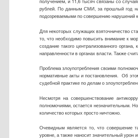
получением, и 11,6 тысяч связаны со случая
рублей. По данным СМИ, за прошлый год на
подозреваемыми по совершению нарушений к
Для некоторых служащих взяточничество ста
то, что необходимо повысить внимание к мо
создание такого централизованного органа
направленности в органах власти. Также сч
Проблема злоупотребления своими полномоч
нормативные акты и постановления. Об этом
судебной практике по делам о злоупотребле
Несмотря на совершенствование антикорру
полномочиями, остается незначительным. Но
количество которых просто ничтожно.
Очевидным является то, что совершение та
уровне, а также наносит значительный урон 