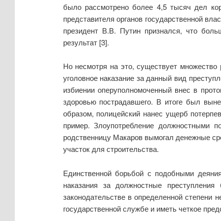
было рассмотрено более 4,5 тысяч дел кор
представителя органов государственной влас
президент В.В. Путин признался, что бол
результат [3].
Но несмотря на это, существует множество
уголовное наказание за данный вид преступ
избиении оперуполномоченный внес в прото
здоровью пострадавшего. В итоге был выне
образом, полицейский нанес ущерб потерпе
пример. Злоупотребление должностными п
родственницу Макаров вымогал денежные сре
участок для строительства.
Единственной борьбой с подобными деяниям
наказания за должностные преступления
законодательстве в определенной степени н
государственной службе и иметь четкое пред