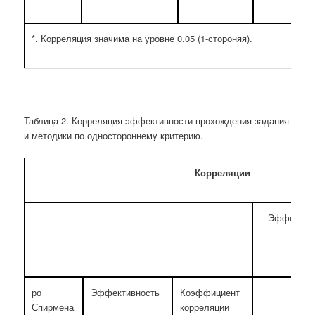
*. Корреляция значима на уровне 0.05 (1-стороняя).
Таблица 2. Корреляция эффективности прохождения задания
и методики по одностороннему критерию.
Корреляции
Эффектив
ро
Эффективность
Коэффициент
1,000
Спирмена
корреляции