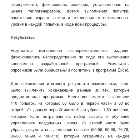
эксперимента, фиксировала значение, установленное на
шкале теплогенератора, время выполнения попытки,
расстояние шара от земли и отклонение от оптимального
уровня в каждой попытке, в ходе всей процедуры.
Результаты
.
Результаты выполнения экспериментального задания
фиксировались непосредственно по ходу его выполнения
специально разработанной программой. Результаты
опросников были обработаны и посчитаны в программе Excel.
Для нахождения итогового результата взаимосвязи, надо
было вычленить искажающие данные из тех, которые
предоставляла программа. Всего испытуемые выполнили
110 попыток, из которых 50 было в первой части и 60 во
второй. Из данных первой части были убраны 1-50 попытки,
которые были потрачены на набор высоты и обучение
управлением воздушным шаром. Из второй части были
убраны результаты выполнения попыток (56-58, 66-68, 76-78,
86-88, 96-98 и 106-110), которые отводились на каждое