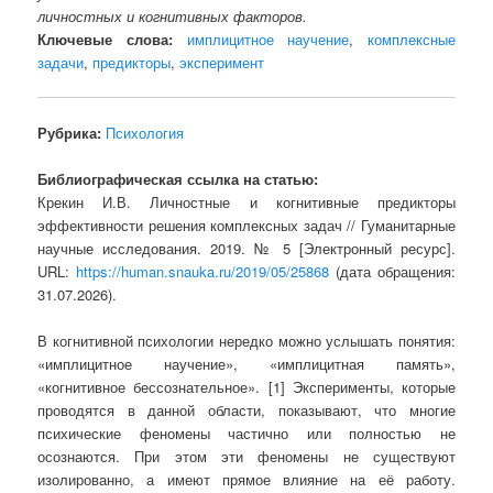
личностных и когнитивных факторов.
Ключевые слова:
имплицитное научение
,
комплексные
задачи
,
предикторы
,
эксперимент
Рубрика:
Психология
Библиографическая ссылка на статью:
Крекин И.В. Личностные и когнитивные предикторы
эффективности решения комплексных задач // Гуманитарные
научные исследования. 2019. № 5 [Электронный ресурс].
URL:
https://human.snauka.ru/2019/05/25868
(дата обращения:
31.07.2026).
В когнитивной психологии нередко можно услышать понятия:
«имплицитное научение», «имплицитная память»,
«когнитивное бессознательное». [1] Эксперименты, которые
проводятся в данной области, показывают, что многие
психические феномены частично или полностью не
осознаются. При этом эти феномены не существуют
изолированно, а имеют прямое влияние на её работу.