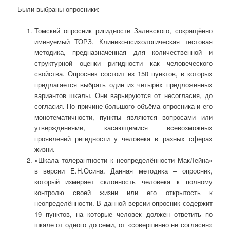
Были выбраны опросники:
Томский опросник ригидности Залевского, сокращённо
именуемый ТОРЗ. Клинико-психологическая тестовая
методика, предназначенная для количественной и
структурной оценки ригидности как человеческого
свойства. Опросник состоит из 150 пунктов, в которых
предлагается выбрать один из четырёх предложенных
вариантов шкалы. Они варьируются от несогласия, до
согласия. По причине большого объёма опросника и его
монотематичности, пункты являются вопросами или
утверждениями, касающимися всевозможных
проявлений ригидности у человека в разных сферах
жизни.
«Шкала толерантности к неопределённости МакЛейна»
в версии Е.Н.Осина. Данная методика – опросник,
который измеряет склонность человека к полному
контролю своей жизни или его открытость к
неопределённости. В данной версии опросник содержит
19 пунктов, на которые человек должен ответить по
шкале от одного до семи, от «совершенно не согласен»