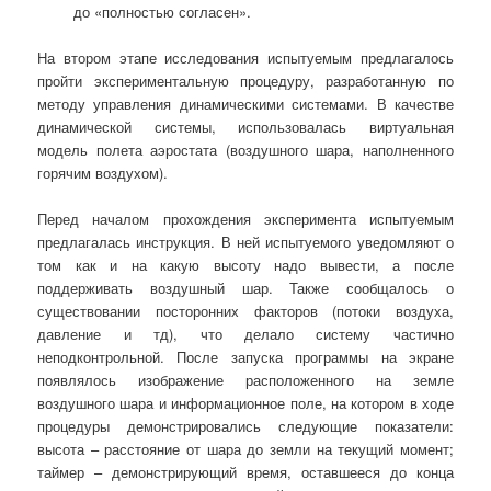
до «полностью согласен».
На втором этапе исследования испытуемым предлагалось
пройти экспериментальную процедуру, разработанную по
методу управления динамическими системами. В качестве
динамической системы, использовалась виртуальная
модель полета аэростата (воздушного шара, наполненного
горячим воздухом).
Перед началом прохождения эксперимента испытуемым
предлагалась инструкция. В ней испытуемого уведомляют о
том как и на какую высоту надо вывести, а после
поддерживать воздушный шар. Также сообщалось о
существовании посторонних факторов (потоки воздуха,
давление и тд), что делало систему частично
неподконтрольной. После запуска программы на экране
появлялось изображение расположенного на земле
воздушного шара и информационное поле, на котором в ходе
процедуры демонстрировались следующие показатели:
высота – расстояние от шара до земли на текущий момент;
таймер – демонстрирующий время, оставшееся до конца