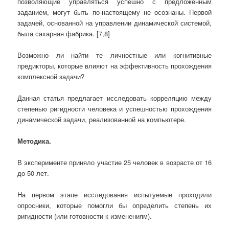
позволяющие управляться успешно с предложенным
заданием, могут быть по-настоящему не осознаны. Первой
задачей, основанной на управлении динамической системой,
была сахарная фабрика. [7,8]
Возможно ли найти те личностные или когнитивные
предикторы, которые влияют на эффективность прохождения
комплексной задачи?
Данная статья предлагает исследовать корреляцию между
степенью ригидности человека и успешностью прохождения
динамической задачи, реализованной на компьютере.
Методика.
В эксперименте приняло участие 25 человек в возрасте от 16
до 50 лет.
На первом этапе исследования испытуемые проходили
опросники, которые помогли бы определить степень их
ригидности (или готовности к изменениям).