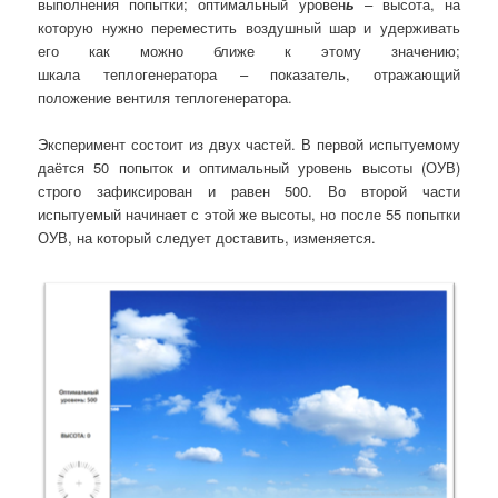
выполнения попытки; оптимальный уровен
ь
– высота, на
которую нужно переместить воздушный шар и удерживать
его как можно ближе к этому значению;
шкала теплогенератора – показатель, отражающий
положение вентиля теплогенератора.
Эксперимент состоит из двух частей. В первой испытуемому
даётся 50 попыток и оптимальный уровень высоты (ОУВ)
строго зафиксирован и равен 500. Во второй части
испытуемый начинает с этой же высоты, но после 55 попытки
ОУВ, на который следует доставить, изменяется.